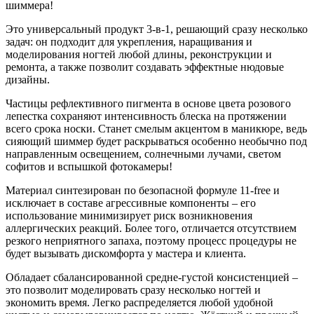
шиммера!
Это универсальный продукт 3-в-1, решающий сразу несколько
задач: он подходит для укрепления, наращивания и
моделирования ногтей любой длины, реконструкции и
ремонта, а также позволит создавать эффектные нюдовые
дизайны.
Частицы рефлективного пигмента в основе цвета розового
лепестка сохраняют интенсивность блеска на протяжении
всего срока носки. Станет смелым акцентом в маникюре, ведь
сияющий шиммер будет раскрываться особенно необычно под
направленным освещением, солнечными лучами, светом
софитов и вспышкой фотокамеры!
Материал синтезирован по безопасной формуле 11-free и
исключает в составе агрессивные компоненты – его
использование минимизирует риск возникновения
аллергических реакций. Более того, отличается отсутствием
резкого неприятного запаха, поэтому процесс процедуры не
будет вызывать дискомфорта у мастера и клиента.
Обладает сбалансированной средне-густой консистенцией –
это позволит моделировать сразу несколько ногтей и
экономить время. Легко распределяется любой удобной