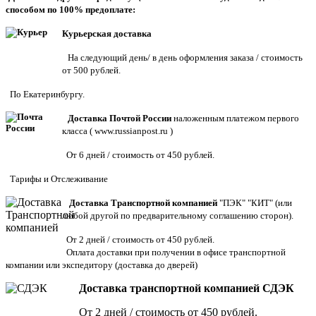
способом по 100% предоплате:
Курьерская доставка
На следующий день/ в день оформления заказа / стоимость
от 500 рублей.
По Екатеринбургу.
Доставка Почтой России
наложенным платежом первого
класса (
www.russianpost.ru
)
От 6 дней / стоимость от 450 рублей.
Тарифы
и
Отслеживание
Доставка Транспортной компанией
"ПЭК" "КИТ" (или
любой другой по предварительному соглашению сторон).
От 2 дней / стоимость от 450 рублей.
Оплата доставки при получении в офисе транспортной
компании или экспедитору
(доставка до дверей)
Доставка транспортной компанией СДЭК
От 2 дней / стоимость от 450 рублей.