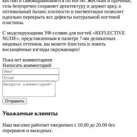
кистью и самовыравнивается по ногтю. Жёсткий и прочный,
гель безупречно сохраняет архитектуру и держит арку, а
оптимальный баланс плотности и пигментации позволит
идеально перекрыть все дефекты натуральной ногтевой
пластины.
С моделирующими УФ-гелями для ногтей «REFLECTIVE
NUDE», представленным в палитре 7-ми деликатных
нюдовых оттенков, вы можете блистать и ловить
восхищённые взгляды окружающих!
Пока нет комментариев
Написать комментарий
Уважаемые клиенты
Наш магазин работает ежедневно с 10.00 до 20.00 без
перерывов и выходных.