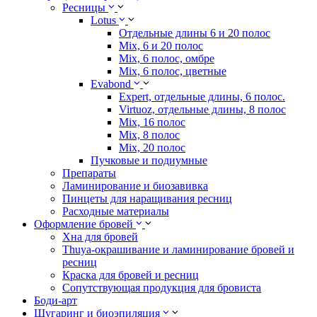
Ресницы
Lotus
Отдельные длины 6 и 20 полос
Mix, 6 и 20 полос
Mix, 6 полос, омбре
Mix, 6 полос, цветные
Evabond
Expert, отдельные длины, 6 полос.
Virtuoz, отдельные длины, 8 полос
Mix, 16 полос
Mix, 8 полос
Mix, 20 полос
Пучковые и подиумные
Препараты
Ламинирование и биозавивка
Пинцеты для наращивания ресниц
Расходные материалы
Оформление бровей
Хна для бровей
Thuya-окрашивание и ламинирование бровей и
ресниц
Краска для бровей и ресниц
Сопутствующая продукция для бровиста
Боди-арт
Шугаринг и биоэпиляция