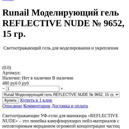
Runail Моделирующий гель
REFLECTIVE NUDE № 9652,
15 гр.
Светоотражающий гель для моделирования и укрепления
(0.0)
Артикул:
Наличие:
Нет в наличии
В наличии
480
руб
0
руб
−
+
Купить в 1 клик
Купить
Описание
Комментарии
Доставка и оплата
Светоотражающие УФ-гели для маникюра «REFLECTIVE
NUDE» – это линейка камуфлирующих нейл-материалов с
неповторимым мерцанием огромной концентрации частиц