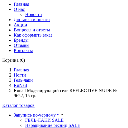
Главная
О нас
Новости
Доставка и оплата
Акции
Вопросы и ответы
Как оформить заказ
Бренды
Отзывы
Контакты
Корзина (0)
Главная
Ногти
Гель-лаки
RuNail
Runail Моделирующий гель REFLECTIVE NUDE №
9652, 15 гр.
Каталог товаров
Закупись по-черному
ГЕЛЬ-ЛАКИ SALE
Наращивание ресниц SALE