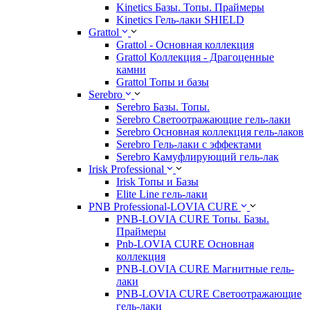
Kinetics Базы. Топы. Праймеры
Kinetics Гель-лаки SHIELD
Grattol
Grattol - Oснoвнaя коллекция
Grattol Коллекция - Драгоценные
камни
Grattol Топы и базы
Serebro
Serebro Базы. Топы.
Serebro Светоотражающие гель-лаки
Serebro Основная коллекция гель-лаков
Serebro Гель-лаки с эффектами
Serebro Камуфлирующий гель-лак
Irisk Professional
Irisk Топы и Базы
Elite Line гель-лаки
PNB Professional-LOVIA CURE
PNB-LOVIA CURE Топы. Базы.
Праймеры
Pnb-LOVIA CURE Основная
коллекция
PNB-LOVIA CURE Магнитные гель-
лаки
PNB-LOVIA CURE Cветоотражающие
гель-лаки