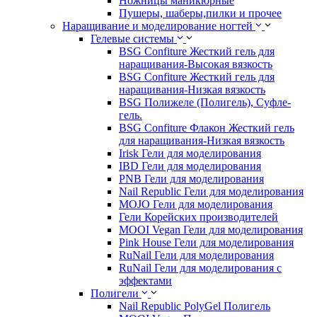
Ножницы маникюрные
Пушеры, шаберы,пилки и прочее
Наращивание и моделирование ногтей
Гелевые системы
BSG Confiture Жесткий гель для
наращивания-Высокая вязкость
BSG Confiture Жесткий гель для
наращивания-Низкая вязкость
BSG Полижеле (Полигель), Суфле-
гель.
BSG Confiture Флакон Жесткий гель
для наращивания-Низкая вязкость
Irisk Гели для моделирования
IBD Гели для моделирования
PNB Гели для моделирования
Nail Republic Гели для моделирования
MOJO Гели для моделирования
Гели Корейских производителей
MOOI Vegan Гели для моделирования
Pink House Гели для моделирования
RuNail Гели для моделирования
RuNail Гели для моделирования с
эффектами
Полигели
Nail Republic PolyGel Полигель