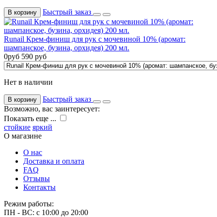
Быстрый заказ
В корзину
Runail Крем-финиш для рук с мочевиной 10% (аромат:
шампанское, бузина, орхидея) 200 мл.
0
руб
590
руб
Нет в наличии
Быстрый заказ
В корзину
Возможно, вас заинтересует:
Показать еще ...
стойкие
яркий
О магазине
О нас
Доставка и оплата
FAQ
Отзывы
Контакты
Режим работы:
ПН - ВС: с 10:00 до 20:00