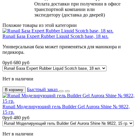
Оплата доставки при получении в офисе
транспортной компании или
экспедитору (доставка до дверей)
Похожие товары из этой категории
Runail База Expert Rubber Liquid Scotch base, 18 мл.
Универсальная база может применяться для маникюра и
педикюра.
0
руб
680
руб
Нет в наличии
Быстрый заказ
В корзину
Runail Моделирующий гель Builder Gel Aurora Shine № 9822,
15 гр.
0
руб
480
руб
Нет в наличии