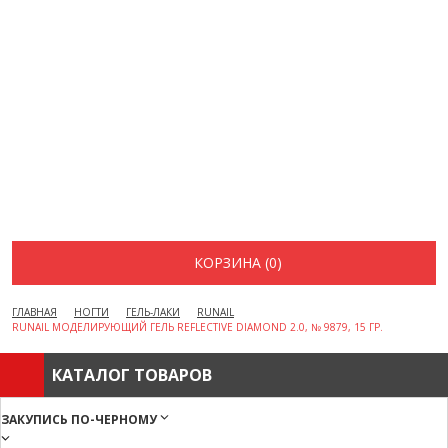
ВОПРОСЫ И ОТВЕТЫ
КАК ОФОРМИТЬ ЗАКАЗ
БРЕНДЫ
ОТЗЫВЫ
КОНТАКТЫ
КОРЗИНА (0)
ГЛАВНАЯ
НОГТИ
ГЕЛЬ-ЛАКИ
RUNAIL
RUNAIL МОДЕЛИРУЮЩИЙ ГЕЛЬ REFLECTIVE DIAMOND 2.0, № 9879, 15 ГР.
КАТАЛОГ ТОВАРОВ
ЗАКУПИСЬ ПО-ЧЕРНОМУ