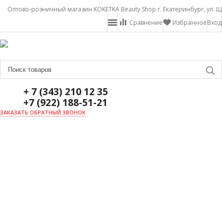
Оптово-розничный магазин KOKETKA Beauty Shop г. Екатеринбург, ул. Щ
Сравнение
Избранное
Вход
+ 7 (343) 210 12 35
+7 (922) 188-51-21
ЗАКАЗАТЬ ОБРАТНЫЙ ЗВОНОК
ГЛАВНАЯ
О НАС
НОВОСТИ
ДОСТАВКА И ОПЛАТА
АКЦИИ