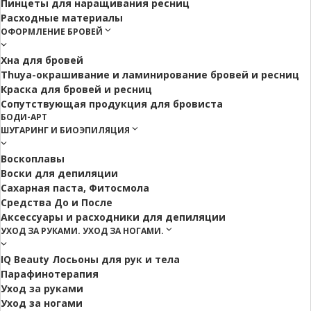
Пинцеты для наращивания ресниц
Расходные материалы
ОФОРМЛЕНИЕ БРОВЕЙ
Хна для бровей
Thuya-окрашивание и ламинирование бровей и ресниц
Краска для бровей и ресниц
Сопутствующая продукция для бровиста
БОДИ-АРТ
ШУГАРИНГ И БИОЭПИЛЯЦИЯ
Воскоплавы
Воски для депиляции
Сахарная паста, Фитосмола
Средства До и После
Аксессуары и расходники для депиляции
УХОД ЗА РУКАМИ. УХОД ЗА НОГАМИ.
IQ Beauty Лосьоны для рук и тела
Парафинотерапия
Уход за руками
Уход за ногами