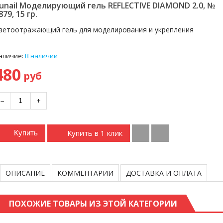
unail Моделирующий гель REFLECTIVE DIAMOND 2.0, №
879, 15 гр.
ветоотражающий гель для моделирования и укрепления
аличие:
В наличии
480
руб
−
+
Купить в 1 клик
Купить
ОПИСАНИЕ
КОММЕНТАРИИ
ДОСТАВКА И ОПЛАТА
ПОХОЖИЕ ТОВАРЫ ИЗ ЭТОЙ КАТЕГОРИИ