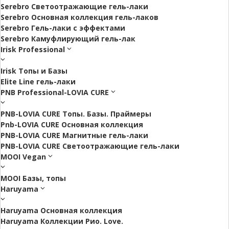
Serebro Светоотражающие гель-лаки
Serebro Основная коллекция гель-лаков
Serebro Гель-лаки с эффектами
Serebro Камуфлирующий гель-лак
Irisk Professional
Irisk Топы и Базы
Elite Line гель-лаки
PNB Professional-LOVIA CURE
PNB-LOVIA CURE Топы. Базы. Праймеры
Pnb-LOVIA CURE Основная коллекция
PNB-LOVIA CURE Магнитные гель-лаки
PNB-LOVIA CURE Cветоотражающие гель-лаки
MOOI Vegan
MOOI Базы, топы
Haruyama
Haruyama Основная коллекция
Haruyama Коллекции Рио. Love.