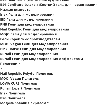
BSG Confiture Флакон Жесткий гель для наращивания-
Низкая вязкость
Irisk Гели для моделирования
IBD Гели для моделирования
PNB Гели для моделирования
Nail Republic Гели для моделирования
MOJO Гели для моделирования
Гели Корейских производителей
MOOI Vegan Гели для моделирования
Pink House Гели для моделирования
RuNail Гели для моделирования
RuNail Гели для моделирования с эффектами
Полигели
Nail Republic PolyGel Полигель
MOOI Vegan Полигель
LOVIA CURE Полигель
Runail Expert Полигель
Irisk Полигель
BSG Полижеле
Моделирование акрилом