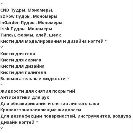
CND Пудры. Мономеры.
Ez Fow Пудры. Мономеры
InGarden Пудры. Мономеры.
Irisk Пудры. Мономеры
Типсы, формы, клей, шелк
Кисти для моделирования и дизайна ногтей
Кисти для геля
Кисти для акрила
Кисти для дизайна
Кисти для полигеля
Вспомогательные жидкости
Жидкости для снятия покрытий
Антисептики для рук
Для обезжиривания и снятия липкого слоя
Кровоостанавливающие жидкости
Для дезинфекции поверхностей, инструментов, вохдуха
Дизайн ногтей