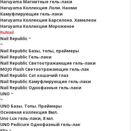
Haruyama Магнитные гель-лаки
Haruyama Коллекция Лоли. Наоми
Камуфлирующие гель-лаки
Haruyama Коллекция Барселона. Хамелеон
Haruyama Коллекция Мороженое
RuNail
Nail Republic
Nail Republic Базы, топы, праймеры
Nail Republic Гель-лаки
Nail Republic Светоотражающие гель-лаки
MOJO Flash Светоотражающие гель-лак
Nail Republic Cat кошачий глаз
Nail Republic Камуфлирующие гель-лаки
Nail Republic Однофазные гель-лаки
UNO
UNO Базы. Топы. Праймеры
Основная коллекция 8мл.
Uno Lux гель-лаки, 8 мл.
UNO Pedicure Однофазный гель-лак
Klio