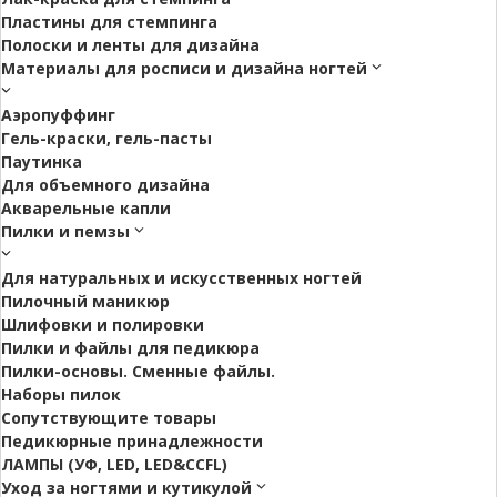
Пластины для стемпинга
Полоски и ленты для дизайна
Материалы для росписи и дизайна ногтей
Аэропуффинг
Гель-краски, гель-пасты
Паутинка
Для объемного дизайна
Акварельные капли
Пилки и пемзы
Для натуральных и искусственных ногтей
Пилочный маникюр
Шлифовки и полировки
Пилки и файлы для педикюра
Пилки-основы. Сменные файлы.
Наборы пилок
Сопутствующите товары
Педикюрные принадлежности
ЛАМПЫ (УФ, LED, LED&CCFL)
Уход за ногтями и кутикулой