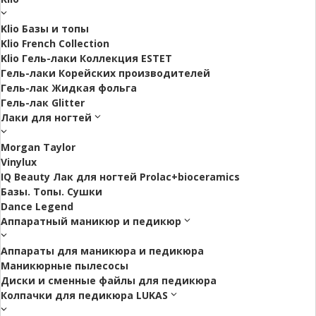
Klio Базы и топы
Klio French Collection
Klio Гель-лаки Коллекция ESTET
Гель-лаки Корейских производителей
Гель-лак Жидкая фольга
Гель-лак Glitter
Лаки для ногтей
Morgan Taylor
Vinylux
IQ Beauty Лак для ногтей Prolac+bioceramics
Базы. Топы. Сушки
Dance Legend
Аппаратный маникюр и педикюр
Аппараты для маникюра и педикюра
Маникюрные пылесосы
Диски и сменные файлы для педикюра
Колпачки для педикюра LUKAS