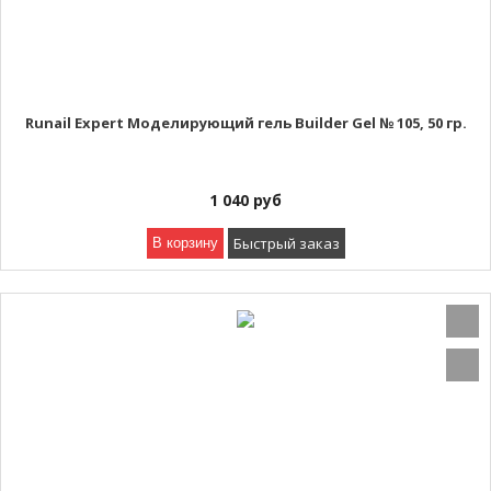
Runail Expert Моделирующий гель Builder Gel № 105, 50 гр.
1 040
руб
Быстрый заказ
В корзину