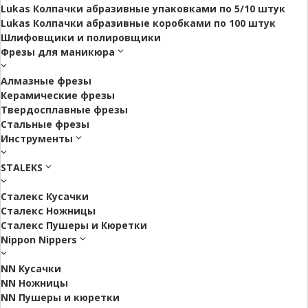
Lukas Колпачки абразивные упаковками по 5/10 штук
Lukas Колпачки абразивные коробками по 100 штук
Шлифовщики и полировщики
Фрезы для маникюра
Алмазные фрезы
Керамические фрезы
Твердосплавные фрезы
Стальные фрезы
Инструменты
STALEKS
Сталекс Кусачки
Сталекс Ножницы
Сталекс Пушеры и Кюретки
Nippon Nippers
NN Кусачки
NN Ножницы
NN Пушеры и кюретки