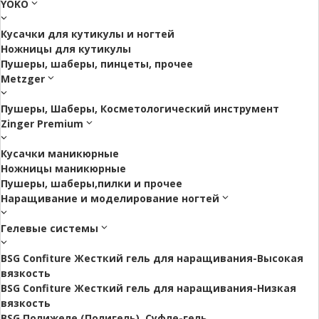
YOKO
Кусачки для кутикулы и ногтей
Ножницы для кутикулы
Пушеры, шаберы, пинцеты, прочее
Metzger
Пушеры, Шаберы, Косметологический инструмент
Zinger Premium
Кусачки маникюрные
Ножницы маникюрные
Пушеры, шаберы,пилки и прочее
Наращивание и моделирование ногтей
Гелевые системы
BSG Confiture Жесткий гель для наращивания-Высокая
вязкость
BSG Confiture Жесткий гель для наращивания-Низкая
вязкость
BSG Полижеле (Полигель), Суфле-гель.