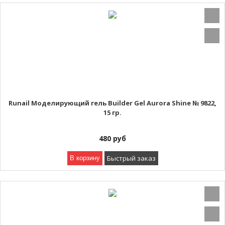
Runail Моделирующий гель Builder Gel Aurora Shine № 9822,
15 гр.
480
руб
Быстрый заказ
В корзину