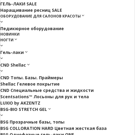
ГЕЛЬ-ЛАКИ SALE
Наращивание ресниц SALE
ОБОРУДОВАНИЕ ДЛЯ САЛОНОВ КРАСОТЫ
Педикюрное оборудование
НОВИНКИ
НОГТИ
Гель-лаки
CND Shellac
CND Топы. Базы. Праймеры
Shellac Гелевое покрытие
CND Специальные средства и жидкости
Scentsations™ Лосьоны для рук и тела
LUXIO by AKZENTZ
BSG-BIO STRETCH GEL
BSG Прозрачные базы, топы
BSG COLLORATION HARD Цветная жесткая база
BSG Однофазные гель-лаки ONE