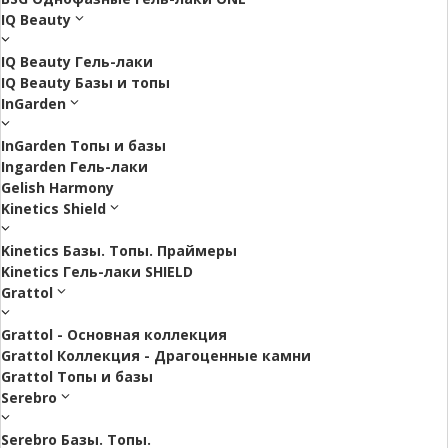
IQ Beauty
IQ Beauty Гель-лаки
IQ Beauty Базы и топы
InGarden
InGarden Топы и базы
Ingarden Гель-лаки
Gelish Harmony
Kinetics Shield
Kinetics Базы. Топы. Праймеры
Kinetics Гель-лаки SHIELD
Grattol
Grattol - Oснoвнaя коллекция
Grattol Коллекция - Драгоценные камни
Grattol Топы и базы
Serebro
Serebro Базы. Топы.