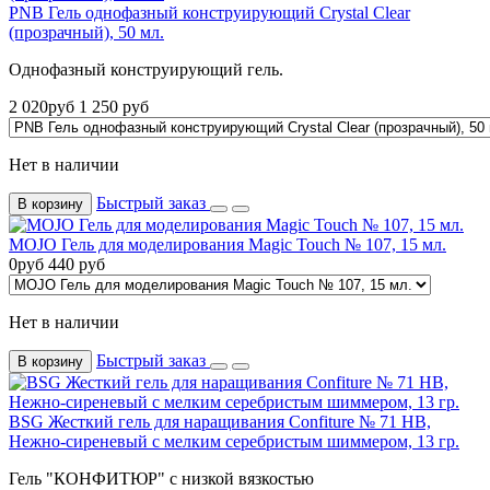
PNB Гель однофазный конструирующий Сrystal Clear
(прозрачный), 50 мл.
Однофазный конструирующий гель.
2 020
руб
1 250
руб
Нет в наличии
Быстрый заказ
В корзину
MOJO Гель для моделирования Magic Touch № 107, 15 мл.
0
руб
440
руб
Нет в наличии
Быстрый заказ
В корзину
BSG Жесткий гель для наращивания Confiture № 71 HB,
Нежно-сиреневый с мелким серебристым шиммером, 13 гр.
Гель "КОНФИТЮР" с низкой вязкостью