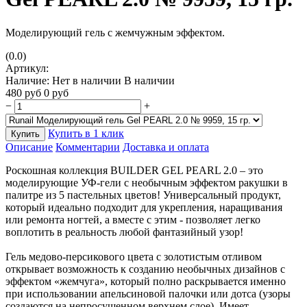
Моделирующий гель с жемчужным эффектом.
(0.0)
Артикул:
Наличие:
Нет в наличии
В наличии
480
руб
0
руб
−
+
Купить в 1 клик
Купить
Описание
Комментарии
Доставка и оплата
Роскошная коллекция BUILDER GEL PEARL 2.0 – это
моделирующие УФ-гели с необычным эффектом ракушки в
палитре из 5 пастельных цветов! Универсальный продукт,
который идеально подходит для укрепления, наращивания
или ремонта ногтей, а вместе с этим - позволяет легко
воплотить в реальность любой фантазийный узор!
Гель медово-персикового цвета с золотистым отливом
открывает возможность к созданию необычных дизайнов с
эффектом «жемчуга», который полно раскрывается именно
при использовании апельсиновой палочки или дотса (узоры
создаются на непросушенном верхнем слое). Имеет