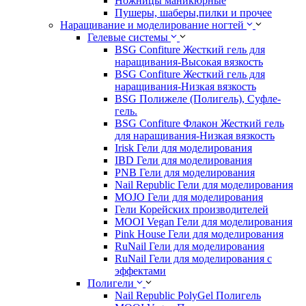
Ножницы маникюрные
Пушеры, шаберы,пилки и прочее
Наращивание и моделирование ногтей
Гелевые системы
BSG Confiture Жесткий гель для
наращивания-Высокая вязкость
BSG Confiture Жесткий гель для
наращивания-Низкая вязкость
BSG Полижеле (Полигель), Суфле-
гель.
BSG Confiture Флакон Жесткий гель
для наращивания-Низкая вязкость
Irisk Гели для моделирования
IBD Гели для моделирования
PNB Гели для моделирования
Nail Republic Гели для моделирования
MOJO Гели для моделирования
Гели Корейских производителей
MOOI Vegan Гели для моделирования
Pink House Гели для моделирования
RuNail Гели для моделирования
RuNail Гели для моделирования с
эффектами
Полигели
Nail Republic PolyGel Полигель