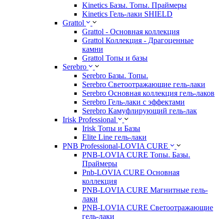
Kinetics Базы. Топы. Праймеры
Kinetics Гель-лаки SHIELD
Grattol
Grattol - Oснoвнaя коллекция
Grattol Коллекция - Драгоценные
камни
Grattol Топы и базы
Serebro
Serebro Базы. Топы.
Serebro Светоотражающие гель-лаки
Serebro Основная коллекция гель-лаков
Serebro Гель-лаки с эффектами
Serebro Камуфлирующий гель-лак
Irisk Professional
Irisk Топы и Базы
Elite Line гель-лаки
PNB Professional-LOVIA CURE
PNB-LOVIA CURE Топы. Базы.
Праймеры
Pnb-LOVIA CURE Основная
коллекция
PNB-LOVIA CURE Магнитные гель-
лаки
PNB-LOVIA CURE Cветоотражающие
гель-лаки