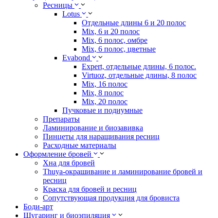
Ресницы
Lotus
Отдельные длины 6 и 20 полос
Mix, 6 и 20 полос
Mix, 6 полос, омбре
Mix, 6 полос, цветные
Evabond
Expert, отдельные длины, 6 полос.
Virtuoz, отдельные длины, 8 полос
Mix, 16 полос
Mix, 8 полос
Mix, 20 полос
Пучковые и подиумные
Препараты
Ламинирование и биозавивка
Пинцеты для наращивания ресниц
Расходные материалы
Оформление бровей
Хна для бровей
Thuya-окрашивание и ламинирование бровей и
ресниц
Краска для бровей и ресниц
Сопутствующая продукция для бровиста
Боди-арт
Шугаринг и биоэпиляция