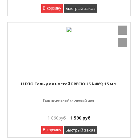
Быстрый заказ
В корзину
LUXIO Гель для ногтей PRECIOUS №069, 15 мл.
Гель пастельный сиреневый цвет
1 860
руб
1 590
руб
Быстрый заказ
В корзину