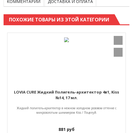
КОММЕНТАРИИ
ДОСТАВКА И ОПЛАТА
ПОХОЖИЕ ТОВАРЫ ИЗ ЭТОЙ КАТЕГОРИИ
LOVIA CURE Жидкий Полигель-архитектор 4в1, Kiss
№14, 17 мл.
Жидкий полигель-архитектор в нежном холодном розовом оттенке с
микрозолотым шиммером Kiss / Поцелуй.
881
руб