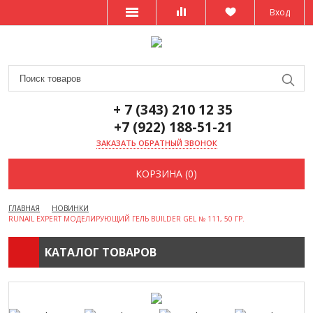
Вход
+ 7 (343) 210 12 35
+7 (922) 188-51-21
ЗАКАЗАТЬ ОБРАТНЫЙ ЗВОНОК
КОРЗИНА (0)
ГЛАВНАЯ
НОВИНКИ
RUNAIL EXPERT МОДЕЛИРУЮЩИЙ ГЕЛЬ BUILDER GEL № 111, 50 ГР.
КАТАЛОГ ТОВАРОВ