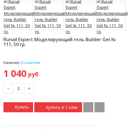
Runail Expert Моделирующий гель Builder Gel №
111, 50 гр.
Наличие:
В наличии
1 040
руб
−
+
Купить в 1 клик
Купить