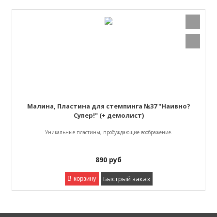
Малина, Пластина для стемпинга №37 "Наивно?
Супер!" (+ демолист)
Уникальные пластины, пробуждающие воображение.
890
руб
Быстрый заказ
В корзину