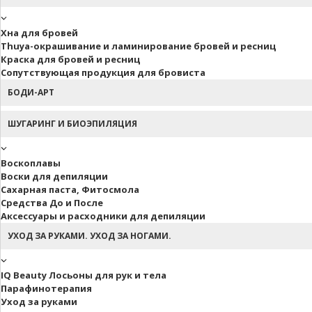
Хна для бровей
Thuya-окрашивание и ламинирование бровей и ресниц
Краска для бровей и ресниц
Сопутствующая продукция для бровиста
БОДИ-АРТ
ШУГАРИНГ И БИОЭПИЛЯЦИЯ
Воскоплавы
Воски для депиляции
Сахарная паста, Фитосмола
Средства До и После
Аксессуары и расходники для депиляции
УХОД ЗА РУКАМИ. УХОД ЗА НОГАМИ.
IQ Beauty Лосьоны для рук и тела
Парафинотерапия
Уход за руками