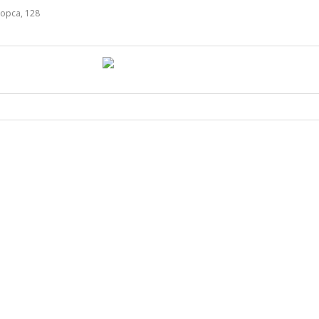
орса, 128