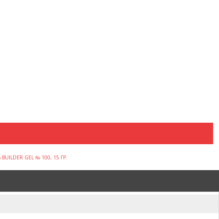
UILDER GEL № 100, 15 ГР.