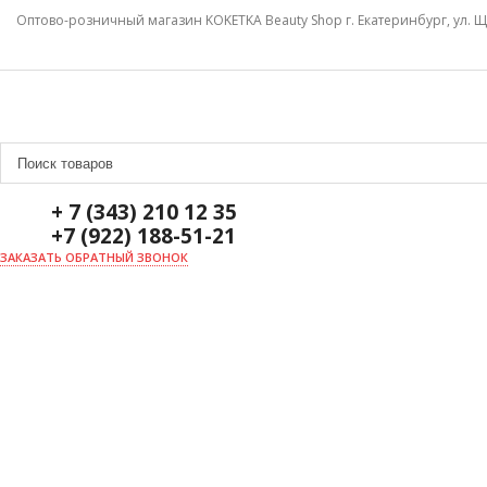
Оптово-розничный магазин KOKETKA Beauty Shop г. Екатеринбург, ул. Щ
+ 7 (343) 210 12 35
+7 (922) 188-51-21
ЗАКАЗАТЬ ОБРАТНЫЙ ЗВОНОК
ГЛАВНАЯ
О НАС
НОВОСТИ
ДОСТАВКА И ОПЛАТА