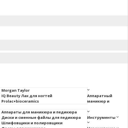
Morgan Taylor
IQ Beauty Лак для ногтей
Аппаратный
Prolac+bioceramics
маникюр и
Аппараты для маникюра и педикюра
Диски и сменные файлы для педикюра
Инструменты
Шлифовщики и полировщики