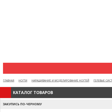
АКЦИИ
ВОПРОСЫ И ОТВЕТЫ
КАК ОФОРМИТЬ ЗАКАЗ
БРЕНДЫ
ОТЗЫВЫ
КОНТАКТЫ
ГЛАВНАЯ
НОГТИ
НАРАЩИВАНИЕ И МОДЕЛИРОВАНИЕ НОГТЕЙ
ГЕЛЕВЫЕ СИС
КАТАЛОГ ТОВАРОВ
ЗАКУПИСЬ ПО-ЧЕРНОМУ