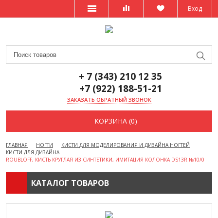
Вход
+ 7 (343) 210 12 35
+7 (922) 188-51-21
ЗАКАЗАТЬ ОБРАТНЫЙ ЗВОНОК
КОРЗИНА (0)
ГЛАВНАЯ
НОГТИ
КИСТИ ДЛЯ МОДЕЛИРОВАНИЯ И ДИЗАЙНА НОГТЕЙ
КИСТИ ДЛЯ ДИЗАЙНА
ROUBLOFF, КИСТЬ КРУГЛАЯ ИЗ СИНТЕТИКИ, ИМИТАЦИЯ КОЛОНКА DS13R №10/0
КАТАЛОГ ТОВАРОВ