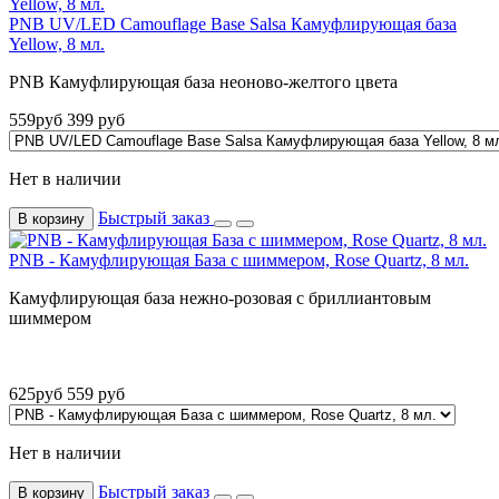
PNB UV/LED Camouflage Base Salsa Камуфлирующая база
Yellow, 8 мл.
PNB Камуфлирующая база неоново-желтого цвета
559
руб
399
руб
Нет в наличии
Быстрый заказ
В корзину
PNB - Камуфлирующая База с шиммером, Rose Quartz, 8 мл.
Камуфлирующая база нежно-розовая с бриллиантовым
шиммером
625
руб
559
руб
Нет в наличии
Быстрый заказ
В корзину