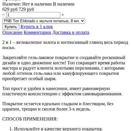
Наличие:
Нет в наличии
В наличии
629
руб
729
руб
−
+
Купить в 1 клик
Купить
Описание
Комментарии
Доставка и оплата
2 в 1 – великолепие золота и интенсивный глянец весь период
носки.
Закрепляйте гель-лаковое покрытие и создавайте роскошный
дизайн в одно движение кисти! Топ сокращает время работы
мастера и радует клиента золотыми переливами, с которыми
любой оттенок гель-лака или камуфлирующего покрытия
приобретает особый шарм.
Топ прост и удобен в нанесении, имеет равномерную
пластичную консистенцию с эффектом самовыравнивания.
Покрытие остается идеально гладким и блестящим, без
царапин, трещин и сколов более 3-х недель.
СПОСОБ ПРИМЕНЕНИЯ:
Используйте в качестве верхнего покрытия.