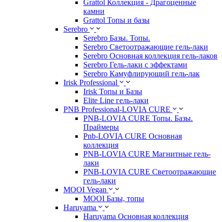
Grattol Коллекция - Драгоценные
камни
Grattol Топы и базы
Serebro
Serebro Базы. Топы.
Serebro Светоотражающие гель-лаки
Serebro Основная коллекция гель-лаков
Serebro Гель-лаки с эффектами
Serebro Камуфлирующий гель-лак
Irisk Professional
Irisk Топы и Базы
Elite Line гель-лаки
PNB Professional-LOVIA CURE
PNB-LOVIA CURE Топы. Базы.
Праймеры
Pnb-LOVIA CURE Основная
коллекция
PNB-LOVIA CURE Магнитные гель-
лаки
PNB-LOVIA CURE Cветоотражающие
гель-лаки
MOOI Vegan
MOOI Базы, топы
Haruyama
Haruyama Основная коллекция