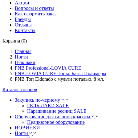
Акции
Вопросы и ответы
Как оформить заказ
Бренды
Отзывы
Контакты
Корзина (0)
Главная
Ногти
Гель-лаки
PNB Professional-LOVIA CURE
PNB-LOVIA CURE Топы. Базы. Праймеры
PNB Топ Eldorado с мульти поталью, 8 мл.
Каталог товаров
Закупись по-черному
ГЕЛЬ-ЛАКИ SALE
Наращивание ресниц SALE
Оборудование для салонов красоты
Педикюрное оборудование
НОВИНКИ
Ногти