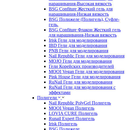
наращивания-Высокая вязкость
BSG Confiture Жесткий гель для
наращивания-Низкая вязкость
BSG Полижеле (Полигель), Суфле-
гель.
BSG Confiture Флакон Жесткий гель
для наращивания-Низкая вязкость
Irisk Гели для моделирования
IBD Гели для моделирования
PNB Гели для моделирования
Nail Republic Гели для моделирования
MOJO Гели для моделирования
Гели Корейских производителей
MOOI Vegan Гели для моделирования
Pink House Гели для моделирования
RuNail Гели для моделирования
RuNail Гели для моделирования с
эффектами
Полигели
Nail Republic PolyGel Полигель
MOOI Vegan Полигель
LOVIA CURE Полигель
Runail Expert Полигель
Irisk Полигель
BSG Полижеле