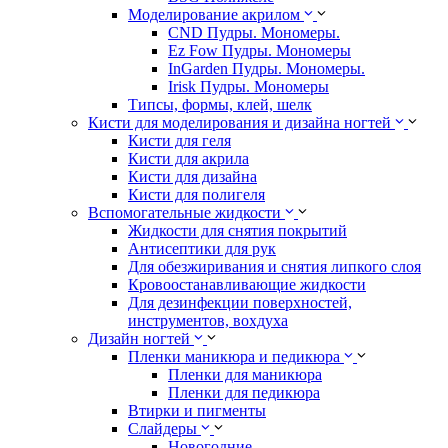
Моделирование акрилом
CND Пудры. Мономеры.
Ez Fow Пудры. Мономеры
InGarden Пудры. Мономеры.
Irisk Пудры. Мономеры
Типсы, формы, клей, шелк
Кисти для моделирования и дизайна ногтей
Кисти для геля
Кисти для акрила
Кисти для дизайна
Кисти для полигеля
Вспомогательные жидкости
Жидкости для снятия покрытий
Антисептики для рук
Для обезжиривания и снятия липкого слоя
Кровоостанавливающие жидкости
Для дезинфекции поверхностей,
инструментов, вохдуха
Дизайн ногтей
Пленки маникюра и педикюра
Пленки для маникюра
Пленки для педикюра
Втирки и пигменты
Слайдеры
Новогодние