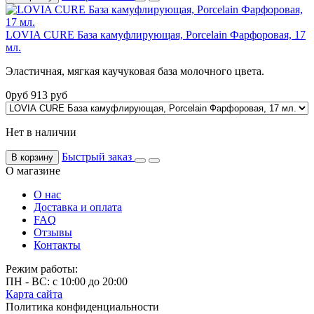
LOVIA CURE База камуфлирующая, Porcelain Фарфоровая, 17
мл.
Эластичная, мягкая каучуковая база молочного цвета.
0
руб
913
руб
Нет в наличии
Быстрый заказ
В корзину
О магазине
О нас
Доставка и оплата
FAQ
Отзывы
Контакты
Режим работы:
ПН - ВС: с 10:00 до 20:00
Карта сайта
Политика конфиденциальности