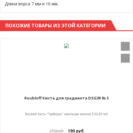
Длина ворса 7 мм и 10 мм.
ПОХОЖИЕ ТОВАРЫ ИЗ ЭТОЙ КАТЕГОРИИ
Roubloff Кисть для градиента DSG3R № 5
Roubloff Кисть "Гребешок" имитация колонка DSG3R №5
250
руб
190
руб