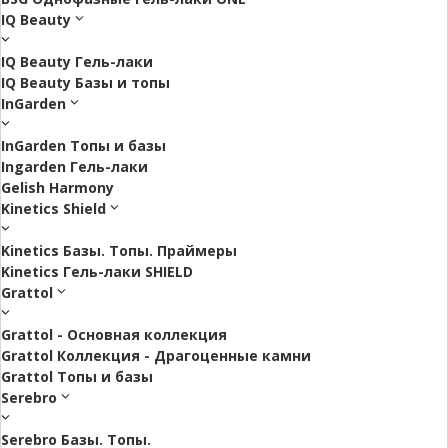
IQ Beauty
IQ Beauty Гель-лаки
IQ Beauty Базы и топы
InGarden
InGarden Топы и базы
Ingarden Гель-лаки
Gelish Harmony
Kinetics Shield
Kinetics Базы. Топы. Праймеры
Kinetics Гель-лаки SHIELD
Grattol
Grattol - Oснoвнaя коллекция
Grattol Коллекция - Драгоценные камни
Grattol Топы и базы
Serebro
Serebro Базы. Топы.