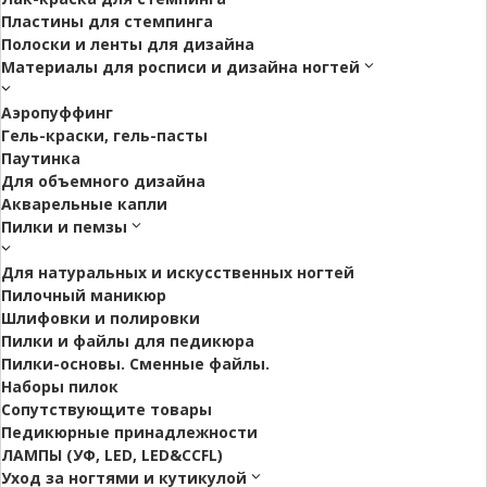
Пластины для стемпинга
Полоски и ленты для дизайна
Материалы для росписи и дизайна ногтей
Аэропуффинг
Гель-краски, гель-пасты
Паутинка
Для объемного дизайна
Акварельные капли
Пилки и пемзы
Для натуральных и искусственных ногтей
Пилочный маникюр
Шлифовки и полировки
Пилки и файлы для педикюра
Пилки-основы. Сменные файлы.
Наборы пилок
Сопутствующите товары
Педикюрные принадлежности
ЛАМПЫ (УФ, LED, LED&CCFL)
Уход за ногтями и кутикулой