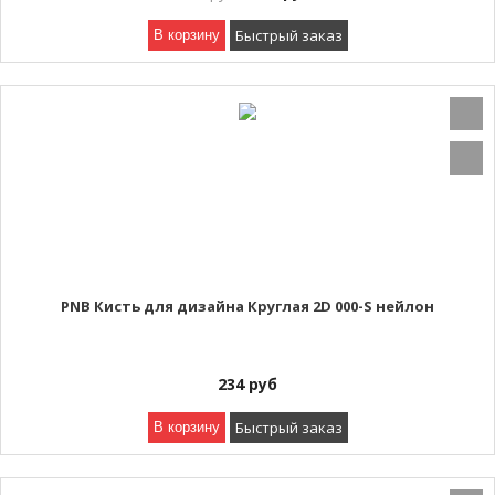
Быстрый заказ
В корзину
PNB Кисть для дизайна Круглая 2D 000-S нейлон
234
руб
Быстрый заказ
В корзину