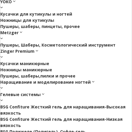
YOKO
Кусачки для кутикулы и ногтей
Ножницы для кутикулы
Пушеры, шаберы, пинцеты, прочее
Metzger
Пушеры, Шаберы, Косметологический инструмент
Zinger Premium
Кусачки маникюрные
Ножницы маникюрные
Пушеры, шаберы,пилки и прочее
Наращивание и моделирование ногтей
Гелевые системы
BSG Confiture Жесткий гель для наращивания-Высокая
вязкость
BSG Confiture Жесткий гель для наращивания-Низкая
вязкость
BSG Полижеле (Полигель), Суфле-гель.