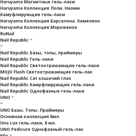
Haruyama Магнитные гель-лаки
Haruyama Коллекция Лоли. Наоми
Камуфлирующие гель-лаки
Haruyama Коллекция Барселона. Хамелеон
Haruyama Коллекция Мороженое
RuNail
Nail Republic
Nail Republic Базы, топы, праймеры
Nail Republic Гель-лаки
Nail Republic Светоотражающие гель-лаки
MOJO Flash Светоотражающие гель-лак
Nail Republic Cat кошачий глаз
Nail Republic Камуфлирующие гель-лаки
Nail Republic Однофазные гель-лаки
UNO
UNO Базы. Топы. Праймеры
Основная коллекция 8мл.
Uno Lux гель-лаки, 8 мл.
UNO Pedicure Однофазный гель-лак
Klio