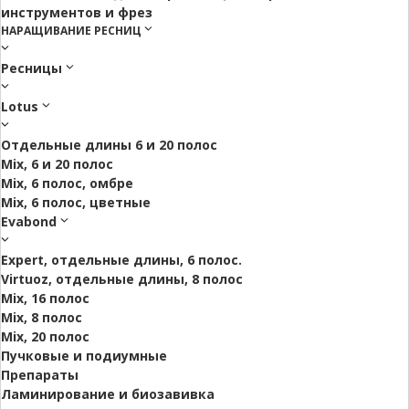
инструментов и фрез
НАРАЩИВАНИЕ РЕСНИЦ
Ресницы
Lotus
Отдельные длины 6 и 20 полос
Mix, 6 и 20 полос
Mix, 6 полос, омбре
Mix, 6 полос, цветные
Evabond
Expert, отдельные длины, 6 полос.
Virtuoz, отдельные длины, 8 полос
Mix, 16 полос
Mix, 8 полос
Mix, 20 полос
Пучковые и подиумные
Препараты
Ламинирование и биозавивка