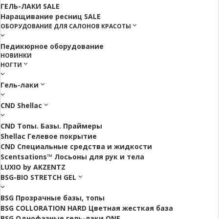
ГЕЛЬ-ЛАКИ SALE
Наращивание ресниц SALE
ОБОРУДОВАНИЕ ДЛЯ САЛОНОВ КРАСОТЫ
Педикюрное оборудование
НОВИНКИ
НОГТИ
Гель-лаки
CND Shellac
CND Топы. Базы. Праймеры
Shellac Гелевое покрытие
CND Специальные средства и жидкости
Scentsations™ Лосьоны для рук и тела
LUXIO by AKZENTZ
BSG-BIO STRETCH GEL
BSG Прозрачные базы, топы
BSG COLLORATION HARD Цветная жесткая база
BSG Однофазные гель-лаки ONE