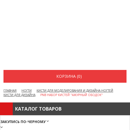
ВОПРОСЫ И ОТВЕТЫ
КАК ОФОРМИТЬ ЗАКАЗ
БРЕНДЫ
ОТЗЫВЫ
КОНТАКТЫ
КОРЗИНА (0)
ГЛАВНАЯ
НОГТИ
КИСТИ ДЛЯ МОДЕЛИРОВАНИЯ И ДИЗАЙНА НОГТЕЙ
КИСТИ ДЛЯ ДИЗАЙНА
PNB НАБОР КИСТЕЙ "АЖУРНЫЙ ОБОДОК"
КАТАЛОГ ТОВАРОВ
ЗАКУПИСЬ ПО-ЧЕРНОМУ