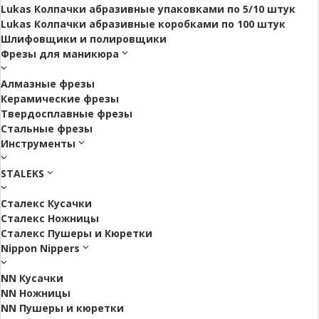
Lukas Колпачки абразивные упаковками по 5/10 штук
Lukas Колпачки абразивные коробками по 100 штук
Шлифовщики и полировщики
Фрезы для маникюра
Алмазные фрезы
Керамические фрезы
Твердосплавные фрезы
Стальные фрезы
Инструменты
STALEKS
Сталекс Кусачки
Сталекс Ножницы
Сталекс Пушеры и Кюретки
Nippon Nippers
NN Кусачки
NN Ножницы
NN Пушеры и кюретки