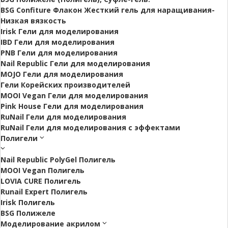
BSG Confiture Флакон Жесткий гель для наращивания-
Низкая вязкость
Irisk Гели для моделирования
IBD Гели для моделирования
PNB Гели для моделирования
Nail Republic Гели для моделирования
MOJO Гели для моделирования
Гели Корейских производителей
MOOI Vegan Гели для моделирования
Pink House Гели для моделирования
RuNail Гели для моделирования
RuNail Гели для моделирования с эффектами
Полигели
Nail Republic PolyGel Полигель
MOOI Vegan Полигель
LOVIA CURE Полигель
Runail Expert Полигель
Irisk Полигель
BSG Полижеле
Моделирование акрилом