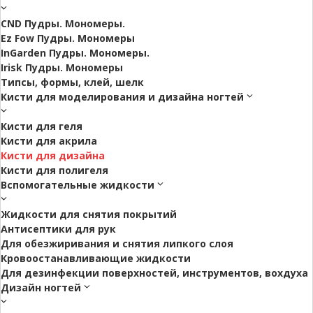
CND Пудры. Мономеры.
Ez Fow Пудры. Мономеры
InGarden Пудры. Мономеры.
Irisk Пудры. Мономеры
Типсы, формы, клей, шелк
Кисти для моделирования и дизайна ногтей
Кисти для геля
Кисти для акрила
Кисти для дизайна
Кисти для полигеля
Вспомогательные жидкости
Жидкости для снятия покрытий
Антисептики для рук
Для обезжиривания и снятия липкого слоя
Кровоостанавливающие жидкости
Для дезинфекции поверхностей, инструментов, вохдуха
Дизайн ногтей