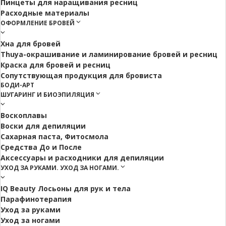
Пинцеты для наращивания ресниц
Расходные материалы
ОФОРМЛЕНИЕ БРОВЕЙ
Хна для бровей
Thuya-окрашивание и ламинирование бровей и ресниц
Краска для бровей и ресниц
Сопутствующая продукция для бровиста
БОДИ-АРТ
ШУГАРИНГ И БИОЭПИЛЯЦИЯ
Воскоплавы
Воски для депиляции
Сахарная паста, Фитосмола
Средства До и После
Аксессуары и расходники для депиляции
УХОД ЗА РУКАМИ. УХОД ЗА НОГАМИ.
IQ Beauty Лосьоны для рук и тела
Парафинотерапия
Уход за руками
Уход за ногами