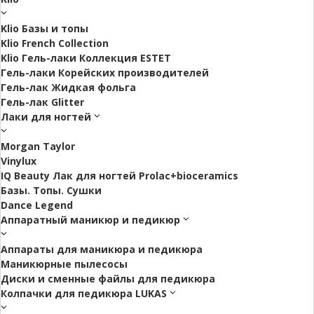
Klio Базы и топы
Klio French Collection
Klio Гель-лаки Коллекция ESTET
Гель-лаки Корейских производителей
Гель-лак Жидкая фольга
Гель-лак Glitter
Лаки для ногтей
Morgan Taylor
Vinylux
IQ Beauty Лак для ногтей Prolac+bioceramics
Базы. Топы. Сушки
Dance Legend
Аппаратный маникюр и педикюр
Аппараты для маникюра и педикюра
Маникюрные пылесосы
Диски и сменные файлы для педикюра
Колпачки для педикюра LUKAS