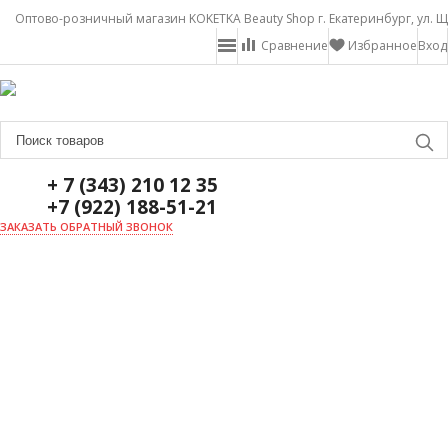
Оптово-розничный магазин KOKETKA Beauty Shop г. Екатеринбург, ул. Щ
Сравнение
Избранное
Вход
+ 7 (343) 210 12 35
+7 (922) 188-51-21
ЗАКАЗАТЬ ОБРАТНЫЙ ЗВОНОК
ГЛАВНАЯ
О НАС
НОВОСТИ
ДОСТАВКА И ОПЛАТА
АКЦИИ