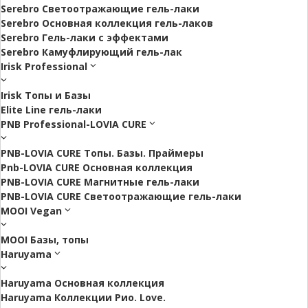
Serebro Светоотражающие гель-лаки
Serebro Основная коллекция гель-лаков
Serebro Гель-лаки с эффектами
Serebro Камуфлирующий гель-лак
Irisk Professional
Irisk Топы и Базы
Elite Line гель-лаки
PNB Professional-LOVIA CURE
PNB-LOVIA CURE Топы. Базы. Праймеры
Pnb-LOVIA CURE Основная коллекция
PNB-LOVIA CURE Магнитные гель-лаки
PNB-LOVIA CURE Cветоотражающие гель-лаки
MOOI Vegan
MOOI Базы, топы
Haruyama
Haruyama Основная коллекция
Haruyama Коллекции Рио. Love.