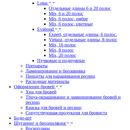
Lotus
Отдельные длины 6 и 20 полос
Mix, 6 и 20 полос
Mix, 6 полос, омбре
Mix, 6 полос, цветные
Evabond
Expert, отдельные длины, 6 полос.
Virtuoz, отдельные длины, 8 полос
Mix, 16 полос
Mix, 8 полос
Mix, 20 полос
Пучковые и подиумные
Препараты
Ламинирование и биозавивка
Пинцеты для наращивания ресниц
Расходные материалы
Оформление бровей
Хна для бровей
Thuya-окрашивание и ламинирование бровей и
ресниц
Краска для бровей и ресниц
Сопутствующая продукция для бровиста
Боди-арт
Шугаринг и биоэпиляция
Воскоплавы