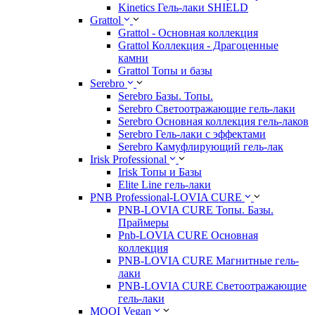
Kinetics Гель-лаки SHIELD
Grattol
Grattol - Oснoвнaя коллекция
Grattol Коллекция - Драгоценные
камни
Grattol Топы и базы
Serebro
Serebro Базы. Топы.
Serebro Светоотражающие гель-лаки
Serebro Основная коллекция гель-лаков
Serebro Гель-лаки с эффектами
Serebro Камуфлирующий гель-лак
Irisk Professional
Irisk Топы и Базы
Elite Line гель-лаки
PNB Professional-LOVIA CURE
PNB-LOVIA CURE Топы. Базы.
Праймеры
Pnb-LOVIA CURE Основная
коллекция
PNB-LOVIA CURE Магнитные гель-
лаки
PNB-LOVIA CURE Cветоотражающие
гель-лаки
MOOI Vegan