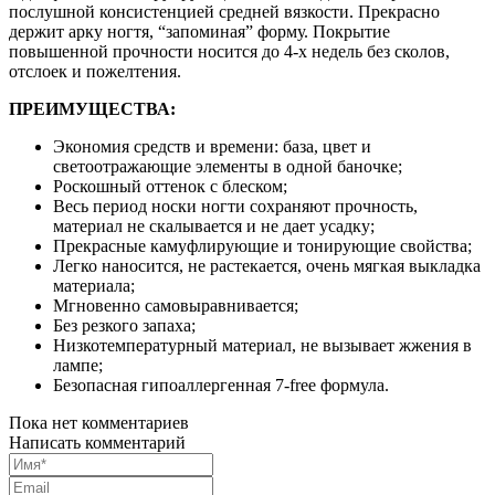
послушной консистенцией средней вязкости. Прекрасно
держит арку ногтя, “запоминая” форму. Покрытие
повышенной прочности носится до 4-х недель без сколов,
отслоек и пожелтения.
ПРЕИМУЩЕСТВА:
Экономия средств и времени: база, цвет и
светоотражающие элементы в одной баночке;
Роскошный оттенок с блеском;
Весь период носки ногти сохраняют прочность,
материал не скалывается и не дает усадку;
Прекрасные камуфлирующие и тонирующие свойства;
Легко наносится, не растекается, очень мягкая выкладка
материала;
Мгновенно самовыравнивается;
Без резкого запаха;
Низкотемпературный материал, не вызывает жжения в
лампе;
Безопасная гипоаллергенная 7-free формула.
Пока нет комментариев
Написать комментарий