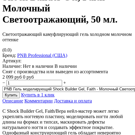
Молочный
Светоотражающий, 50 мл.
Светоотражающий камуфлирующий гель холодном молочном
оттенке
(0.0)
Бренд:
PNB Professional (США)
Артикул:
Наличие:
Нет в наличии
В наличии
Снят с производства или выведен из ассортимента
2 099
руб
0
руб
−
+
Купить в 1 клик
Купить
Описание
Комментарии
Доставка и оплата
С Shock Builder Gel, Faith/Вера нейл-мастер может легко
укреплять ногтевую пластину, моделировать ногти любой
длины на формах и типсах, маскировать дефекты
натурального ногтя и создавать эффектное покрытие.
Однофазный конструирующий гель обладает невероятно