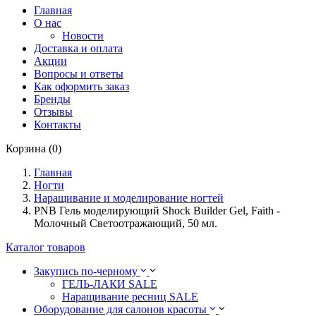
Главная
О нас
Новости
Доставка и оплата
Акции
Вопросы и ответы
Как оформить заказ
Бренды
Отзывы
Контакты
Корзина (0)
Главная
Ногти
Наращивание и моделирование ногтей
PNB Гель моделирующий Shock Builder Gel, Faith -
Молочный Светоотражающий, 50 мл.
Каталог товаров
Закупись по-черному
ГЕЛЬ-ЛАКИ SALE
Наращивание ресниц SALE
Оборудование для салонов красоты