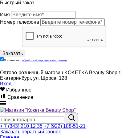
Быстрый заказ
Имя
Номер телефона
Я согласен с
обработкой персональных данных
Оптово-розничный магазин KOKETKA Beauty Shop г.
Екатеринбург, ул. Щорса, 128
Вход
Избранное
Сравнение
+ 7 (343) 210 12 35
+7 (922) 188-51-21
Заказать обратный звонок
Главная