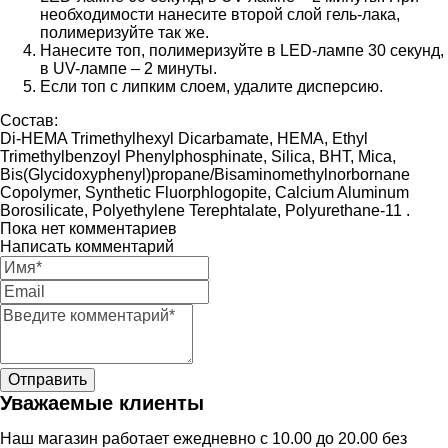
необходимости нанесите второй слой гель-лака,
полимеризуйте так же.
Нанесите топ, полимеризуйте в LED-лампе 30 секунд,
в UV-лампе – 2 минуты.
Если топ с липким слоем, удалите дисперсию.
Состав:
Di-HEMA Trimethylhexyl Dicarbamate, HEMA, Ethyl
Trimethylbenzoyl Phenylphosphinate, Silica, BHT, Mica,
Bis(Glycidoxyphenyl)propane/Bisaminomethylnorbornane
Copolymer, Synthetic Fluorphlogopite, Calcium Aluminum
Borosilicate, Polyethylene Terephtalate, Polyurethane-11 .
Пока нет комментариев
Написать комментарий
Уважаемые клиенты
Наш магазин работает ежедневно с 10.00 до 20.00 без