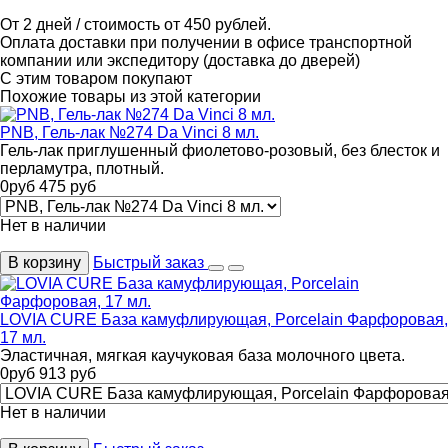
От 2 дней / стоимость от 450 рублей.
Оплата доставки при получении в офисе транспортной
компании или экспедитору (доставка до дверей)
С этим товаром покупают
Похожие товары из этой категории
PNB, Гель-лак №274 Da Vinci 8 мл.
Гель-лак приглушенный фиолетово-розовый, без блесток и
перламутра, плотный.
0
руб
475
руб
Нет в наличии
В корзину
Быстрый заказ
LOVIA CURE База камуфлирующая, Porcelain Фарфоровая,
17 мл.
Эластичная, мягкая каучуковая база молочного цвета.
0
руб
913
руб
Нет в наличии