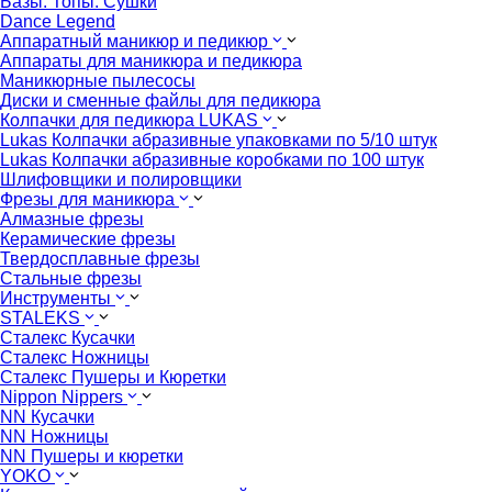
Базы. Топы. Сушки
Dance Legend
Аппаратный маникюр и педикюр
Аппараты для маникюра и педикюра
Маникюрные пылесосы
Диски и сменные файлы для педикюра
Колпачки для педикюра LUKAS
Lukas Колпачки абразивные упаковками по 5/10 штук
Lukas Колпачки абразивные коробками по 100 штук
Шлифовщики и полировщики
Фрезы для маникюра
Алмазные фрезы
Керамические фрезы
Твердосплавные фрезы
Стальные фрезы
Инструменты
STALEKS
Сталекс Кусачки
Сталекс Ножницы
Сталекс Пушеры и Кюретки
Nippon Nippers
NN Кусачки
NN Ножницы
NN Пушеры и кюретки
YOKO