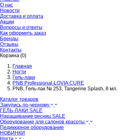
О нас
Новости
Доставка и оплата
Акции
Вопросы и ответы
Как оформить заказ
Бренды
Отзывы
Контакты
Корзина (0)
Главная
Ногти
Гель-лаки
PNB Professional-LOVIA CURE
PNB, Гель-лак № 253, Tangerine Splash, 8 мл.
Каталог товаров
Закупись по-черному
ГЕЛЬ-ЛАКИ SALE
Наращивание ресниц SALE
Оборудование для салонов красоты
Педикюрное оборудование
НОВИНКИ
Ногти