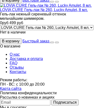
В корзину
Быстрый заказ
LOVIA CURE Гель-лак № 260, Lucky Amulet, 8 мл.
Гель-лак нежный сиреневый оттенок
мельчайшим шиммером.
0
руб
499
руб
Нет в наличии
В корзину
Быстрый заказ
О магазине
О нас
Доставка и оплата
FAQ
Отзывы
Контакты
Режим работы:
ПН - ВС: с 10:00 до 20:00
Карта сайта
Политика конфиденциальности
Рассылка о новинках и акциях
Подписаться
Мы в соцсетях: