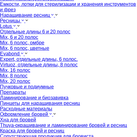
Емкости, лотки для стерилизации и хранения инструментов
и фрез
Наращивание ресниц
Ресницы
Lotus
Отдельные длины 6 и 20 полос
Mix, 6 и 20 полос
Mix, 6 полос, омбре
Mix, 6 полос, цветные
Evabond
Expert, отдельные длины, 6 полос.
Virtuoz, отдельные длины, 8 полос
Mix, 16 полос
Mix, 8 полос
Mix, 20 полос
Пучковые и подиумные
Препараты
Ламинирование и биозавивка
Пинцеты для наращивания ресниц
Расходные материалы
Оформление бровей
Хна для бровей
Thuya-окрашивание и ламинирование бровей и ресниц
Краска для бровей и ресниц
Сопутствующая продукция для бровиста