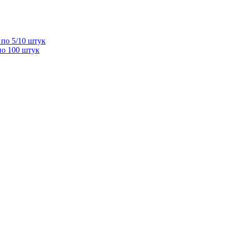
по 5/10 штук
по 100 штук