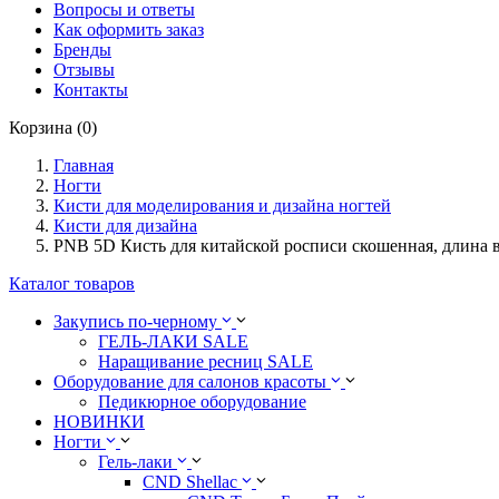
Вопросы и ответы
Как оформить заказ
Бренды
Отзывы
Контакты
Корзина (0)
Главная
Ногти
Кисти для моделирования и дизайна ногтей
Кисти для дизайна
PNB 5D Кисть для китайской росписи скошенная, длина в
Каталог товаров
Закупись по-черному
ГЕЛЬ-ЛАКИ SALE
Наращивание ресниц SALE
Оборудование для салонов красоты
Педикюрное оборудование
НОВИНКИ
Ногти
Гель-лаки
CND Shellac