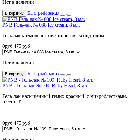
Нет в наличии
Быстрый заказ
В корзину
PNB Гель-лак № 088 Ice сream, 8 мл.
Гель-лак кремовый с нежно-розовым подтоном
0
руб
475
руб
Нет в наличии
Быстрый заказ
В корзину
PNB - Гель-лак № 109, Ruby Heart, 8 мл.
Гель-лак насыщенный темно-красный, с микроблестками,
плотный
0
руб
475
руб
Нет в наличии