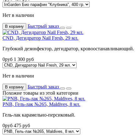
Нет в наличии
Быстрый заказ
В корзину
CND, Дегидратор Nail Fresh, 29 мл.
Глубокий дезинфектор, дегидратор, кровоостанавливающий.
0
руб
1 300
руб
Нет в наличии
Быстрый заказ
В корзину
Похожие товары из этой категории
PNB, Гель-лак №265, Maldives, 8 мл.
Гель-лак карамельно-персиковый.
0
руб
475
руб