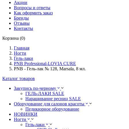
Акции
Вопросы и ответы
Как оформить заказ
Бренды
Отзывы
Контакты
Корзина (0)
Главная
Ногти
Гель-лаки
PNB Professional-LOVIA CURE
PNB - Гель-лак № 128, Marsala, 8 мл.
Каталог товаров
Закупись по-черному
ГЕЛЬ-ЛАКИ SALE
Наращивание ресниц SALE
Оборудование для салонов красоты
Педикюрное оборудование
НОВИНКИ
Ногти
Гель-лаки