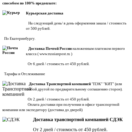
способом по 100% предоплате:
Курьерская доставка
На следующий день/ в день оформления заказа / стоимость
от 500 рублей.
По Екатеринбургу.
Доставка Почтой России
наложенным платежом первого
класса (
www.russianpost.ru
)
От 6 дней / стоимость от 450 рублей.
Тарифы
и
Отслеживание
Доставка Транспортной компанией
"ПЭК" "КИТ" (или
любой другой по предварительному соглашению сторон).
От 2 дней / стоимость от 450 рублей.
Оплата доставки при получении в офисе транспортной
компании или экспедитору
(доставка до дверей)
Доставка транспортной компанией СДЭК
От 2 дней / стоимость от 450 рублей.