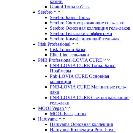
камни
Grattol Топы и базы
Serebro
Serebro Базы. Топы.
Serebro Светоотражающие гель-лаки
Serebro Основная коллекция гель-лаков
Serebro Гель-лаки с эффектами
Serebro Камуфлирующий гель-лак
Irisk Professional
Irisk Топы и Базы
Elite Line гель-лаки
PNB Professional-LOVIA CURE
PNB-LOVIA CURE Топы. Базы.
Праймеры
Pnb-LOVIA CURE Основная
коллекция
PNB-LOVIA CURE Магнитные гель-
лаки
PNB-LOVIA CURE Cветоотражающие
гель-лаки
MOOI Vegan
MOOI Базы, топы
Haruyama
Haruyama Основная коллекция
Haruyama Коллекции Рио. Love.