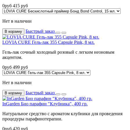
0
руб
415
руб
Нет в наличии
Быстрый заказ
В корзину
LOVIA CURE Гель-лак 355 Capsule Pink, 8 мл.
Гель-лак сочный холодный розовый с легким неоновым
акцентом.
0
руб
499
руб
Нет в наличии
Быстрый заказ
В корзину
InGarden Био парафин "Клубника", 400 гр.
Натуральное средство с ароматом клубники для проведения
процедуры парафинотерапии.
0
руб
420
руб