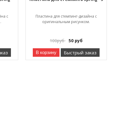
йна с
Пластина для стемпинг-дизайна с
.
оригинальным рисунком.
100
руб
50
руб
аказ
Быстрый заказ
В корзину