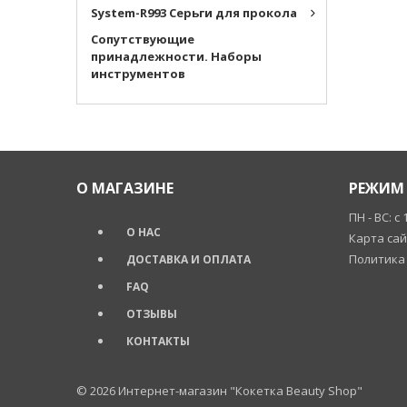
System-R993 Серьги для прокола
Cопутствующие
принадлежности. Наборы
инструментов
О МАГАЗИНЕ
РЕЖИМ 
ПН - ВС: с 
О НАС
Карта са
Политика
ДОСТАВКА И ОПЛАТА
FAQ
ОТЗЫВЫ
КОНТАКТЫ
© 2026
Интернет-магазин "Кокетка Beauty Shop"