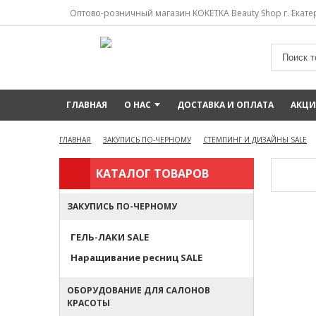
Оптово-розничный магазин KOKETKA Beauty Shop г. Екатер
ГЛАВНАЯ
О НАС
ДОСТАВКА И ОПЛАТА
АКЦ
ГЛАВНАЯ
ЗАКУПИСЬ ПО-ЧЕРНОМУ
СТЕМПИНГ И ДИЗАЙНЫ SALE
КАТАЛОГ ТОВАРОВ
ЗАКУПИСЬ ПО-ЧЕРНОМУ
ГЕЛЬ-ЛАКИ SALE
Наращивание ресниц SALE
ОБОРУДОВАНИЕ ДЛЯ САЛОНОВ
КРАСОТЫ