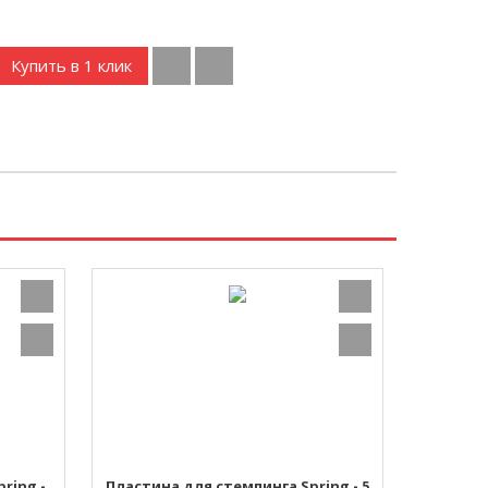
Купить в 1 клик
ring -
Пластина для стемпинга Spring - 5