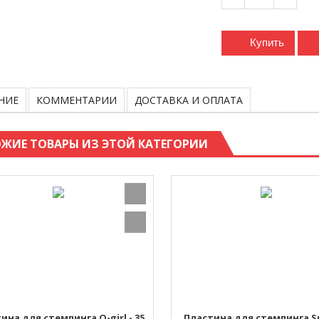
Купить
НИЕ
КОММЕНТАРИИ
ДОСТАВКА И ОПЛАТА
ЖИЕ ТОВАРЫ ИЗ ЭТОЙ КАТЕГОРИИ
ина для стемпинга Q-girl - 35
Пластина для стемпинга Sp