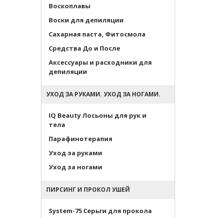
Воскоплавы
Воски для депиляции
Сахарная паста, Фитосмола
Средства До и После
Аксессуары и расходники для
депиляции
УХОД ЗА РУКАМИ. УХОД ЗА НОГАМИ.
IQ Beauty Лосьоны для рук и
тела
Парафинотерапия
Уход за руками
Уход за ногами
ПИРСИНГ И ПРОКОЛ УШЕЙ
System-75 Серьги для прокола