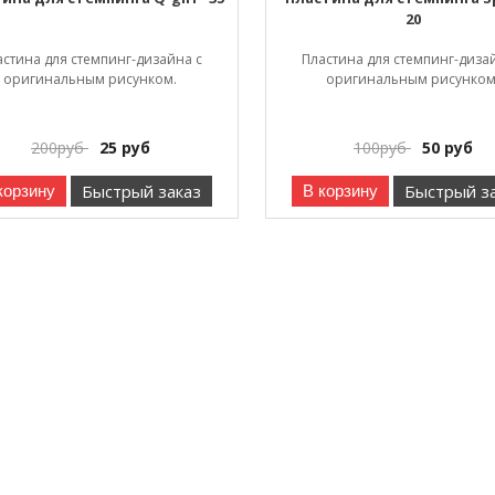
20
астина для стемпинг-дизайна с
Пластина для стемпинг-диза
оригинальным рисунком.
оригинальным рисунком
200
руб
25
руб
100
руб
50
руб
Быстрый заказ
Быстрый з
корзину
В корзину