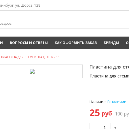
инбург, ул. Щорса, 128
ИИ
ВОПРОСЫ И ОТВЕТЫ
КАК ОФОРМИТЬ ЗАКАЗ
БРЕНДЫ
О
ПЛАСТИНА ДЛЯ СТЕМПИНГА QUEEN - 15
Пластина для ст
Пластина для стемп
Наличие:
В наличии
25
руб
100
ру
−
+