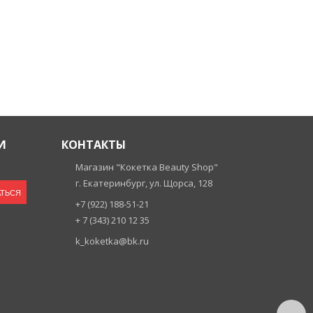
И
КОНТАКТЫ
Магазин "Кокетка Beauty Shop"
г. Екатеринбург, ул. Щорса, 128
ТЬСЯ
+7 (922) 188-51-21
+ 7 (343) 210 12 35
k_koketka@bk.ru