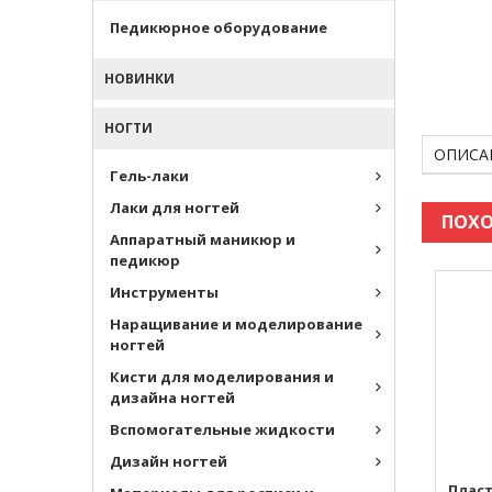
Педикюрное оборудование
НОВИНКИ
НОГТИ
ОПИСА
Гель-лаки
Лаки для ногтей
ПОХО
Аппаратный маникюр и
педикюр
Инструменты
Наращивание и моделирование
ногтей
Кисти для моделирования и
дизайна ногтей
Вспомогательные жидкости
Дизайн ногтей
Пласт