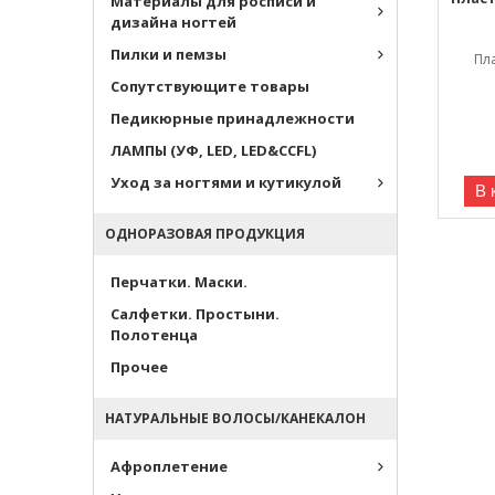
Материалы для росписи и
дизайна ногтей
Пилки и пемзы
Пл
Сопутствующите товары
Педикюрные принадлежности
ЛАМПЫ (УФ, LED, LED&CCFL)
Уход за ногтями и кутикулой
В 
ОДНОРАЗОВАЯ ПРОДУКЦИЯ
Перчатки. Маски.
Салфетки. Простыни.
Полотенца
Прочее
НАТУРАЛЬНЫЕ ВОЛОСЫ/КАНЕКАЛОН
Афроплетение