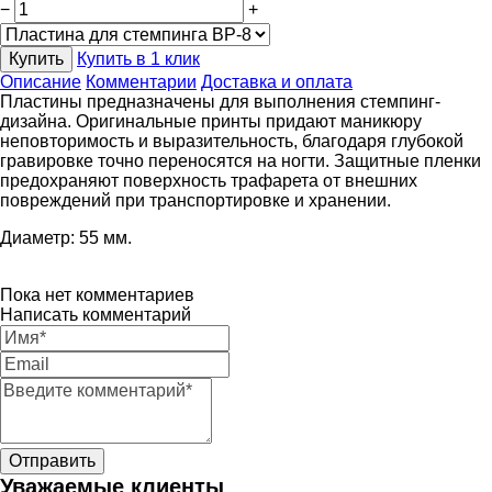
−
+
Купить
Купить в 1 клик
Описание
Комментарии
Доставка и оплата
Пластины предназначены для выполнения стемпинг-
дизайна. Оригинальные принты придают маникюру
неповторимость и выразительность, благодаря глубокой
гравировке точно переносятся на ногти. Защитные пленки
предохраняют поверхность трафарета от внешних
повреждений при транспортировке и хранении.
Диаметр: 55 мм.
Пока нет комментариев
Написать комментарий
Уважаемые клиенты