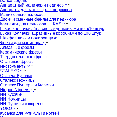
Dance Legend
Аппаратный маникюр и педикюр
Аппараты для маникюра и педикюра
Маникюрные пылесосы
Диски и сменные файлы для педикюра
Колпачки для педикюра LUKAS
Lukas Колпачки абразивные упаковками по 5/10 штук
Lukas Колпачки абразивные коробками по 100 штук
Шлифовщики и полировщики
Фрезы для маникюра
Алмазные фрезы
Керамические фрезы
Твердосплавные фрезы
Стальные фрезы
Инструменты
STALEKS
Сталекс Кусачки
Сталекс Ножницы
Сталекс Пушеры и Кюретки
Nippon Nippers
NN Кусачки
NN Ножницы
NN Пушеры и кюретки
YOKO
Кусачки для кутикулы и ногтей