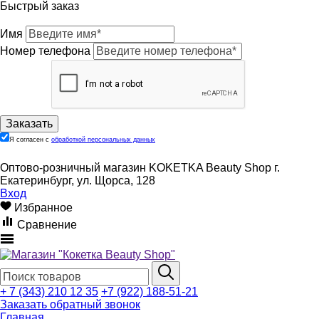
Быстрый заказ
Имя
Номер телефона
Я согласен с
обработкой персональных данных
Оптово-розничный магазин KOKETKA Beauty Shop г.
Екатеринбург, ул. Щорса, 128
Вход
Избранное
Сравнение
+ 7 (343) 210 12 35
+7 (922) 188-51-21
Заказать обратный звонок
Главная