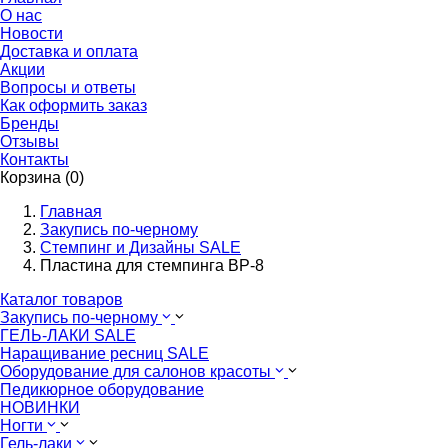
О нас
Новости
Доставка и оплата
Акции
Вопросы и ответы
Как оформить заказ
Бренды
Отзывы
Контакты
Корзина (0)
Главная
Закупись по-черному
Стемпинг и Дизайны SALE
Пластина для стемпинга BP-8
Каталог товаров
Закупись по-черному
ГЕЛЬ-ЛАКИ SALE
Наращивание ресниц SALE
Оборудование для салонов красоты
Педикюрное оборудование
НОВИНКИ
Ногти
Гель-лаки