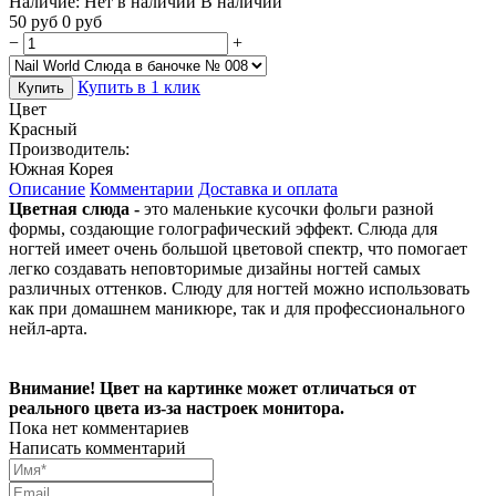
Наличие:
Нет в наличии
В наличии
50
руб
0
руб
−
+
Купить в 1 клик
Купить
Цвет
Красный
Производитель:
Южная Корея
Описание
Комментарии
Доставка и оплата
Цветная слюда -
это маленькие кусочки фольги разной
формы, создающие голографический эффект. Слюда для
ногтей имеет очень большой цветовой спектр, что помогает
легко создавать неповторимые дизайны ногтей самых
различных оттенков. Слюду для ногтей можно использовать
как при домашнем маникюре, так и для профессионального
нейл-арта.
Внимание! Цвет на картинке может отличаться от
реального цвета из-за настроек монитора.
Пока нет комментариев
Написать комментарий