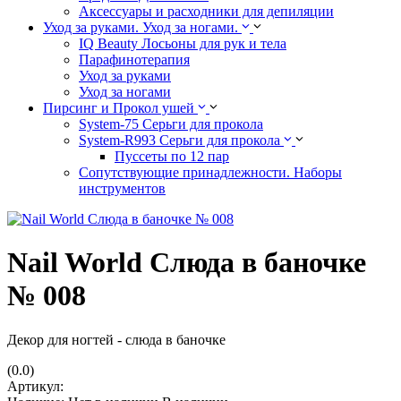
Аксессуары и расходники для депиляции
Уход за руками. Уход за ногами.
IQ Beauty Лосьоны для рук и тела
Парафинотерапия
Уход за руками
Уход за ногами
Пирсинг и Прокол ушей
System-75 Серьги для прокола
System-R993 Серьги для прокола
Пуссеты по 12 пар
Cопутствующие принадлежности. Наборы
инструментов
Nail World Слюда в баночке
№ 008
Декор для ногтей - слюда в баночке
(0.0)
Артикул: