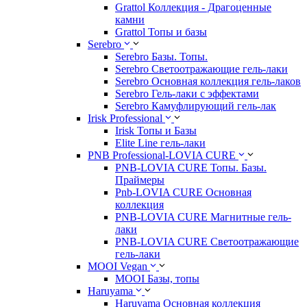
Grattol Коллекция - Драгоценные
камни
Grattol Топы и базы
Serebro
Serebro Базы. Топы.
Serebro Светоотражающие гель-лаки
Serebro Основная коллекция гель-лаков
Serebro Гель-лаки с эффектами
Serebro Камуфлирующий гель-лак
Irisk Professional
Irisk Топы и Базы
Elite Line гель-лаки
PNB Professional-LOVIA CURE
PNB-LOVIA CURE Топы. Базы.
Праймеры
Pnb-LOVIA CURE Основная
коллекция
PNB-LOVIA CURE Магнитные гель-
лаки
PNB-LOVIA CURE Cветоотражающие
гель-лаки
MOOI Vegan
MOOI Базы, топы
Haruyama
Haruyama Основная коллекция