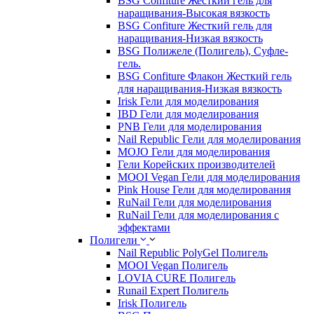
BSG Confiture Жесткий гель для
наращивания-Высокая вязкость
BSG Confiture Жесткий гель для
наращивания-Низкая вязкость
BSG Полижеле (Полигель), Суфле-
гель.
BSG Confiture Флакон Жесткий гель
для наращивания-Низкая вязкость
Irisk Гели для моделирования
IBD Гели для моделирования
PNB Гели для моделирования
Nail Republic Гели для моделирования
MOJO Гели для моделирования
Гели Корейских производителей
MOOI Vegan Гели для моделирования
Pink House Гели для моделирования
RuNail Гели для моделирования
RuNail Гели для моделирования с
эффектами
Полигели
Nail Republic PolyGel Полигель
MOOI Vegan Полигель
LOVIA CURE Полигель
Runail Expert Полигель
Irisk Полигель