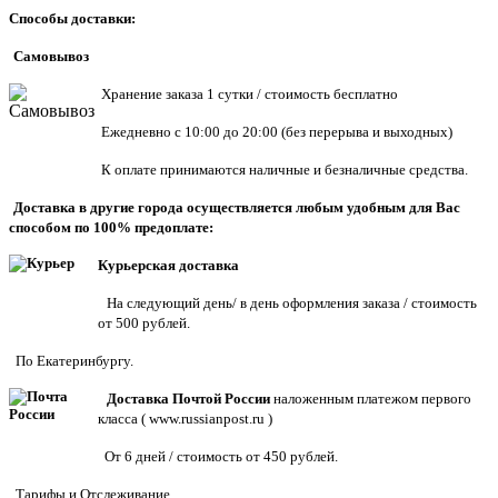
Способы доставки:
Самовывоз
Хранен
ие заказа 1 сутки / стоимость бесплатно
Ежедневно с 10:00 до 20:00 (без перерыва и выходных)
К оплате принимаются наличные и безналичные средства.
Доставка в другие города осуществляется любым удобным для Вас
способом по 100% предоплате:
Курьерская доставка
На следующий день/ в день оформления заказа / стоимость
от 500 рублей.
По Екатеринбургу.
Доставка Почтой России
наложенным платежом первого
класса (
www.russianpost.ru
)
От 6 дней / стоимость от 450 рублей.
Тарифы
и
Отслеживание