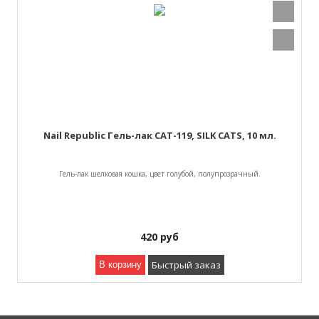
Nail Republic Гель-лак CAT-119, SILK CATS, 10 мл.
Гель-лак шелковая кошка, цвет голубой, полупрозрачный.
420
руб
Быстрый заказ
В корзину