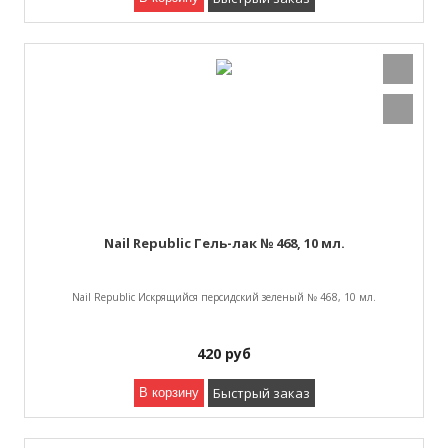
Nail Republic Гель-лак № 468, 10 мл.
Nail Republic Искрящийся персидский зеленый № 468, 10 мл.
420
руб
Быстрый заказ
В корзину