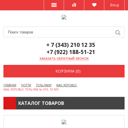
Вход
+ 7 (343) 210 12 35
+7 (922) 188-51-21
ЗАКАЗАТЬ ОБРАТНЫЙ ЗВОНОК
КОРЗИНА (0)
ГЛАВНАЯ
НОГТИ
ГЕЛЬ-ЛАКИ
NAIL REPUBLIC
NAIL REPUBLIC ГЕЛЬ-ЛАК № 419, 10 МЛ
КАТАЛОГ ТОВАРОВ