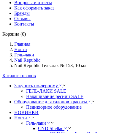
Вопросы и ответы
Как оформить заказ
Бренды
Отзывы
Контакты
Корзина (0)
Главная
Ногти
Гель-лаки
Nail Republic
Nail Republic Гель-лак № 153, 10 мл.
Каталог товаров
Закупись по-черному
ГЕЛЬ-ЛАКИ SALE
Наращивание ресниц SALE
Оборудование для салонов красоты
Педикюрное оборудование
НОВИНКИ
Ногти
Гель-лаки
CND Shellac