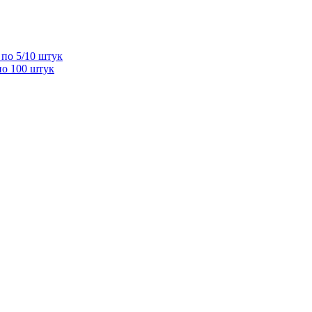
по 5/10 штук
по 100 штук