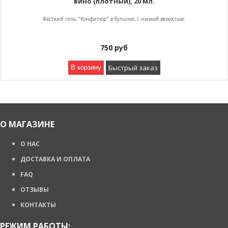
вино (плотный), 20 мл.
Жёсткий гель "Конфитюр" в бутылке, с низкой вязкостью
750
руб
Быстрый заказ
В корзину
О МАГАЗИНЕ
О НАС
ДОСТАВКА И ОПЛАТА
FAQ
ОТЗЫВЫ
КОНТАКТЫ
РЕЖИМ РАБОТЫ: