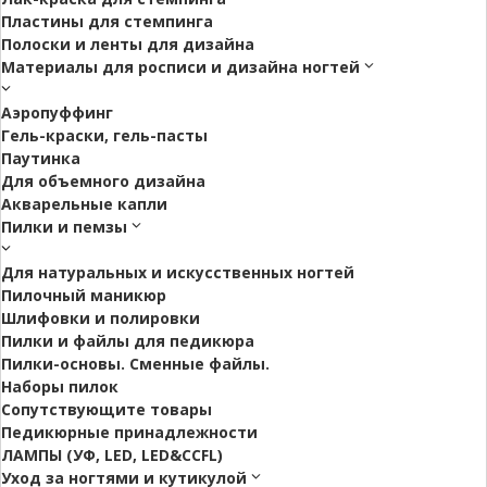
Пластины для стемпинга
Полоски и ленты для дизайна
Материалы для росписи и дизайна ногтей
Аэропуффинг
Гель-краски, гель-пасты
Паутинка
Для объемного дизайна
Акварельные капли
Пилки и пемзы
Для натуральных и искусственных ногтей
Пилочный маникюр
Шлифовки и полировки
Пилки и файлы для педикюра
Пилки-основы. Сменные файлы.
Наборы пилок
Сопутствующите товары
Педикюрные принадлежности
ЛАМПЫ (УФ, LED, LED&CCFL)
Уход за ногтями и кутикулой