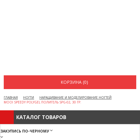
ВОПРОСЫ И ОТВЕТЫ
КАК ОФОРМИТЬ ЗАКАЗ
БРЕНДЫ
ОТЗЫВЫ
КОНТАКТЫ
КОРЗИНА (0)
ГЛАВНАЯ
НОГТИ
НАРАЩИВАНИЕ И МОДЕЛИРОВАНИЕ НОГТЕЙ
MOOI SPEEDY POLYGEL ПОЛИГЕЛЬ SPG-02, 30 ГР.
КАТАЛОГ ТОВАРОВ
ЗАКУПИСЬ ПО-ЧЕРНОМУ