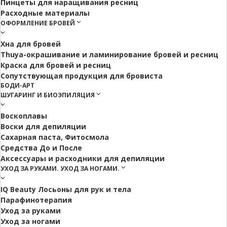
Пинцеты для наращивания ресниц
Расходные материалы
ОФОРМЛЕНИЕ БРОВЕЙ
Хна для бровей
Thuya-окрашивание и ламинирование бровей и ресниц
Краска для бровей и ресниц
Сопутствующая продукция для бровиста
БОДИ-АРТ
ШУГАРИНГ И БИОЭПИЛЯЦИЯ
Воскоплавы
Воски для депиляции
Сахарная паста, Фитосмола
Средства До и После
Аксессуары и расходники для депиляции
УХОД ЗА РУКАМИ. УХОД ЗА НОГАМИ.
IQ Beauty Лосьоны для рук и тела
Парафинотерапия
Уход за руками
Уход за ногами