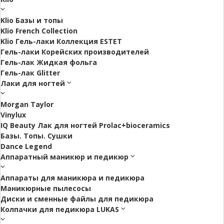
Klio Базы и топы
Klio French Collection
Klio Гель-лаки Коллекция ESTET
Гель-лаки Корейских производителей
Гель-лак Жидкая фольга
Гель-лак Glitter
Лаки для ногтей
Morgan Taylor
Vinylux
IQ Beauty Лак для ногтей Prolac+bioceramics
Базы. Топы. Сушки
Dance Legend
Аппаратный маникюр и педикюр
Аппараты для маникюра и педикюра
Маникюрные пылесосы
Диски и сменные файлы для педикюра
Колпачки для педикюра LUKAS