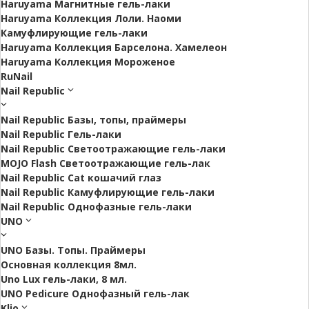
Haruyama Магнитные гель-лаки
Haruyama Коллекция Лоли. Наоми
Камуфлирующие гель-лаки
Haruyama Коллекция Барселона. Хамелеон
Haruyama Коллекция Мороженое
RuNail
Nail Republic
Nail Republic Базы, топы, праймеры
Nail Republic Гель-лаки
Nail Republic Светоотражающие гель-лаки
MOJO Flash Светоотражающие гель-лак
Nail Republic Cat кошачий глаз
Nail Republic Камуфлирующие гель-лаки
Nail Republic Однофазные гель-лаки
UNO
UNO Базы. Топы. Праймеры
Основная коллекция 8мл.
Uno Lux гель-лаки, 8 мл.
UNO Pedicure Однофазный гель-лак
Klio