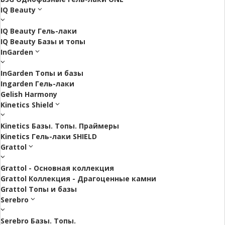
IQ Beauty
IQ Beauty Гель-лаки
IQ Beauty Базы и топы
InGarden
InGarden Топы и базы
Ingarden Гель-лаки
Gelish Harmony
Kinetics Shield
Kinetics Базы. Топы. Праймеры
Kinetics Гель-лаки SHIELD
Grattol
Grattol - Oснoвнaя коллекция
Grattol Коллекция - Драгоценные камни
Grattol Топы и базы
Serebro
Serebro Базы. Топы.