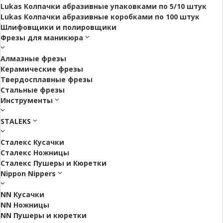
Lukas Колпачки абразивные упаковками по 5/10 штук
Lukas Колпачки абразивные коробками по 100 штук
Шлифовщики и полировщики
Фрезы для маникюра
Алмазные фрезы
Керамические фрезы
Твердосплавные фрезы
Стальные фрезы
Инструменты
STALEKS
Сталекс Кусачки
Сталекс Ножницы
Сталекс Пушеры и Кюретки
Nippon Nippers
NN Кусачки
NN Ножницы
NN Пушеры и кюретки