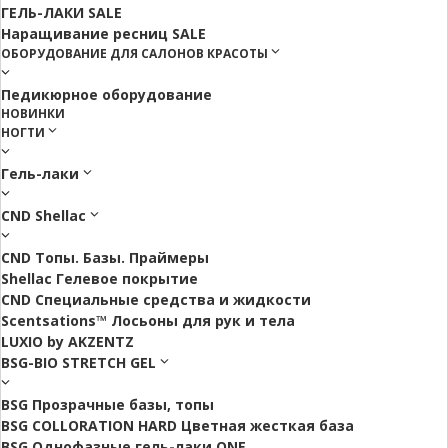
ГЕЛЬ-ЛАКИ SALE
Наращивание ресниц SALE
ОБОРУДОВАНИЕ ДЛЯ САЛОНОВ КРАСОТЫ
Педикюрное оборудование
НОВИНКИ
НОГТИ
Гель-лаки
CND Shellac
CND Топы. Базы. Праймеры
Shellac Гелевое покрытие
CND Специальные средства и жидкости
Scentsations™ Лосьоны для рук и тела
LUXIO by AKZENTZ
BSG-BIO STRETCH GEL
BSG Прозрачные базы, топы
BSG COLLORATION HARD Цветная жесткая база
BSG Однофазные гель-лаки ONE