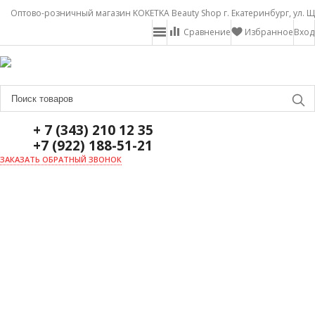
Оптово-розничный магазин KOKETKA Beauty Shop г. Екатеринбург, ул. Щ
Сравнение
Избранное
Вход
+ 7 (343) 210 12 35
+7 (922) 188-51-21
ЗАКАЗАТЬ ОБРАТНЫЙ ЗВОНОК
ГЛАВНАЯ
О НАС
НОВОСТИ
ДОСТАВКА И ОПЛАТА
АКЦИИ