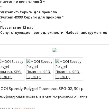
ПИРСИНГ И ПРОКОЛ УШЕЙ
System-75 Серьги для прокола
System-R993 Серьги для прокола
Пуссеты по 12 пар
Cопутствующие принадлежности. Наборы инструментов
OOI Speedy Polygel Полигель SPG-02, 30 гр.
амуфлирующий полигель в светло-розовом оттенке
аличие:
Нет в наличии