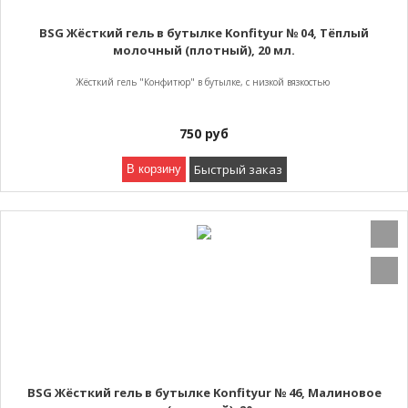
BSG Жёсткий гель в бутылке Konfityur № 04, Тёплый
молочный (плотный), 20 мл.
Жёсткий гель "Конфитюр" в бутылке, с низкой вязкостью
750
руб
Быстрый заказ
В корзину
BSG Жёсткий гель в бутылке Konfityur № 46, Малиновое