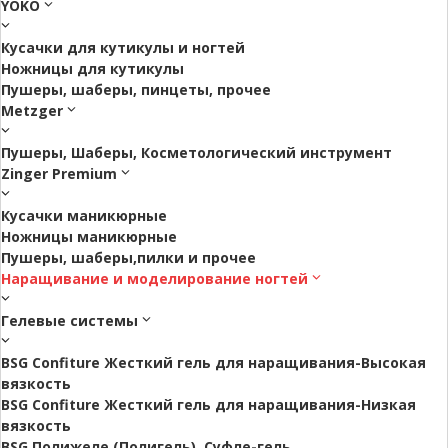
YOKO
Кусачки для кутикулы и ногтей
Ножницы для кутикулы
Пушеры, шаберы, пинцеты, прочее
Metzger
Пушеры, Шаберы, Косметологический инструмент
Zinger Premium
Кусачки маникюрные
Ножницы маникюрные
Пушеры, шаберы,пилки и прочее
Наращивание и моделирование ногтей
Гелевые системы
BSG Confiture Жесткий гель для наращивания-Высокая
вязкость
BSG Confiture Жесткий гель для наращивания-Низкая
вязкость
BSG Полижеле (Полигель), Суфле-гель.