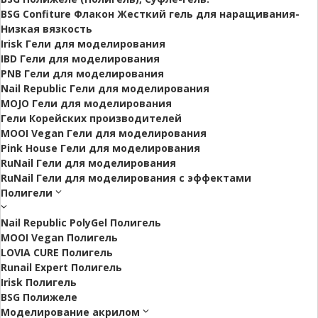
BSG Confiture Флакон Жесткий гель для наращивания-
Низкая вязкость
Irisk Гели для моделирования
IBD Гели для моделирования
PNB Гели для моделирования
Nail Republic Гели для моделирования
MOJO Гели для моделирования
Гели Корейских производителей
MOOI Vegan Гели для моделирования
Pink House Гели для моделирования
RuNail Гели для моделирования
RuNail Гели для моделирования с эффектами
Полигели
Nail Republic PolyGel Полигель
MOOI Vegan Полигель
LOVIA CURE Полигель
Runail Expert Полигель
Irisk Полигель
BSG Полижеле
Моделирование акрилом