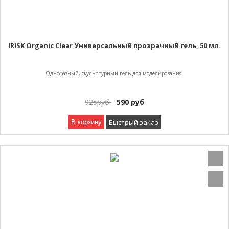
IRISK Organic Clear Универсальный прозрачный гель, 50 мл.
Однофазный, скульптурный гель для моделирования
925
руб
590
руб
Быстрый заказ
В корзину