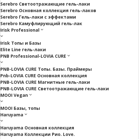
Serebro Светоотражающие гель-лаки
Serebro Основная коллекция гель-лаков
Serebro Гель-лаки с эффектами
Serebro Камуфлирующий гель-лак
Irisk Professional
Irisk Топы и Базы
Elite Line гель-лаки
PNB Professional-LOVIA CURE
PNB-LOVIA CURE Топы. Базы. Праймеры
Pnb-LOVIA CURE Основная коллекция
PNB-LOVIA CURE Магнитные гель-лаки
PNB-LOVIA CURE Cветоотражающие гель-лаки
MOOI Vegan
MOOI Базы, топы
Haruyama
Haruyama Основная коллекция
Haruyama Коллекции Рио. Love.