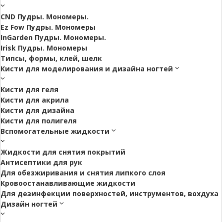
CND Пудры. Мономеры.
Ez Fow Пудры. Мономеры
InGarden Пудры. Мономеры.
Irisk Пудры. Мономеры
Типсы, формы, клей, шелк
Кисти для моделирования и дизайна ногтей
Кисти для геля
Кисти для акрила
Кисти для дизайна
Кисти для полигеля
Вспомогательные жидкости
Жидкости для снятия покрытий
Антисептики для рук
Для обезжиривания и снятия липкого слоя
Кровоостанавливающие жидкости
Для дезинфекции поверхностей, инструментов, вохдуха
Дизайн ногтей