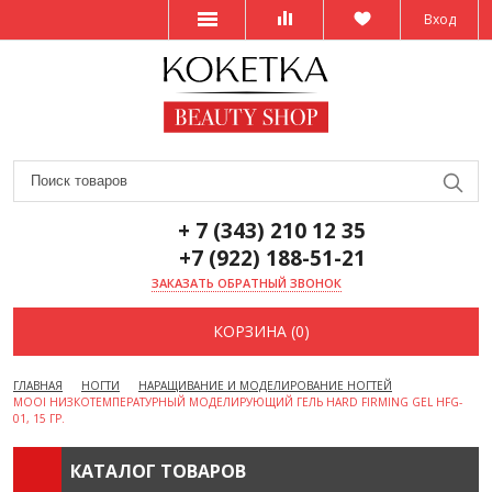
Вход
+ 7 (343) 210 12 35
+7 (922) 188-51-21
ЗАКАЗАТЬ ОБРАТНЫЙ ЗВОНОК
КОРЗИНА (0)
ГЛАВНАЯ
НОГТИ
НАРАЩИВАНИЕ И МОДЕЛИРОВАНИЕ НОГТЕЙ
MOOI НИЗКОТЕМПЕРАТУРНЫЙ МОДЕЛИРУЮЩИЙ ГЕЛЬ HARD FIRMING GEL HFG-
01, 15 ГР.
КАТАЛОГ ТОВАРОВ