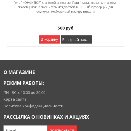
Гель "КОНФИТЮР" с высокой вязкостью. Гели (низкая вязкость и высокая
вязкость) можно смешивать между собой в ЛЮБОЙ пропорции для
получения необходимой мастеру вязкости!
500
руб
Быстрый заказ
В корзину
О МАГАЗИНЕ
РЕЖИМ РАБОТЫ:
ПН - ВС: с 10:00 до 20:00
Карта сайта
Политика конфиденциальности
РАССЫЛКА О НОВИНКАХ И АКЦИЯХ
ПОДПИСАТЬСЯ