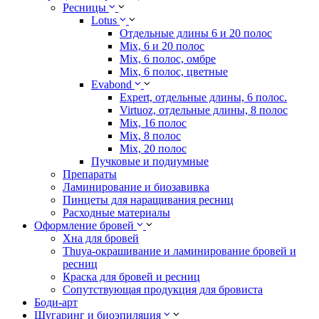
Ресницы
Lotus
Отдельные длины 6 и 20 полос
Mix, 6 и 20 полос
Mix, 6 полос, омбре
Mix, 6 полос, цветные
Evabond
Expert, отдельные длины, 6 полос.
Virtuoz, отдельные длины, 8 полос
Mix, 16 полос
Mix, 8 полос
Mix, 20 полос
Пучковые и подиумные
Препараты
Ламинирование и биозавивка
Пинцеты для наращивания ресниц
Расходные материалы
Оформление бровей
Хна для бровей
Thuya-окрашивание и ламинирование бровей и
ресниц
Краска для бровей и ресниц
Сопутствующая продукция для бровиста
Боди-арт
Шугаринг и биоэпиляция