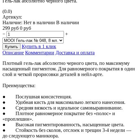
Гель-лак абсолютно черного цвета.
(0.0)
Артикул:
Наличие:
Нет в наличии
В наличии
299
руб
0
руб
−
+
Купить в 1 клик
Купить
Описание
Комментарии
Доставка и оплата
Плотный гель-лак абсолютно черного цвета, по максимуму
насыщенный пигментом. Для равномерного покрытия в один
слой и четкой прорисовки деталей в нейл-арте.
Преимущества:
● Послушная консистенция.
● Удобная кисть для максимально легкого нанесения.
● Средняя вязкость и идеальное самовыравнивание.
● Плотное равномерное покрытие без «‎полос»‎ и
«‎проплешин»‎.
● Высокая пигментированность, насыщенные цвета.
● Стойкость без сколов, отслоек и трещин 3-4 недели —
до следующего маникюра.