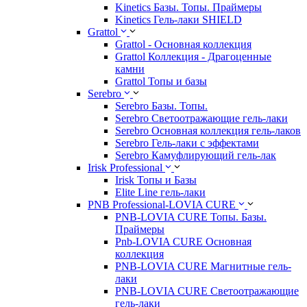
Kinetics Базы. Топы. Праймеры
Kinetics Гель-лаки SHIELD
Grattol
Grattol - Oснoвнaя коллекция
Grattol Коллекция - Драгоценные
камни
Grattol Топы и базы
Serebro
Serebro Базы. Топы.
Serebro Светоотражающие гель-лаки
Serebro Основная коллекция гель-лаков
Serebro Гель-лаки с эффектами
Serebro Камуфлирующий гель-лак
Irisk Professional
Irisk Топы и Базы
Elite Line гель-лаки
PNB Professional-LOVIA CURE
PNB-LOVIA CURE Топы. Базы.
Праймеры
Pnb-LOVIA CURE Основная
коллекция
PNB-LOVIA CURE Магнитные гель-
лаки
PNB-LOVIA CURE Cветоотражающие
гель-лаки