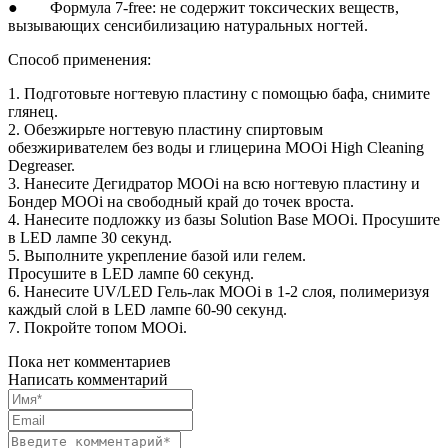
● Формула 7-free: не содержит токсических веществ,
вызывающих сенсибилизацию натуральных ногтей.
Способ применения:
1. Подготовьте ногтевую пластину с помощью бафа, снимите
глянец.
2. Обезжирьте ногтевую пластину спиртовым
обезжиривателем без воды и глицерина MOOi High Cleaning
Degreaser.
3. Нанесите Дегидратор MOOi на всю ногтевую пластину и
Бондер MOOi на свободный край до точек вроста.
4. Нанесите подложку из базы Solution Base MOOi. Просушите
в LED лампе 30 секунд.
5. Выполните укрепление базой или гелем.
Просушите в LED лампе 60 секунд.
6. Нанесите UV/LED Гель-лак MOOi в 1-2 слоя, полимеризуя
каждый слой в LED лампе 60-90 секунд.
7. Покройте топом MOOi.
Пока нет комментариев
Написать комментарий