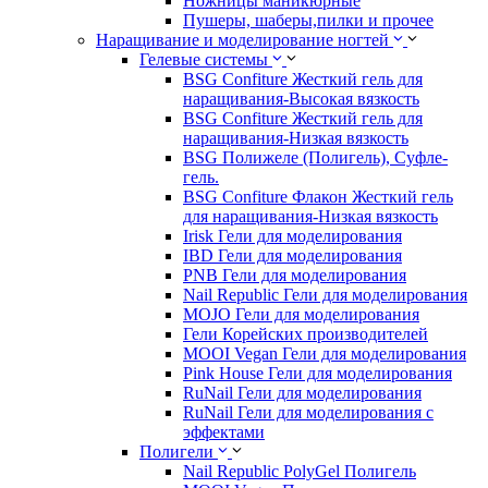
Ножницы маникюрные
Пушеры, шаберы,пилки и прочее
Наращивание и моделирование ногтей
Гелевые системы
BSG Confiture Жесткий гель для
наращивания-Высокая вязкость
BSG Confiture Жесткий гель для
наращивания-Низкая вязкость
BSG Полижеле (Полигель), Суфле-
гель.
BSG Confiture Флакон Жесткий гель
для наращивания-Низкая вязкость
Irisk Гели для моделирования
IBD Гели для моделирования
PNB Гели для моделирования
Nail Republic Гели для моделирования
MOJO Гели для моделирования
Гели Корейских производителей
MOOI Vegan Гели для моделирования
Pink House Гели для моделирования
RuNail Гели для моделирования
RuNail Гели для моделирования с
эффектами
Полигели
Nail Republic PolyGel Полигель