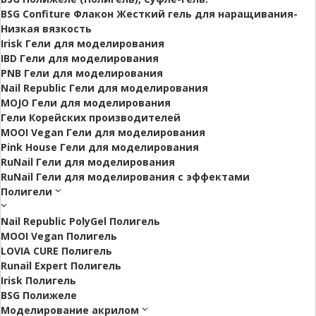
BSG Confiture Флакон Жесткий гель для наращивания-
Низкая вязкость
Irisk Гели для моделирования
IBD Гели для моделирования
PNB Гели для моделирования
Nail Republic Гели для моделирования
MOJO Гели для моделирования
Гели Корейских производителей
MOOI Vegan Гели для моделирования
Pink House Гели для моделирования
RuNail Гели для моделирования
RuNail Гели для моделирования с эффектами
Полигели
Nail Republic PolyGel Полигель
MOOI Vegan Полигель
LOVIA CURE Полигель
Runail Expert Полигель
Irisk Полигель
BSG Полижеле
Моделирование акрилом