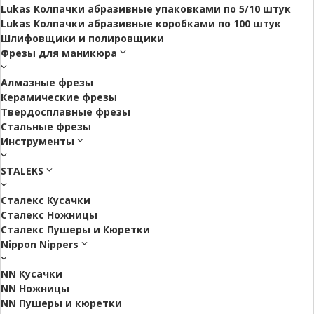
Lukas Колпачки абразивные упаковками по 5/10 штук
Lukas Колпачки абразивные коробками по 100 штук
Шлифовщики и полировщики
Фрезы для маникюра
Алмазные фрезы
Керамические фрезы
Твердосплавные фрезы
Стальные фрезы
Инструменты
STALEKS
Сталекс Кусачки
Сталекс Ножницы
Сталекс Пушеры и Кюретки
Nippon Nippers
NN Кусачки
NN Ножницы
NN Пушеры и кюретки