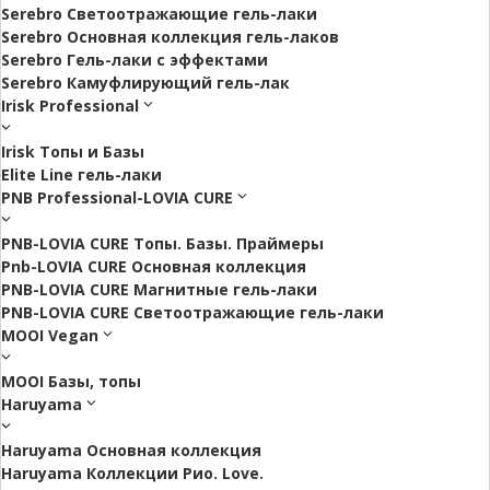
Serebro Светоотражающие гель-лаки
Serebro Основная коллекция гель-лаков
Serebro Гель-лаки с эффектами
Serebro Камуфлирующий гель-лак
Irisk Professional
Irisk Топы и Базы
Elite Line гель-лаки
PNB Professional-LOVIA CURE
PNB-LOVIA CURE Топы. Базы. Праймеры
Pnb-LOVIA CURE Основная коллекция
PNB-LOVIA CURE Магнитные гель-лаки
PNB-LOVIA CURE Cветоотражающие гель-лаки
MOOI Vegan
MOOI Базы, топы
Haruyama
Haruyama Основная коллекция
Haruyama Коллекции Рио. Love.