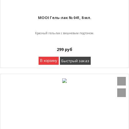
MOOI Гель-лак № 041, 8 мл.
Красный гель-лак с вишневым подтоном.
299
руб
Быстрый заказ
В корзину