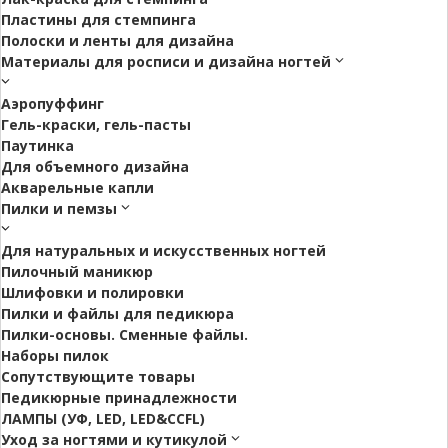
Пластины для стемпинга
Полоски и ленты для дизайна
Материалы для росписи и дизайна ногтей
Аэропуффинг
Гель-краски, гель-пасты
Паутинка
Для объемного дизайна
Акварельные капли
Пилки и пемзы
Для натуральных и искусственных ногтей
Пилочный маникюр
Шлифовки и полировки
Пилки и файлы для педикюра
Пилки-основы. Сменные файлы.
Наборы пилок
Сопутствующите товары
Педикюрные принадлежности
ЛАМПЫ (УФ, LED, LED&CCFL)
Уход за ногтями и кутикулой