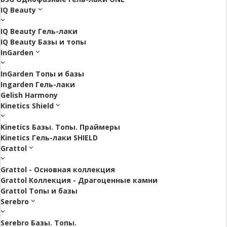
IQ Beauty
IQ Beauty Гель-лаки
IQ Beauty Базы и топы
InGarden
InGarden Топы и базы
Ingarden Гель-лаки
Gelish Harmony
Kinetics Shield
Kinetics Базы. Топы. Праймеры
Kinetics Гель-лаки SHIELD
Grattol
Grattol - Oснoвнaя коллекция
Grattol Коллекция - Драгоценные камни
Grattol Топы и базы
Serebro
Serebro Базы. Топы.