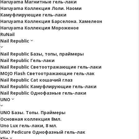
Haruyama Магнитные гель-лаки
Haruyama Коллекция Лоли. Наоми
Камуфлирующие гель-лаки
Haruyama Коллекция Барселона. Хамелеон
Haruyama Коллекция Мороженое
RuNail
Nail Republic
Nail Republic Базы, топы, праймеры
Nail Republic Гель-лаки
Nail Republic Светоотражающие гель-лаки
MOJO Flash Светоотражающие гель-лак
Nail Republic Cat кошачий глаз
Nail Republic Камуфлирующие гель-лаки
Nail Republic Однофазные гель-лаки
UNO
UNO Базы. Топы. Праймеры
Основная коллекция 8мл.
Uno Lux гель-лаки, 8 мл.
UNO Pedicure Однофазный гель-лак
Klio