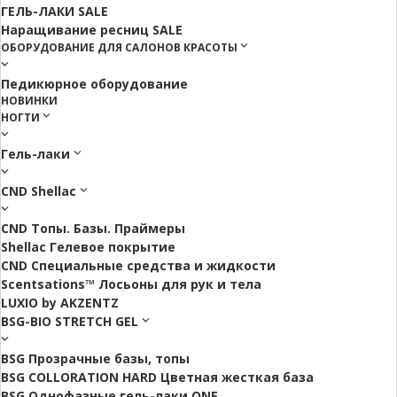
ГЕЛЬ-ЛАКИ SALE
Наращивание ресниц SALE
ОБОРУДОВАНИЕ ДЛЯ САЛОНОВ КРАСОТЫ
Педикюрное оборудование
НОВИНКИ
НОГТИ
Гель-лаки
CND Shellac
CND Топы. Базы. Праймеры
Shellac Гелевое покрытие
CND Специальные средства и жидкости
Scentsations™ Лосьоны для рук и тела
LUXIO by AKZENTZ
BSG-BIO STRETCH GEL
BSG Прозрачные базы, топы
BSG COLLORATION HARD Цветная жесткая база
BSG Однофазные гель-лаки ONE