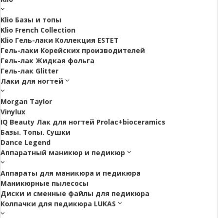
Klio Базы и топы
Klio French Collection
Klio Гель-лаки Коллекция ESTET
Гель-лаки Корейских производителей
Гель-лак Жидкая фольга
Гель-лак Glitter
Лаки для ногтей
Morgan Taylor
Vinylux
IQ Beauty Лак для ногтей Prolac+bioceramics
Базы. Топы. Сушки
Dance Legend
Аппаратный маникюр и педикюр
Аппараты для маникюра и педикюра
Маникюрные пылесосы
Диски и сменные файлы для педикюра
Колпачки для педикюра LUKAS