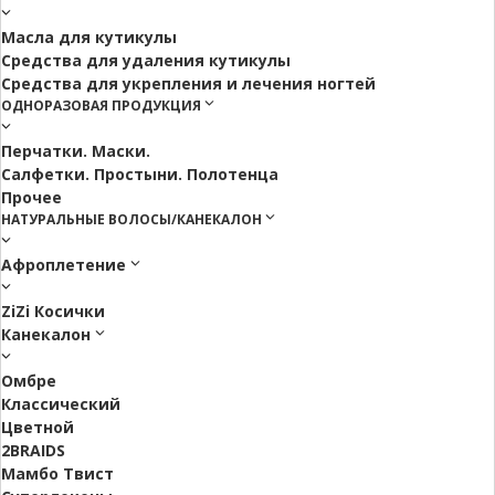
Масла для кутикулы
Средства для удаления кутикулы
Средства для укрепления и лечения ногтей
ОДНОРАЗОВАЯ ПРОДУКЦИЯ
Перчатки. Маски.
Салфетки. Простыни. Полотенца
Прочее
НАТУРАЛЬНЫЕ ВОЛОСЫ/КАНЕКАЛОН
Афроплетение
ZiZi Косички
Канекалон
Омбре
Классический
Цветной
2BRAIDS
Мамбо Твист