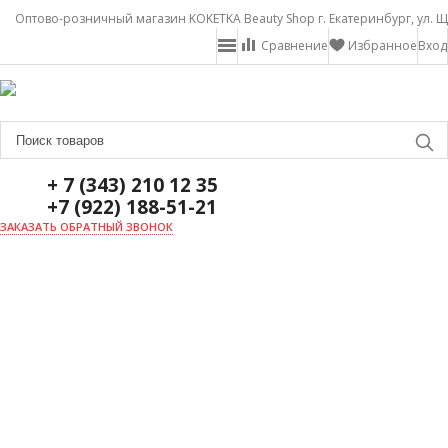
Оптово-розничный магазин KOKETKA Beauty Shop г. Екатеринбург, ул. Щ
Сравнение
Избранное
Вход
+ 7 (343) 210 12 35
+7 (922) 188-51-21
ЗАКАЗАТЬ ОБРАТНЫЙ ЗВОНОК
ГЛАВНАЯ
О НАС
НОВОСТИ
ДОСТАВКА И ОПЛАТА
АКЦИИ