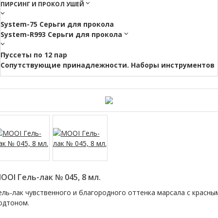
ПИРСИНГ И ПРОКОЛ УШЕЙ
System-75 Серьги для прокола
System-R993 Серьги для прокола
Пуссеты по 12 пар
Cопутствующие принадлежности. Наборы инструментов
OOI Гель-лак № 045, 8 мл.
ель-лак чувственного и благородного оттенка марсала с красны
одтоном.