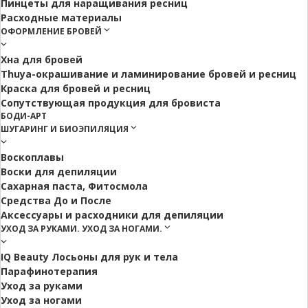
Пинцеты для наращивания ресниц
Расходные материалы
ОФОРМЛЕНИЕ БРОВЕЙ
Хна для бровей
Thuya-окрашивание и ламинирование бровей и ресниц
Краска для бровей и ресниц
Сопутствующая продукция для бровиста
БОДИ-АРТ
ШУГАРИНГ И БИОЭПИЛЯЦИЯ
Воскоплавы
Воски для депиляции
Сахарная паста, Фитосмола
Средства До и После
Аксессуары и расходники для депиляции
УХОД ЗА РУКАМИ. УХОД ЗА НОГАМИ.
IQ Beauty Лосьоны для рук и тела
Парафинотерапия
Уход за руками
Уход за ногами