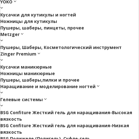
YOKO
Кусачки для кутикулы и ногтей
Ножницы для кутикулы
Пушеры, шаберы, пинцеты, прочее
Metzger
Пушеры, Шаберы, Косметологический инструмент
Zinger Premium
Кусачки маникюрные
Ножницы маникюрные
Пушеры, шаберы,пилки и прочее
Наращивание и моделирование ногтей
Гелевые системы
BSG Confiture Жесткий гель для наращивания-Высокая
вязкость
BSG Confiture Жесткий гель для наращивания-Низкая
вязкость
BSG Полижеле (Полигель), Суфле-гель.