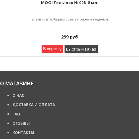
MOOI Гель-лак № 008, 8 мл.
Гель-лак светло-бежевого цвета с розовым подтоном.
299
руб
Быстрый заказ
В корзину
О МАГАЗИНЕ
О НАС
ДОСТАВКА И ОПЛАТА
FAQ
ОТЗЫВЫ
КОНТАКТЫ