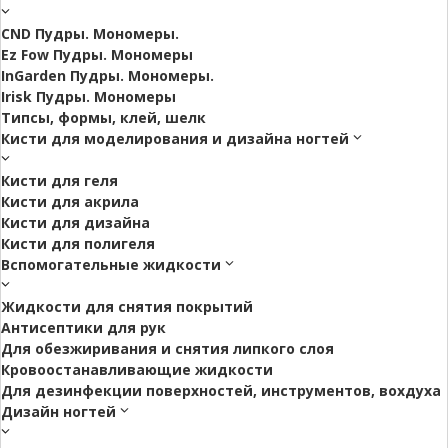
CND Пудры. Мономеры.
Ez Fow Пудры. Мономеры
InGarden Пудры. Мономеры.
Irisk Пудры. Мономеры
Типсы, формы, клей, шелк
Кисти для моделирования и дизайна ногтей
Кисти для геля
Кисти для акрила
Кисти для дизайна
Кисти для полигеля
Вспомогательные жидкости
Жидкости для снятия покрытий
Антисептики для рук
Для обезжиривания и снятия липкого слоя
Кровоостанавливающие жидкости
Для дезинфекции поверхностей, инструментов, вохдуха
Дизайн ногтей