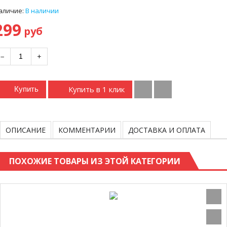
аличие:
В наличии
299
руб
−
+
Купить в 1 клик
Купить
ОПИСАНИЕ
КОММЕНТАРИИ
ДОСТАВКА И ОПЛАТА
ПОХОЖИЕ ТОВАРЫ ИЗ ЭТОЙ КАТЕГОРИИ