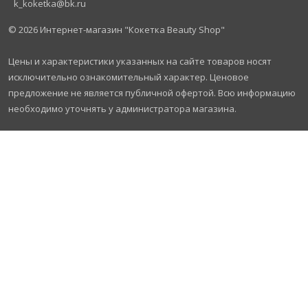
k_koketka@bk.ru
© 2026
Интернет-магазин "Кокетка Beauty Shop"
Цены и характеристики указанных на сайте товаров носят
исключительно ознакомительный характер. Ценовое
предложение не является публичной офертой. Всю информацию
необходимо уточнять у администратора магазина.