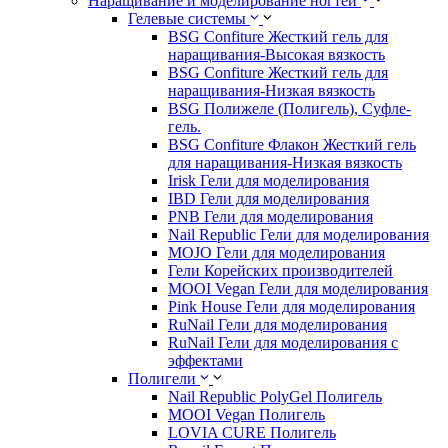
Наращивание и моделирование ногтей
Гелевые системы
BSG Confiture Жесткий гель для
наращивания-Высокая вязкость
BSG Confiture Жесткий гель для
наращивания-Низкая вязкость
BSG Полижеле (Полигель), Суфле-
гель.
BSG Confiture Флакон Жесткий гель
для наращивания-Низкая вязкость
Irisk Гели для моделирования
IBD Гели для моделирования
PNB Гели для моделирования
Nail Republic Гели для моделирования
MOJO Гели для моделирования
Гели Корейских производителей
MOOI Vegan Гели для моделирования
Pink House Гели для моделирования
RuNail Гели для моделирования
RuNail Гели для моделирования с
эффектами
Полигели
Nail Republic PolyGel Полигель
MOOI Vegan Полигель
LOVIA CURE Полигель