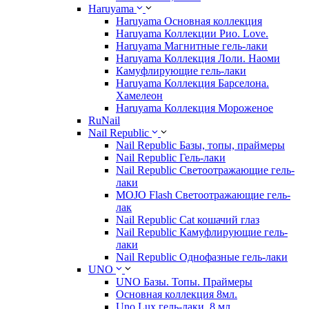
Haruyama
Haruyama Основная коллекция
Haruyama Коллекции Рио. Love.
Haruyama Магнитные гель-лаки
Haruyama Коллекция Лоли. Наоми
Камуфлирующие гель-лаки
Haruyama Коллекция Барселона.
Хамелеон
Haruyama Коллекция Мороженое
RuNail
Nail Republic
Nail Republic Базы, топы, праймеры
Nail Republic Гель-лаки
Nail Republic Светоотражающие гель-
лаки
MOJO Flash Светоотражающие гель-
лак
Nail Republic Cat кошачий глаз
Nail Republic Камуфлирующие гель-
лаки
Nail Republic Однофазные гель-лаки
UNO
UNO Базы. Топы. Праймеры
Основная коллекция 8мл.
Uno Lux гель-лаки, 8 мл.