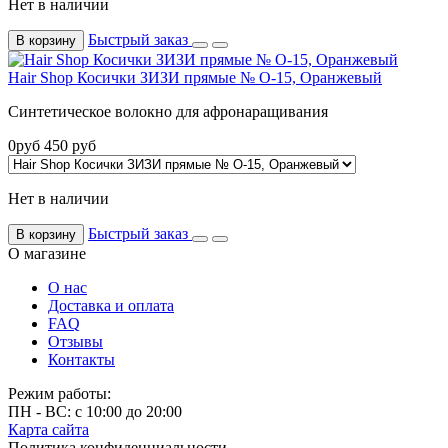
Нет в наличии
Быстрый заказ
В корзину
Hair Shop Косички ЗИЗИ прямые № О-15, Оранжевый
Синтетическое волокно для афронаращивания
0
руб
450
руб
Нет в наличии
Быстрый заказ
В корзину
О магазине
О нас
Доставка и оплата
FAQ
Отзывы
Контакты
Режим работы:
ПН - ВС: с 10:00 до 20:00
Карта сайта
Политика конфиденциальности