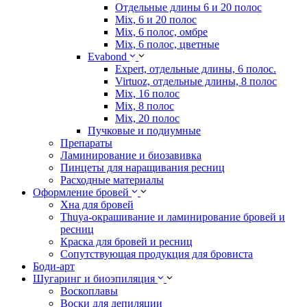
Отдельные длины 6 и 20 полос
Mix, 6 и 20 полос
Mix, 6 полос, омбре
Mix, 6 полос, цветные
Evabond
Expert, отдельные длины, 6 полос.
Virtuoz, отдельные длины, 8 полос
Mix, 16 полос
Mix, 8 полос
Mix, 20 полос
Пучковые и подиумные
Препараты
Ламинирование и биозавивка
Пинцеты для наращивания ресниц
Расходные материалы
Оформление бровей
Хна для бровей
Thuya-окрашивание и ламинирование бровей и
ресниц
Краска для бровей и ресниц
Сопутствующая продукция для бровиста
Боди-арт
Шугаринг и биоэпиляция
Воскоплавы
Воски для депиляции