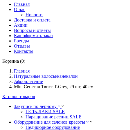
Главная
О нас
Новости
Доставка и оплата
Акции
Вопросы и ответы
Как оформить заказ
Бренды
Отзывы
Контакты
Корзина (0)
Главная
Натуральные волосы/канекалон
Афроплетение
Mini Сенегал Твист T-Grey, 29 шт, 40 см
Каталог товаров
Закупись по-черному
ГЕЛЬ-ЛАКИ SALE
Наращивание ресниц SALE
Оборудование для салонов красоты
Педикюрное оборудование