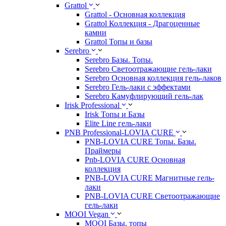
Grattol
Grattol - Oснoвнaя коллекция
Grattol Коллекция - Драгоценные
камни
Grattol Топы и базы
Serebro
Serebro Базы. Топы.
Serebro Светоотражающие гель-лаки
Serebro Основная коллекция гель-лаков
Serebro Гель-лаки с эффектами
Serebro Камуфлирующий гель-лак
Irisk Professional
Irisk Топы и Базы
Elite Line гель-лаки
PNB Professional-LOVIA CURE
PNB-LOVIA CURE Топы. Базы.
Праймеры
Pnb-LOVIA CURE Основная
коллекция
PNB-LOVIA CURE Магнитные гель-
лаки
PNB-LOVIA CURE Cветоотражающие
гель-лаки
MOOI Vegan
MOOI Базы, топы