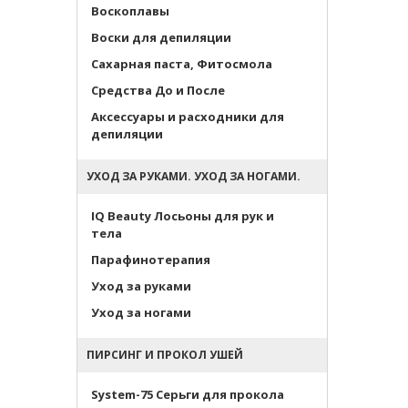
Воскоплавы
Воски для депиляции
Сахарная паста, Фитосмола
Средства До и После
Аксессуары и расходники для
депиляции
УХОД ЗА РУКАМИ. УХОД ЗА НОГАМИ.
IQ Beauty Лосьоны для рук и
тела
Парафинотерапия
Уход за руками
Уход за ногами
ПИРСИНГ И ПРОКОЛ УШЕЙ
System-75 Серьги для прокола