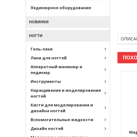
Педикюрное оборудование
НОВИНКИ
НОГТИ
ОПИСА
Гель-лаки
ПОХО
Лаки для ногтей
Аппаратный маникюр и
педикюр
Инструменты
Наращивание и моделирование
ногтей
Кисти для моделирования и
дизайна ногтей
Вспомогательные жидкости
Дизайн ногтей
Mag