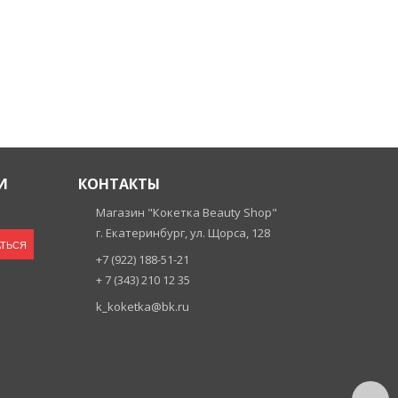
И
КОНТАКТЫ
Магазин "Кокетка Beauty Shop"
г. Екатеринбург, ул. Щорса, 128
ТЬСЯ
+7 (922) 188-51-21
+ 7 (343) 210 12 35
k_koketka@bk.ru