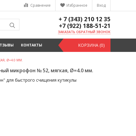
Сравнение
Избранное
Вход
+ 7 (343) 210 12 35
+7 (922) 188-51-21
ЗАКАЗАТЬ ОБРАТНЫЙ ЗВОНОК
КОРЗИНА (0)
ТЗЫВЫ
КОНТАКТЫ
АЯ, Ø=4.0 ММ.
ный микрофон № 52, мягкая, Ø=4.0 мм.
н" для быстрого счищения кутикулы