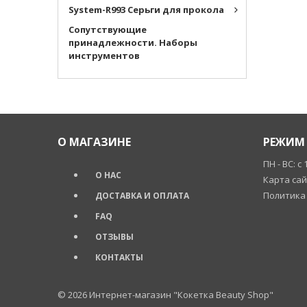
System-R993 Серьги для прокола
Cопутствующие
принадлежности. Наборы
инструментов
О МАГАЗИНЕ
РЕЖИМ 
ПН - ВС: с 
О НАС
Карта са
Политика
ДОСТАВКА И ОПЛАТА
FAQ
ОТЗЫВЫ
КОНТАКТЫ
© 2026
Интернет-магазин "Кокетка Beauty Shop"