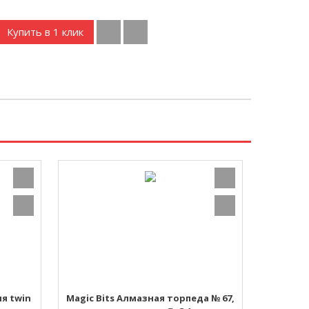
Купить в 1 клик
я twin
Magic Bits Алмазная торпеда № 67,