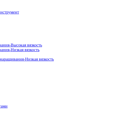
инструмент
вания-Высокая вязкость
вания-Низкая вязкость
 наращивания-Низкая вязкость
тами