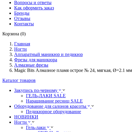
Вопросы и ответы
Как оформить заказ
Бренды
Отзывы
Контакты
Корзина (0)
Главная
Ногти
Аппаратный маникюр и педикюр
Фрезы для маникюра
Алмазные фрезы
Magic Bits Алмазное пламя острое № 24, мягкая, Ø=2.1 мм
Каталог товаров
Закупись по-черному
ГЕЛЬ-ЛАКИ SALE
Наращивание ресниц SALE
Оборудование для салонов красоты
Педикюрное оборудование
НОВИНКИ
Ногти
Гель-лаки