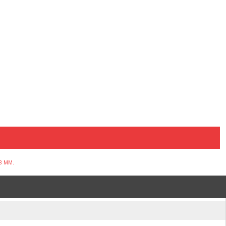
8 ММ.