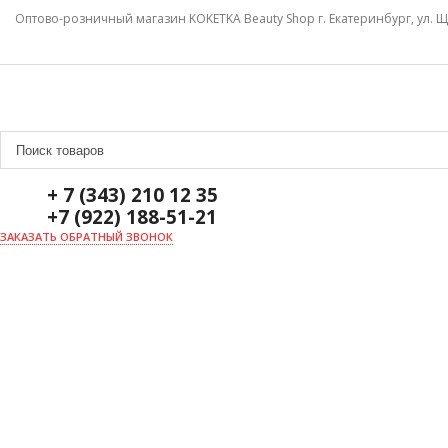
Оптово-розничный магазин KOKETKA Beauty Shop г. Екатеринбург, ул. Щ
+ 7 (343) 210 12 35
+7 (922) 188-51-21
ЗАКАЗАТЬ ОБРАТНЫЙ ЗВОНОК
ГЛАВНАЯ
О НАС
НОВОСТИ
ДОСТАВКА И ОПЛАТА