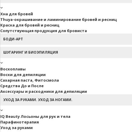
Хна для бровей
Thuya-окрашивание и ламинирование бровей и ресниц
Краска для бровей и ресниц
Сопутствующая продукция для бровиста
БОДИ-АРТ
ШУГАРИНГ И БИОЭПИЛЯЦИЯ
Воскоплавы
Воски для депиляции
Сахарная паста, Фитосмола
Средства До и После
Аксессуары и расходники для депиляции
УХОД ЗА РУКАМИ. УХОД ЗА НОГАМИ.
IQ Beauty Лосьоны для рук и тела
Парафинотерапия
Уход за руками