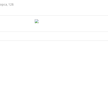
орса, 128