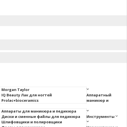
Morgan Taylor
IQ Beauty Лак для ногтей
Аппаратный
Prolac+bioceramics
маникюр и
Аппараты для маникюра и педикюра
Диски и сменные файлы для педикюра
Инструменты
Шлифовщики и полировщики