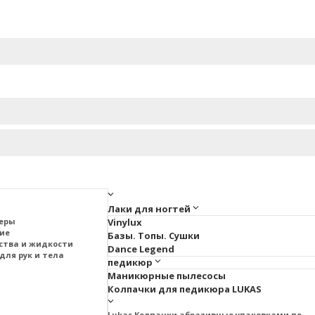
Лаки для ногтей
меры
Vinylux
тие
Базы. Топы. Сушки
ства и жидкости
Dance Legend
для рук и тела
педикюр
Маникюрные пылесосы
Колпачки для педикюра LUKAS
Lukas Колпачки абразивные упаковками по