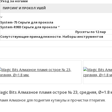
Уход за ногами
ПИРСИНГ И ПРОКОЛ УШЕЙ
System-75 Серьги для прокола
System-R993 Серьги для прокола
Пуссеты по 12 пар
Cопутствующие принадлежности. Наборы инструментов
agic Bits Алмазное пламя острое № 23, средняя, Ø=1.8 
ламя Алмазное для поднятия кутикулы и прочистки птеригия.