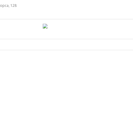
орса, 128