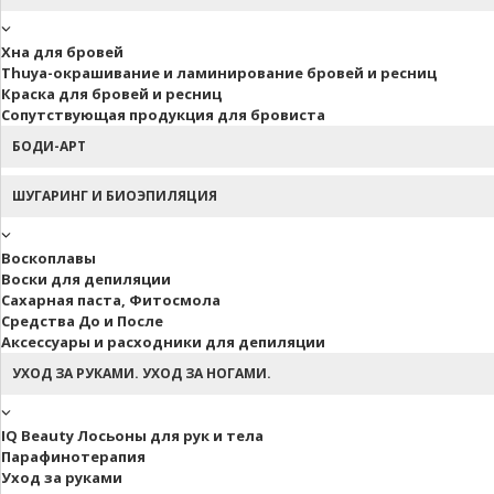
Хна для бровей
Thuya-окрашивание и ламинирование бровей и ресниц
Краска для бровей и ресниц
Сопутствующая продукция для бровиста
БОДИ-АРТ
ШУГАРИНГ И БИОЭПИЛЯЦИЯ
Воскоплавы
Воски для депиляции
Сахарная паста, Фитосмола
Средства До и После
Аксессуары и расходники для депиляции
УХОД ЗА РУКАМИ. УХОД ЗА НОГАМИ.
IQ Beauty Лосьоны для рук и тела
Парафинотерапия
Уход за руками