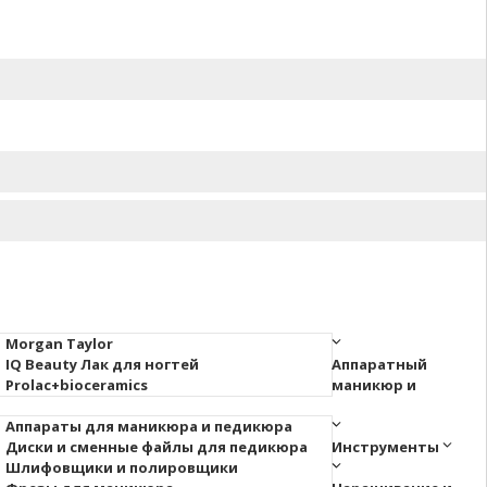
Morgan Taylor
IQ Beauty Лак для ногтей
Аппаратный
Prolac+bioceramics
маникюр и
Аппараты для маникюра и педикюра
Диски и сменные файлы для педикюра
Инструменты
Шлифовщики и полировщики