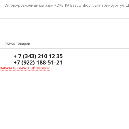
Оптово-розничный магазин KOKETKA Beauty Shop г. Екатеринбург, ул. Щ
+ 7 (343) 210 12 35
+7 (922) 188-51-21
ЗАКАЗАТЬ ОБРАТНЫЙ ЗВОНОК
ГЛАВНАЯ
О НАС
НОВОСТИ
ДОСТАВКА И ОПЛАТА