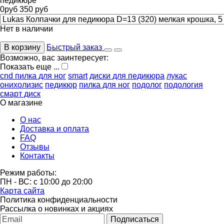
педикюре
0
руб
350
руб
Нет в наличии
В корзину
Быстрый заказ
Возможно, вас заинтересует:
Показать еще ...
cnd пилка для ног
smart
диски для педикюра
лукас
онихолизис
педикюр
пилка для ног
подолог
подология
смарт диск
О магазине
О нас
Доставка и оплата
FAQ
Отзывы
Контакты
Режим работы:
ПН - ВС: с 10:00 до 20:00
Карта сайта
Политика конфиденциальности
Рассылка о новинках и акциях
Подписаться