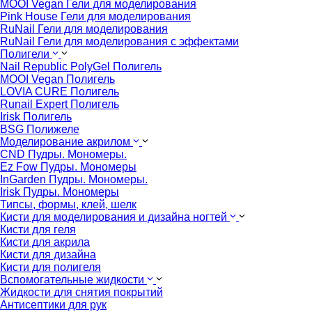
MOOI Vegan Гели для моделирования
Pink House Гели для моделирования
RuNail Гели для моделирования
RuNail Гели для моделирования с эффектами
Полигели
Nail Republic PolyGel Полигель
MOOI Vegan Полигель
LOVIA CURE Полигель
Runail Expert Полигель
Irisk Полигель
BSG Полижеле
Моделирование акрилом
CND Пудры. Мономеры.
Ez Fow Пудры. Мономеры
InGarden Пудры. Мономеры.
Irisk Пудры. Мономеры
Типсы, формы, клей, шелк
Кисти для моделирования и дизайна ногтей
Кисти для геля
Кисти для акрила
Кисти для дизайна
Кисти для полигеля
Вспомогательные жидкости
Жидкости для снятия покрытий
Антисептики для рук