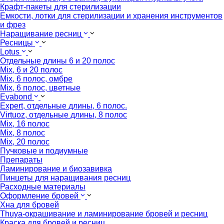
Крафт-пакеты для стерилизации
Емкости, лотки для стерилизации и хранения инструментов
и фрез
Наращивание ресниц
Ресницы
Lotus
Отдельные длины 6 и 20 полос
Mix, 6 и 20 полос
Mix, 6 полос, омбре
Mix, 6 полос, цветные
Evabond
Expert, отдельные длины, 6 полос.
Virtuoz, отдельные длины, 8 полос
Mix, 16 полос
Mix, 8 полос
Mix, 20 полос
Пучковые и подиумные
Препараты
Ламинирование и биозавивка
Пинцеты для наращивания ресниц
Расходные материалы
Оформление бровей
Хна для бровей
Thuya-окрашивание и ламинирование бровей и ресниц
Краска для бровей и ресниц