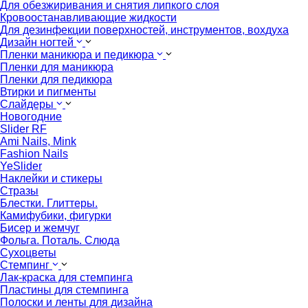
Для обезжиривания и снятия липкого слоя
Кровоостанавливающие жидкости
Для дезинфекции поверхностей, инструментов, вохдуха
Дизайн ногтей
Пленки маникюра и педикюра
Пленки для маникюра
Пленки для педикюра
Втирки и пигменты
Слайдеры
Новогодние
Slider RF
Ami Nails, Mink
Fashion Nails
YeSlider
Наклейки и стикеры
Стразы
Блестки. Глиттеры.
Камифубики, фигурки
Бисер и жемчуг
Фольга. Поталь. Слюда
Сухоцветы
Стемпинг
Лак-краска для стемпинга
Пластины для стемпинга
Полоски и ленты для дизайна