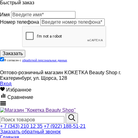
Быстрый заказ
Имя
Номер телефона
Я согласен с
обработкой персональных данных
Оптово-розничный магазин KOKETKA Beauty Shop г.
Екатеринбург, ул. Щорса, 128
Вход
Избранное
Сравнение
+ 7 (343) 210 12 35
+7 (922) 188-51-21
Заказать обратный звонок
Главная