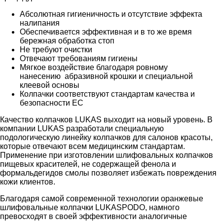
Абсолютная гигиеничность и отсутствие эффекта
налипания
Обеспечивается эффективная и в то же время
бережная обработка стоп
Не требуют очистки
Отвечают требованиям гигиены
Мягкое воздействие благодаря ровному
нанесению абразивной крошки и специальной
клеевой основы
Колпачки соответствуют стандартам качества и
безопасности ЕС
Качество колпачков LUKAS выходит на новый уровень. В
компании LUKAS разработали специальную
подологическую линейку колпачков для салонов красоты,
которые отвечают всем медицинским стандартам.
Применение при изготовлении шлифовальных колпачков
пищевых красителей, не содержащей фенола и
формальдегидов смолы позволяет избежать повреждения
кожи клиентов.
Благодаря самой современной технологии оранжевые
шлифовальные колпачки LUKASPODO, намного
превосходят в своей эффективности аналогичные