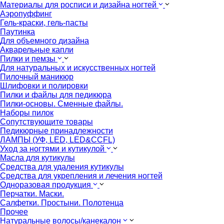
Материалы для росписи и дизайна ногтей
Аэропуффинг
Гель-краски, гель-пасты
Паутинка
Для объемного дизайна
Акварельные капли
Пилки и пемзы
Для натуральных и искусственных ногтей
Пилочный маникюр
Шлифовки и полировки
Пилки и файлы для педикюра
Пилки-основы. Сменные файлы.
Наборы пилок
Сопутствующите товары
Педикюрные принадлежности
ЛАМПЫ (УФ, LED, LED&CCFL)
Уход за ногтями и кутикулой
Масла для кутикулы
Средства для удаления кутикулы
Средства для укрепления и лечения ногтей
Одноразовая продукция
Перчатки. Маски.
Салфетки. Простыни. Полотенца
Прочее
Натуральные волосы/канекалон