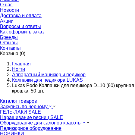
О нас
Новости
Доставка и оплата
Акции
Вопросы и ответы
Как оформить заказ
Бренды
Отзывы
Контакты
Корзина (0)
Главная
Ногти
Аппаратный маникюр и педикюр
Колпачки для педикюра LUKAS
Lukas Podo Колпачки для педикюра D=10 (80) крупная
крошка, 50 шт.
Каталог товаров
Закупись по-черному
ГЕЛЬ-ЛАКИ SALE
Наращивание ресниц SALE
Оборудование для салонов красоты
Педикюрное оборудование
НОВИНКИ