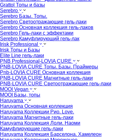
Grattol Топы и базы
Serebro
Serebro Базы. Топы.
Serebro Светоотражающие гель-лаки
Serebro Основная коллекция гель-лаков
Serebro Гель-лаки с эффектами
Serebro Камуфлирующий гель-лак
Irisk Professional
Irisk Топы и Базы
Elite Line гель-лаки
PNB Professional-LOVIA CURE
PNB-LOVIA CURE Топы. Базы. Праймеры
Pnb-LOVIA CURE Основная коллекция
PNB-LOVIA CURE Магнитные гель-лаки
PNB-LOVIA CURE Cветоотражающие гель-лаки
MOOI Vegan
MOOI Базы, топы
Haruyama
Haruyama Основная коллекция
Haruyama Коллекции Рио. Love.
Haruyama Магнитные гель-лаки
Haruyama Коллекция Лоли. Наоми
Камуфлирующие гель-лаки
Haruyama Коллекция Барселона. Хамелеон
Haruyama Коллекция Мороженое