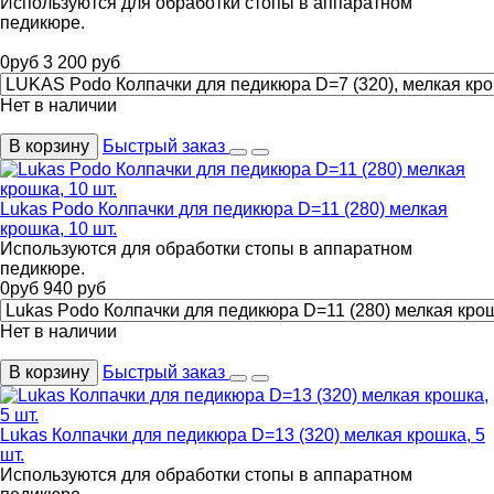
Используются для обработки стопы в аппаратном
педикюре.
0
руб
3 200
руб
Нет в наличии
В корзину
Быстрый заказ
Lukas Podo Колпачки для педикюра D=11 (280) мелкая
крошка, 10 шт.
Используются для обработки стопы в аппаратном
педикюре.
0
руб
940
руб
Нет в наличии
В корзину
Быстрый заказ
Lukas Колпачки для педикюра D=13 (320) мелкая крошка, 5
шт.
Используются для обработки стопы в аппаратном