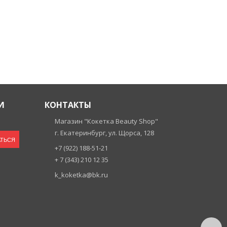
И
КОНТАКТЫ
Магазин "Кокетка Beauty Shop"
г. Екатеринбург, ул. Щорса, 128
ТЬСЯ
+7 (922) 188-51-21
+ 7 (343) 210 12 35
k_koketka@bk.ru