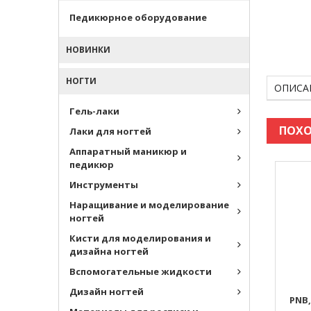
Педикюрное оборудование
НОВИНКИ
НОГТИ
ОПИСА
Гель-лаки
ПОХО
Лаки для ногтей
Аппаратный маникюр и
педикюр
Инструменты
Наращивание и моделирование
ногтей
Кисти для моделирования и
дизайна ногтей
Вспомогательные жидкости
Дизайн ногтей
PNB,