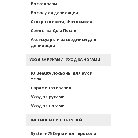
Воскоплавы
Воски для депиляции
Сахарная паста, Фитосмола
Средства До и После
Аксессуары и расходники для
депиляции
УХОД ЗА РУКАМИ. УХОД ЗА НОГАМИ.
IQ Beauty Лосьоны для рук и
тела
Парафинотерапия
Уход за руками
Уход за ногами
ПИРСИНГ И ПРОКОЛ УШЕЙ
System-75 Серьги для прокола