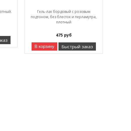
лотный.
Гель-лак бордовый с розовым
подтоном, без блесток и перламутра,
плотный
475
руб
аказ
Быстрый заказ
В корзину