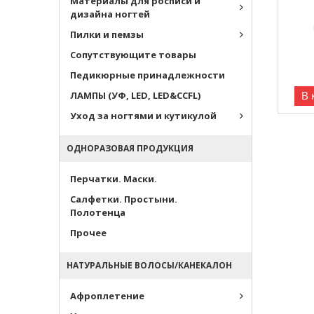
Материалы для росписи и
дизайна ногтей
Пилки и пемзы
Сопутствующите товары
Педикюрные принадлежности
ЛАМПЫ (УФ, LED, LED&CCFL)
В 
Уход за ногтями и кутикулой
ОДНОРАЗОВАЯ ПРОДУКЦИЯ
Перчатки. Маски.
Салфетки. Простыни.
Полотенца
Прочее
НАТУРАЛЬНЫЕ ВОЛОСЫ/КАНЕКАЛОН
Афроплетение