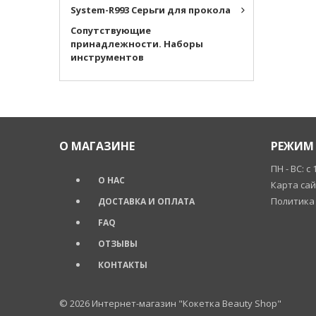
System-R993 Серьги для прокола
Cопутствующие
принадлежности. Наборы
инструментов
О МАГАЗИНЕ
РЕЖИМ 
ПН - ВС: с 
О НАС
Карта са
Политика
ДОСТАВКА И ОПЛАТА
FAQ
ОТЗЫВЫ
КОНТАКТЫ
© 2026
Интернет-магазин "Кокетка Beauty Shop"