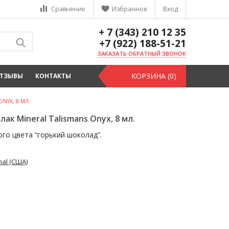
Сравнение
Избранное
Вход
+ 7 (343) 210 12 35
+7 (922) 188-51-21
ЗАКАЗАТЬ ОБРАТНЫЙ ЗВОНОК
КОРЗИНА (0)
ТЗЫВЫ
КОНТАКТЫ
ONYX, 8 МЛ.
лак Mineral Talismans Onyx, 8 мл.
го цвета “горький шоколад”.
nal (США)