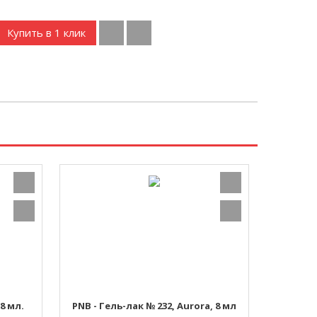
Купить в 1 клик
8 мл.
PNB - Гель-лак № 232, Aurora, 8 мл