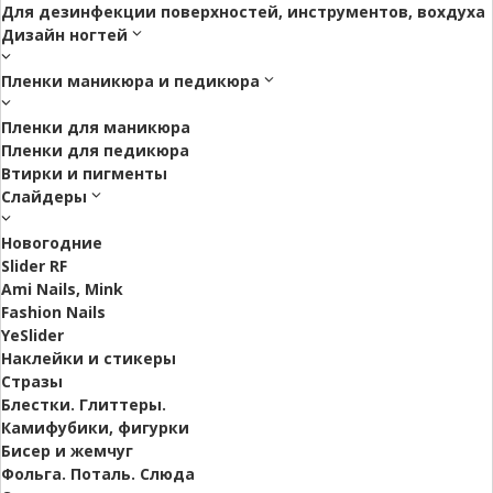
Для дезинфекции поверхностей, инструментов, вохдуха
Дизайн ногтей
Пленки маникюра и педикюра
Пленки для маникюра
Пленки для педикюра
Втирки и пигменты
Слайдеры
Новогодние
Slider RF
Ami Nails, Mink
Fashion Nails
YeSlider
Наклейки и стикеры
Стразы
Блестки. Глиттеры.
Камифубики, фигурки
Бисер и жемчуг
Фольга. Поталь. Слюда