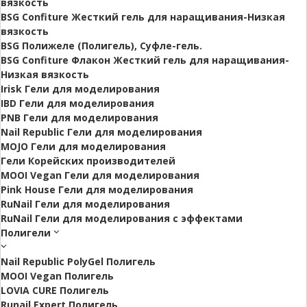
вязкость
BSG Confiture Жесткий гель для наращивания-Низкая
вязкость
BSG Полижеле (Полигель), Суфле-гель.
BSG Confiture Флакон Жесткий гель для наращивания-
Низкая вязкость
Irisk Гели для моделирования
IBD Гели для моделирования
PNB Гели для моделирования
Nail Republic Гели для моделирования
MOJO Гели для моделирования
Гели Корейских производителей
MOOI Vegan Гели для моделирования
Pink House Гели для моделирования
RuNail Гели для моделирования
RuNail Гели для моделирования с эффектами
Полигели
Nail Republic PolyGel Полигель
MOOI Vegan Полигель
LOVIA CURE Полигель
Runail Expert Полигель