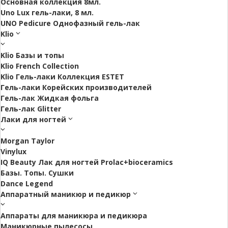
Основная коллекция 8мл.
Uno Lux гель-лаки, 8 мл.
UNO Pedicure Однофазный гель-лак
Klio
Klio Базы и топы
Klio French Collection
Klio Гель-лаки Коллекция ESTET
Гель-лаки Корейских производителей
Гель-лак Жидкая фольга
Гель-лак Glitter
Лаки для ногтей
Morgan Taylor
Vinylux
IQ Beauty Лак для ногтей Prolac+bioceramics
Базы. Топы. Сушки
Dance Legend
Аппаратный маникюр и педикюр
Аппараты для маникюра и педикюра
Маникюрные пылесосы