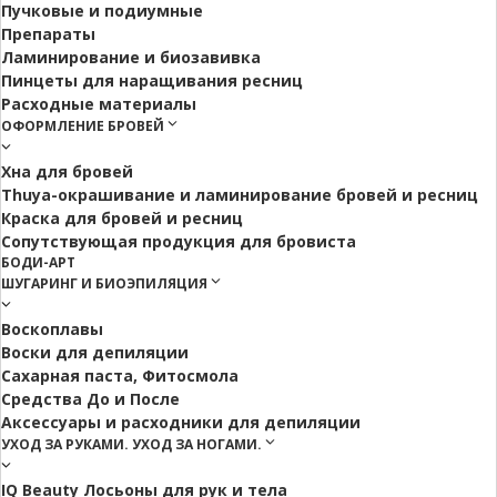
Пучковые и подиумные
Препараты
Ламинирование и биозавивка
Пинцеты для наращивания ресниц
Расходные материалы
ОФОРМЛЕНИЕ БРОВЕЙ
Хна для бровей
Thuya-окрашивание и ламинирование бровей и ресниц
Краска для бровей и ресниц
Сопутствующая продукция для бровиста
БОДИ-АРТ
ШУГАРИНГ И БИОЭПИЛЯЦИЯ
Воскоплавы
Воски для депиляции
Сахарная паста, Фитосмола
Средства До и После
Аксессуары и расходники для депиляции
УХОД ЗА РУКАМИ. УХОД ЗА НОГАМИ.
IQ Beauty Лосьоны для рук и тела