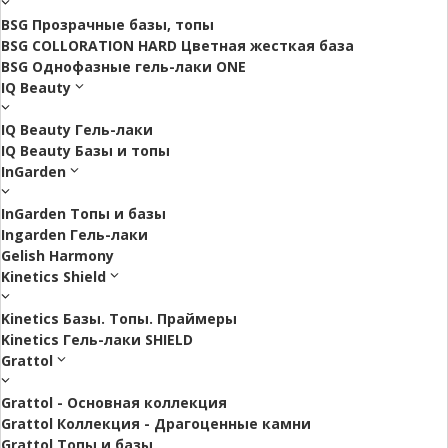
BSG Прозрачные базы, топы
BSG COLLORATION HARD Цветная жесткая база
BSG Однофазные гель-лаки ONE
IQ Beauty
IQ Beauty Гель-лаки
IQ Beauty Базы и топы
InGarden
InGarden Топы и базы
Ingarden Гель-лаки
Gelish Harmony
Kinetics Shield
Kinetics Базы. Топы. Праймеры
Kinetics Гель-лаки SHIELD
Grattol
Grattol - Oснoвнaя коллекция
Grattol Коллекция - Драгоценные камни
Grattol Топы и базы