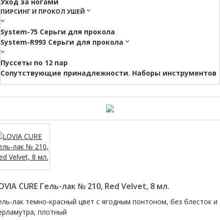
Уход за ногами
ПИРСИНГ И ПРОКОЛ УШЕЙ
System-75 Серьги для прокола
System-R993 Серьги для прокола
Пуссеты по 12 пар
Cопутствующие принадлежности. Наборы инструментов
OVIA CURE Гель-лак № 210, Red Velvet, 8 мл.
ель-лак темно-красный цвет с ягодным понтоном, без блесток и
ерламутра, плотный