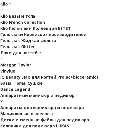
Klio
Klio Базы и топы
Klio French Collection
Klio Гель-лаки Коллекция ESTET
Гель-лаки Корейских производителей
Гель-лак Жидкая фольга
Гель-лак Glitter
Лаки для ногтей
Morgan Taylor
Vinylux
IQ Beauty Лак для ногтей Prolac+bioceramics
Базы. Топы. Сушки
Dance Legend
Аппаратный маникюр и педикюр
Аппараты для маникюра и педикюра
Маникюрные пылесосы
Диски и сменные файлы для педикюра
Колпачки для педикюра LUKAS