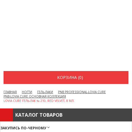
ВОПРОСЫ И ОТВЕТЫ
КАК ОФОРМИТЬ ЗАКАЗ
БРЕНДЫ
ОТЗЫВЫ
КОНТАКТЫ
КОРЗИНА (0)
ГЛАВНАЯ
НОГТИ
ГЕЛЬ-ЛАКИ
PNB PROFESSIONAL-LOVIA CURE
PNB-LOVIA CURE ОСНОВНАЯ КОЛЛЕКЦИЯ
LOVIA CURE ГЕЛЬ-ЛАК № 210, RED VELVET, 8 МЛ.
КАТАЛОГ ТОВАРОВ
ЗАКУПИСЬ ПО-ЧЕРНОМУ