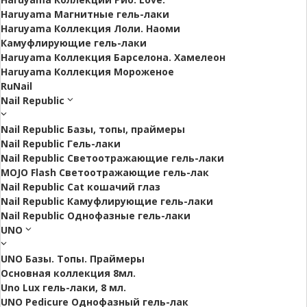
Haruyama Магнитные гель-лаки
Haruyama Коллекция Лоли. Наоми
Камуфлирующие гель-лаки
Haruyama Коллекция Барселона. Хамелеон
Haruyama Коллекция Мороженое
RuNail
Nail Republic
Nail Republic Базы, топы, праймеры
Nail Republic Гель-лаки
Nail Republic Светоотражающие гель-лаки
MOJO Flash Светоотражающие гель-лак
Nail Republic Cat кошачий глаз
Nail Republic Камуфлирующие гель-лаки
Nail Republic Однофазные гель-лаки
UNO
UNO Базы. Топы. Праймеры
Основная коллекция 8мл.
Uno Lux гель-лаки, 8 мл.
UNO Pedicure Однофазный гель-лак