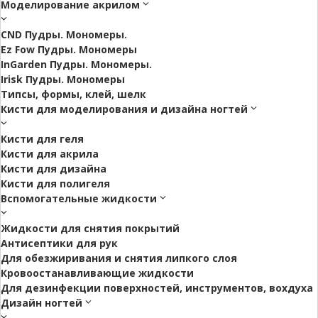
Моделирование акрилом
CND Пудры. Мономеры.
Ez Fow Пудры. Мономеры
InGarden Пудры. Мономеры.
Irisk Пудры. Мономеры
Типсы, формы, клей, шелк
Кисти для моделирования и дизайна ногтей
Кисти для геля
Кисти для акрила
Кисти для дизайна
Кисти для полигеля
Вспомогательные жидкости
Жидкости для снятия покрытий
Антисептики для рук
Для обезжиривания и снятия липкого слоя
Кровоостанавливающие жидкости
Для дезинфекции поверхностей, инструментов, вохдуха
Дизайн ногтей