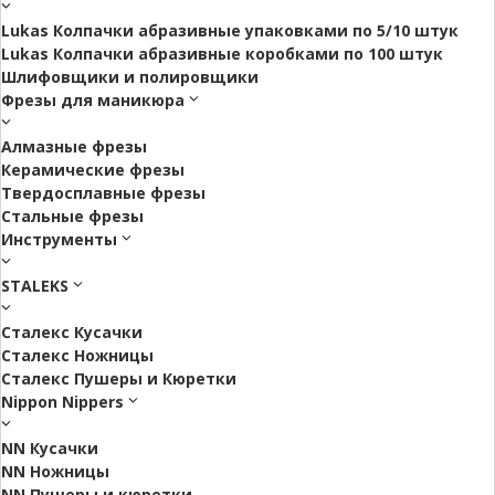
Lukas Колпачки абразивные упаковками по 5/10 штук
Lukas Колпачки абразивные коробками по 100 штук
Шлифовщики и полировщики
Фрезы для маникюра
Алмазные фрезы
Керамические фрезы
Твердосплавные фрезы
Стальные фрезы
Инструменты
STALEKS
Сталекс Кусачки
Сталекс Ножницы
Сталекс Пушеры и Кюретки
Nippon Nippers
NN Кусачки
NN Ножницы
NN Пушеры и кюретки