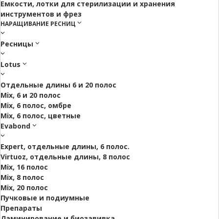
Емкости, лотки для стерилизации и хранения
инструментов и фрез
НАРАЩИВАНИЕ РЕСНИЦ
Ресницы
Lotus
Отдельные длины 6 и 20 полос
Mix, 6 и 20 полос
Mix, 6 полос, омбре
Mix, 6 полос, цветные
Evabond
Expert, отдельные длины, 6 полос.
Virtuoz, отдельные длины, 8 полос
Mix, 16 полос
Mix, 8 полос
Mix, 20 полос
Пучковые и подиумные
Препараты
Ламинирование и биозавивка