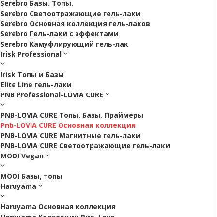
Serebro Базы. Топы.
Serebro Светоотражающие гель-лаки
Serebro Основная коллекция гель-лаков
Serebro Гель-лаки с эффектами
Serebro Камуфлирующий гель-лак
Irisk Professional
Irisk Топы и Базы
Elite Line гель-лаки
PNB Professional-LOVIA CURE
PNB-LOVIA CURE Топы. Базы. Праймеры
Pnb-LOVIA CURE Основная коллекция
PNB-LOVIA CURE Магнитные гель-лаки
PNB-LOVIA CURE Cветоотражающие гель-лаки
MOOI Vegan
MOOI Базы, топы
Haruyama
Haruyama Основная коллекция
Haruyama Коллекции Рио. Love.