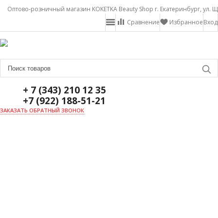
Оптово-розничный магазин KOKETKA Beauty Shop г. Екатеринбург, ул. Щ
Сравнение
Избранное
Вход
+ 7 (343) 210 12 35
+7 (922) 188-51-21
ЗАКАЗАТЬ ОБРАТНЫЙ ЗВОНОК
ГЛАВНАЯ
О НАС
НОВОСТИ
ДОСТАВКА И ОПЛАТА
АКЦИИ