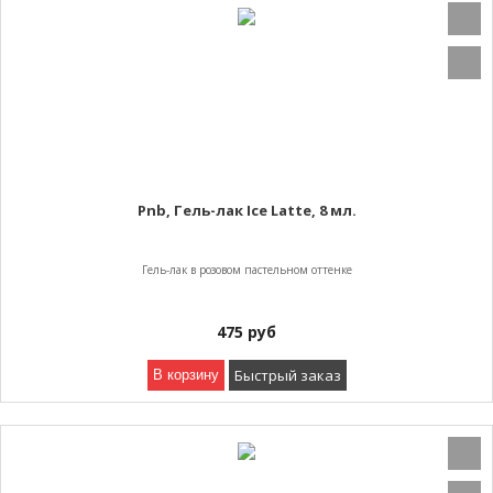
Pnb, Гель-лак Ice Latte, 8 мл.
Гель-лак в розовом пастельном оттенке
475
руб
Быстрый заказ
В корзину