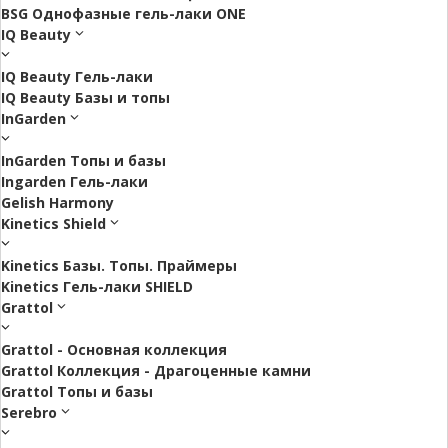
BSG Однофазные гель-лаки ONE
IQ Beauty
IQ Beauty Гель-лаки
IQ Beauty Базы и топы
InGarden
InGarden Топы и базы
Ingarden Гель-лаки
Gelish Harmony
Kinetics Shield
Kinetics Базы. Топы. Праймеры
Kinetics Гель-лаки SHIELD
Grattol
Grattol - Oснoвнaя коллекция
Grattol Коллекция - Драгоценные камни
Grattol Топы и базы
Serebro