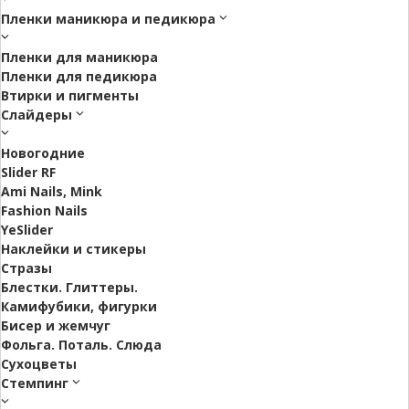
Пленки маникюра и педикюра
Пленки для маникюра
Пленки для педикюра
Втирки и пигменты
Слайдеры
Новогодние
Slider RF
Ami Nails, Mink
Fashion Nails
YeSlider
Наклейки и стикеры
Стразы
Блестки. Глиттеры.
Камифубики, фигурки
Бисер и жемчуг
Фольга. Поталь. Слюда
Сухоцветы
Стемпинг