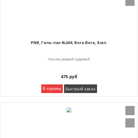
PNB, Гель-лак №264, Bora Bora, 8 мл.
Гель-лак розовый-пудровый.
475
руб
Быстрый заказ
В корзину