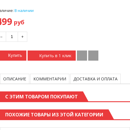
аличие:
В наличии
499
руб
−
+
Купить в 1 клик
Купить
ОПИСАНИЕ
КОММЕНТАРИИ
ДОСТАВКА И ОПЛАТА
С ЭТИМ ТОВАРОМ ПОКУПАЮТ
ПОХОЖИЕ ТОВАРЫ ИЗ ЭТОЙ КАТЕГОРИИ