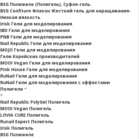
BSG Полижеле (Полигель), Суфле-гель.
BSG Confiture Флакон Жесткий гель для наращивания-
Низкая вязкость
Irisk Гели для моделирования
IBD Гели для моделирования
PNB Гели для моделирования
Nail Republic Гели для моделирования
MOJO Гели для моделирования
Гели Корейских производителей
MOOI Vegan Гели для моделирования
Pink House Гели для моделирования
RuNail Гели для моделирования
RuNail Гели для моделирования с эффектами
Полигели
Nail Republic PolyGel Полигель
MOOI Vegan Полигель
LOVIA CURE Полигель
Runail Expert Полигель
Irisk Полигель
BSG Полижеле