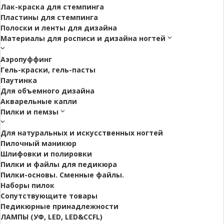
Лак-краска для стемпинга
Пластины для стемпинга
Полоски и ленты для дизайна
Материалы для росписи и дизайна ногтей
Аэропуффинг
Гель-краски, гель-пасты
Паутинка
Для объемного дизайна
Акварельные капли
Пилки и пемзы
Для натуральных и искусственных ногтей
Пилочный маникюр
Шлифовки и полировки
Пилки и файлы для педикюра
Пилки-основы. Сменные файлы.
Наборы пилок
Сопутствующите товары
Педикюрные принадлежности
ЛАМПЫ (УФ, LED, LED&CCFL)