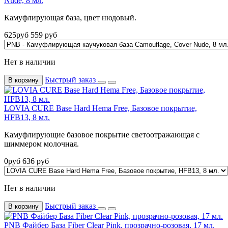
Nude, 8 мл.
Камуфлирующая база, цвет нюдовый.
625
руб
559
руб
Нет в наличии
Быстрый заказ
В корзину
LOVIA CURE Base Hard Hema Free, Базовое покрытие,
HFB13, 8 мл.
Камуфлирующие базовое покрытие светоотражающая с
шиммером молочная.
0
руб
636
руб
Нет в наличии
Быстрый заказ
В корзину
PNB Файбер База Fiber Clear Pink, прозрачно-розовая, 17 мл.