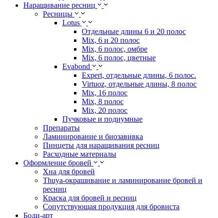
Наращивание ресниц
Ресницы
Lotus
Отдельные длины 6 и 20 полос
Mix, 6 и 20 полос
Mix, 6 полос, омбре
Mix, 6 полос, цветные
Evabond
Expert, отдельные длины, 6 полос.
Virtuoz, отдельные длины, 8 полос
Mix, 16 полос
Mix, 8 полос
Mix, 20 полос
Пучковые и подиумные
Препараты
Ламинирование и биозавивка
Пинцеты для наращивания ресниц
Расходные материалы
Оформление бровей
Хна для бровей
Thuya-окрашивание и ламинирование бровей и
ресниц
Краска для бровей и ресниц
Сопутствующая продукция для бровиста
Боди-арт