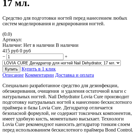
17 мл.
Средство для подготовки ногтей перед нанесением любых
систем моделирования и декорирования ногтей.
(0.0)
Артикул:
Наличие:
Нет в наличии
В наличии
415
руб
0
руб
−
+
Купить в 1 клик
Купить
Описание
Комментарии
Доставка и оплата
Специально разработанное средство для дезинфекции,
обезжиривания, очищения и удаления остаточной влаги с
натуральных ногтей. Nail Dehydrator Lovia Cure производит
подготовку натуральных ногтей к нанесению бескислотного
праймера и базы Lovia Cure. Дегидратор отличается
безопасной формулой, не содержит токсичных компонентов,
имеет удобную кисть, моментально высыхает. Технологи
Lovia Cure рекомендуют наносить дегидратор тонким слоем
перед использованием бескислотного праймера Bond Control.