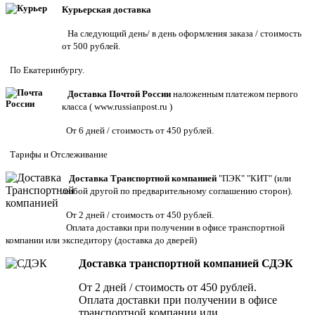
Курьерская доставка
На следующий день/ в день оформления заказа / стоимость
от 500 рублей.
По Екатеринбургу.
Доставка Почтой России
наложенным платежом первого
класса (
www.russianpost.ru
)
От 6 дней / стоимость от 450 рублей.
Тарифы
и
Отслеживание
Доставка Транспортной компанией
"ПЭК" "КИТ" (или
любой другой по предварительному соглашению сторон).
От 2 дней / стоимость от 450 рублей.
Оплата доставки при получении в офисе транспортной
компании или экспедитору
(доставка до дверей)
Доставка транспортной компанией СДЭК
От 2 дней / стоимость от 450 рублей.
Оплата доставки при получении в офисе
транспортной компании или