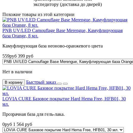
экспедитору (доставка до дверей)
Похожие товары из этой категории
PNB UV/LED Camouflage Base Merengue, Камуфлирующая
база Orange, 8 мл.
Камуфлирующая база неоново-оранжевого цвета
559
руб
399
руб
Нет в наличии
Быстрый заказ
В корзину
LOVIA CURE Базовое покрытие Hard Hema Free, HFB01, 30
мл.
Прозрачная база для гель-лака.
0
руб
1 564
руб