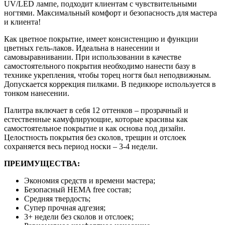
UV/LED лампе, подходит клиентам с чувствительными
ногтями. Максимальный комфорт и безопасность для мастера
и клиента!
Как цветное покрытие, имеет консистенцию и функции
цветных гель-лаков. Идеальна в нанесении и
самовыравнивании. При использовании в качестве
самостоятельного покрытия необходимо нанести базу в
технике укрепления, чтобы торец ногтя был неподвижным.
Допускается коррекция пилками. В педикюре используется в
тонком нанесении.
Палитра включает в себя 12 оттенков – прозрачный и
естественные камуфлирующие, которые красивы как
самостоятельное покрытие и как основа под дизайн.
Целостность покрытия без сколов, трещин и отслоек
сохраняется весь период носки – 3-4 недели.
ПРЕИМУЩЕСТВА:
Экономия средств и времени мастера;
Безопасный HEMA free состав;
Средняя твердость;
Супер прочная адгезия;
3+ недели без сколов и отслоек;