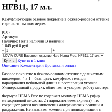
HFB11, 17 мл.
Камуфлирующие базовое покрытие в бежево-розовом оттенке
с деликатным шиммером.
(0.0)
Артикул:
Наличие:
Нет в наличии
В наличии
1 045
руб
0
руб
−
+
Купить в 1 клик
Купить
Описание
Комментарии
Доставка и оплата
Базовое покрытие в бежево-розовом оттенке с деликатным
шиммером. 4 в 1 – база, цвет, камуфляж, гель для
наращивания небольшой длины и реставрации уголков.
Универсальный продукт, облегчает и ускоряет работу мастера.
Формула HEMA Free не содержит мономер HEMA (эфир
метакриловой кислоты, 2-гидроксиэтилметакрилат), что
сокращает риски возникновения аллергических реакций и
раздражения. Не вызывает жжения при полимеризации в