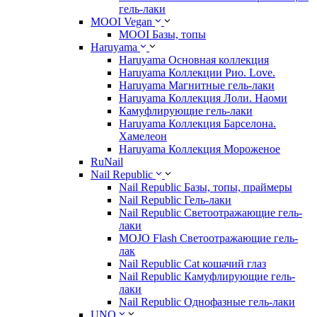
гель-лаки
MOOI Vegan
MOOI Базы, топы
Haruyama
Haruyama Основная коллекция
Haruyama Коллекции Рио. Love.
Haruyama Магнитные гель-лаки
Haruyama Коллекция Лоли. Наоми
Камуфлирующие гель-лаки
Haruyama Коллекция Барселона.
Хамелеон
Haruyama Коллекция Мороженое
RuNail
Nail Republic
Nail Republic Базы, топы, праймеры
Nail Republic Гель-лаки
Nail Republic Светоотражающие гель-
лаки
MOJO Flash Светоотражающие гель-
лак
Nail Republic Cat кошачий глаз
Nail Republic Камуфлирующие гель-
лаки
Nail Republic Однофазные гель-лаки
UNO