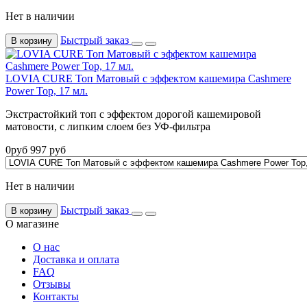
Нет в наличии
Быстрый заказ
В корзину
LOVIA CURE Топ Матовый с эффектом кашемира Cashmere
Power Top, 17 мл.
Экстрастойкий топ с эффектом дорогой кашемировой
матовости, с липким слоем без УФ-фильтра
0
руб
997
руб
Нет в наличии
Быстрый заказ
В корзину
О магазине
О нас
Доставка и оплата
FAQ
Отзывы
Контакты