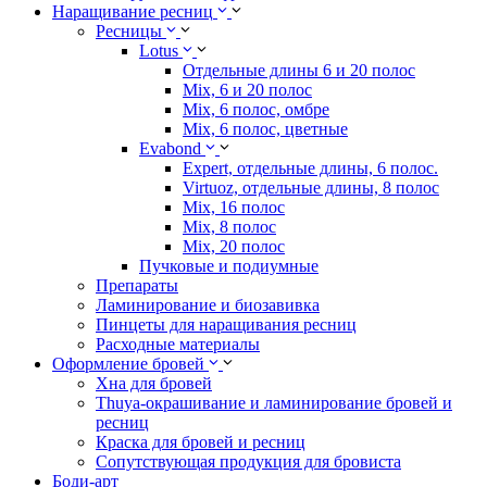
Наращивание ресниц
Ресницы
Lotus
Отдельные длины 6 и 20 полос
Mix, 6 и 20 полос
Mix, 6 полос, омбре
Mix, 6 полос, цветные
Evabond
Expert, отдельные длины, 6 полос.
Virtuoz, отдельные длины, 8 полос
Mix, 16 полос
Mix, 8 полос
Mix, 20 полос
Пучковые и подиумные
Препараты
Ламинирование и биозавивка
Пинцеты для наращивания ресниц
Расходные материалы
Оформление бровей
Хна для бровей
Thuya-окрашивание и ламинирование бровей и
ресниц
Краска для бровей и ресниц
Сопутствующая продукция для бровиста
Боди-арт