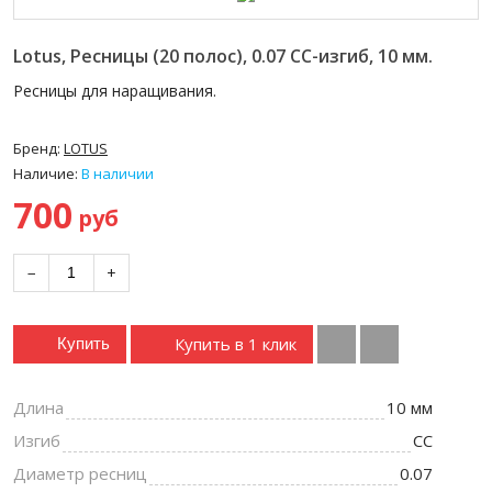
Lotus, Ресницы (20 полос), 0.07 СС-изгиб, 10 мм.
Ресницы для наращивания.
Бренд:
LOTUS
Наличие:
В наличии
700
руб
−
+
Купить в 1 клик
Купить
Длина
10 мм
Изгиб
CC
Диаметр ресниц
0.07