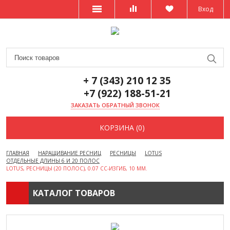
Вход
+ 7 (343) 210 12 35
+7 (922) 188-51-21
ЗАКАЗАТЬ ОБРАТНЫЙ ЗВОНОК
КОРЗИНА (0)
ГЛАВНАЯ
НАРАЩИВАНИЕ РЕСНИЦ
РЕСНИЦЫ
LOTUS
ОТДЕЛЬНЫЕ ДЛИНЫ 6 И 20 ПОЛОС
LOTUS, РЕСНИЦЫ (20 ПОЛОС), 0.07 СС-ИЗГИБ, 10 ММ.
КАТАЛОГ ТОВАРОВ