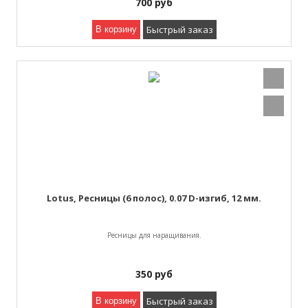
700
руб
Быстрый заказ
В корзину
Lotus, Ресницы (6 полос), 0.07 D-изгиб, 12 мм.
Ресницы для наращивания.
350
руб
Быстрый заказ
В корзину