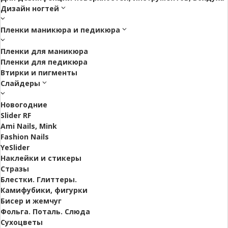
Дизайн ногтей
Пленки маникюра и педикюра
Пленки для маникюра
Пленки для педикюра
Втирки и пигменты
Слайдеры
Новогодние
Slider RF
Ami Nails, Mink
Fashion Nails
YeSlider
Наклейки и стикеры
Стразы
Блестки. Глиттеры.
Камифубики, фигурки
Бисер и жемчуг
Фольга. Поталь. Слюда
Сухоцветы