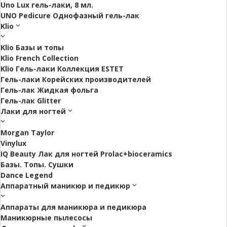
Uno Lux гель-лаки, 8 мл.
UNO Pedicure Однофазный гель-лак
Klio
Klio Базы и топы
Klio French Collection
Klio Гель-лаки Коллекция ESTET
Гель-лаки Корейских производителей
Гель-лак Жидкая фольга
Гель-лак Glitter
Лаки для ногтей
Morgan Taylor
Vinylux
IQ Beauty Лак для ногтей Prolac+bioceramics
Базы. Топы. Сушки
Dance Legend
Аппаратный маникюр и педикюр
Аппараты для маникюра и педикюра
Маникюрные пылесосы