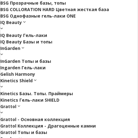
BSG Прозрачные базы, топы
BSG COLLORATION HARD Цветная жесткая база
BSG Однофазные гель-лаки ONE
IQ Beauty
IQ Beauty Гель-лаки
IQ Beauty Базы и топы
InGarden
InGarden Топы и базы
Ingarden Гель-лаки
Gelish Harmony
Kinetics Shield
Kinetics Базы. Топы. Праймеры
Kinetics Гель-лаки SHIELD
Grattol
Grattol - Oснoвнaя коллекция
Grattol Коллекция - Драгоценные камни
Grattol Топы и базы