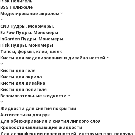
Irisk Полигель
BSG Полижеле
Моделирование акрилом
CND Пудры. Мономеры.
Ez Fow Пудры. Мономеры
InGarden Пудры. Мономеры.
Irisk Пудры. Мономеры
Типсы, формы, клей, шелк
Кисти для моделирования и дизайна ногтей
Кисти для геля
Кисти для акрила
Кисти для дизайна
Кисти для полигеля
Вспомогательные жидкости
Жидкости для снятия покрытий
Антисептики для рук
Для обезжиривания и снятия липкого слоя
Кровоостанавливающие жидкости
Для дезинфекции поверхностей, инструментов, вохдуха