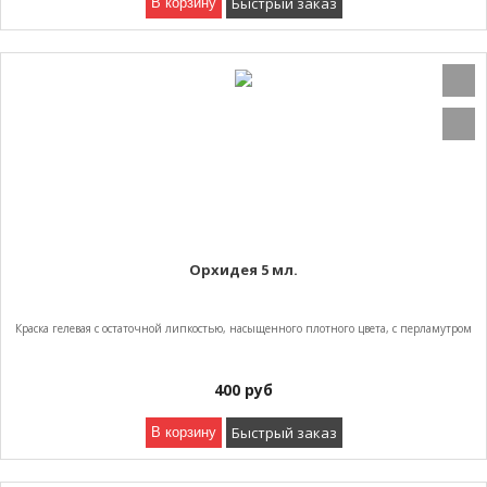
Быстрый заказ
В корзину
Орхидея 5 мл.
Краска гелевая с остаточной липкостью, насыщенного плотного цвета, с перламутром
400
руб
Быстрый заказ
В корзину