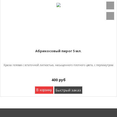
Абрикосовый пирог 5 мл.
Краска гелевая с остаточной липкостью, насыщенного плотного цвета, с перламутром
400
руб
Быстрый заказ
В корзину