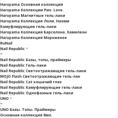
Haruyama Основная коллекция
Haruyama Коллекции Рио. Love.
Haruyama Магнитные гель-лаки
Haruyama Коллекция Лоли. Наоми
Камуфлирующие гель-лаки
Haruyama Коллекция Барселона. Хамелеон
Haruyama Коллекция Мороженое
RuNail
Nail Republic
Nail Republic Базы, топы, праймеры
Nail Republic Гель-лаки
Nail Republic Светоотражающие гель-лаки
MOJO Flash Светоотражающие гель-лак
Nail Republic Cat кошачий глаз
Nail Republic Камуфлирующие гель-лаки
Nail Republic Однофазные гель-лаки
UNO
UNO Базы. Топы. Праймеры
Основная коллекция 8мл.