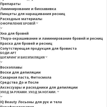
Препараты
Ламинирование и биозавивка
Пинцеты для наращивания ресниц
Расходные материалы
ОФОРМЛЕНИЕ БРОВЕЙ
Хна для бровей
Thuya-окрашивание и ламинирование бровей и ресниц
Краска для бровей и ресниц
Сопутствующая продукция для бровиста
БОДИ-АРТ
ШУГАРИНГ И БИОЭПИЛЯЦИЯ
Воскоплавы
Воски для депиляции
Сахарная паста, Фитосмола
Средства До и После
Аксессуары и расходники для депиляции
УХОД ЗА РУКАМИ. УХОД ЗА НОГАМИ.
IQ Beauty Лосьоны для рук и тела
Парафинотерапия