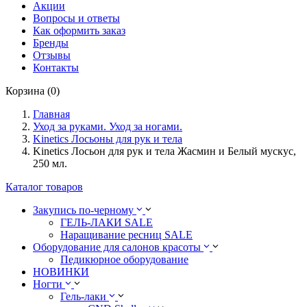
Акции
Вопросы и ответы
Как оформить заказ
Бренды
Отзывы
Контакты
Корзина (0)
Главная
Уход за руками. Уход за ногами.
Kinetics Лосьоны для рук и тела
Kinetics Лосьон для рук и тела Жасмин и Белый мускус,
250 мл.
Каталог товаров
Закупись по-черному
ГЕЛЬ-ЛАКИ SALE
Наращивание ресниц SALE
Оборудование для салонов красоты
Педикюрное оборудование
НОВИНКИ
Ногти
Гель-лаки