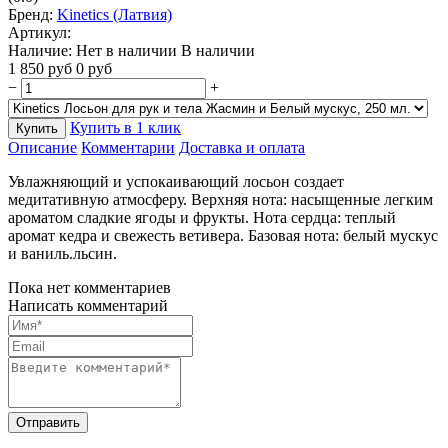
Бренд:
Kinetics (Латвия)
Артикул:
Наличие:
Нет в наличии
В наличии
1 850
руб
0
руб
−
+
Купить в 1 клик
Купить
Описание
Комментарии
Доставка и оплата
Увлажняющий и успокаивающий лосьон создает
медитативную атмосферу. Верхняя нота: насыщенные легким
ароматом сладкие ягоды и фрукты. Нота сердца: теплый
аромат кедра и свежесть ветивера. Базовая нота: белый мускус
и ваниль.льсин.
Пока нет комментариев
Написать комментарий