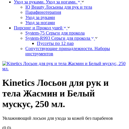
Уход за руками. Уход за ногами.
IQ Beauty Лосьоны для рук и тела
Парафинотерапия
Уход за руками
Уход за ногами
Пирсинг и Прокол ушей
System-75 Серьги для прокола
System-R993 Серьги для прокола
Пуссеты по 12 пар
Cопутствующие принадлежности. Наборы
инструментов
Kinetics Лосьон для рук и
тела Жасмин и Белый
мускус, 250 мл.
Увлажняющий лосьон для ухода за кожей без парабенов
(0.0)