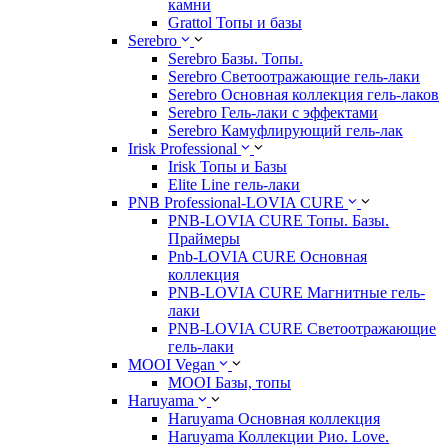
камни
Grattol Топы и базы
Serebro
Serebro Базы. Топы.
Serebro Светоотражающие гель-лаки
Serebro Основная коллекция гель-лаков
Serebro Гель-лаки с эффектами
Serebro Камуфлирующий гель-лак
Irisk Professional
Irisk Топы и Базы
Elite Line гель-лаки
PNB Professional-LOVIA CURE
PNB-LOVIA CURE Топы. Базы.
Праймеры
Pnb-LOVIA CURE Основная
коллекция
PNB-LOVIA CURE Магнитные гель-
лаки
PNB-LOVIA CURE Cветоотражающие
гель-лаки
MOOI Vegan
MOOI Базы, топы
Haruyama
Haruyama Основная коллекция
Haruyama Коллекции Рио. Love.