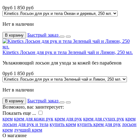
0
руб
1 850
руб
Нет в наличии
Быстрый заказ
В корзину
Kinetics Лосьон для рук и тела Зеленый чай и Лимон, 250 мл.
Увлажняющий лосьон для ухода за кожей без парабенов
0
руб
1 850
руб
Нет в наличии
Быстрый заказ
В корзину
Возможно, вас заинтересует:
Показать еще ...
крем
крем для кожи рук
крем для рук
крем для сухих рук
крем
лосьон для рук и тела
купить крем
купить крем для рук
лосьон
крем
лучший крем
О магазине