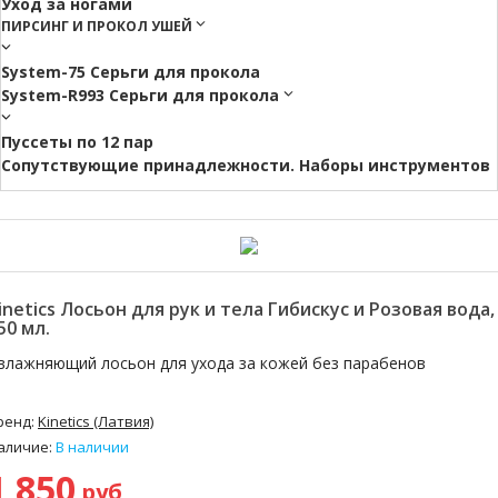
Уход за ногами
ПИРСИНГ И ПРОКОЛ УШЕЙ
System-75 Серьги для прокола
System-R993 Серьги для прокола
Пуссеты по 12 пар
Cопутствующие принадлежности. Наборы инструментов
inetics Лосьон для рук и тела Гибискус и Розовая вода,
50 мл.
влажняющий лосьон для ухода за кожей без парабенов
ренд:
Kinetics (Латвия)
аличие:
В наличии
1 850
руб