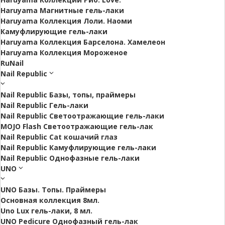
Haruyama Магнитные гель-лаки
Haruyama Коллекция Лоли. Наоми
Камуфлирующие гель-лаки
Haruyama Коллекция Барселона. Хамелеон
Haruyama Коллекция Мороженое
RuNail
Nail Republic
Nail Republic Базы, топы, праймеры
Nail Republic Гель-лаки
Nail Republic Светоотражающие гель-лаки
MOJO Flash Светоотражающие гель-лак
Nail Republic Cat кошачий глаз
Nail Republic Камуфлирующие гель-лаки
Nail Republic Однофазные гель-лаки
UNO
UNO Базы. Топы. Праймеры
Основная коллекция 8мл.
Uno Lux гель-лаки, 8 мл.
UNO Pedicure Однофазный гель-лак