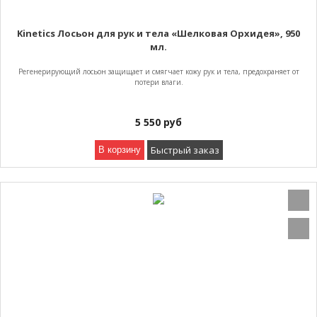
Kinetics Лосьон для рук и тела «Шелковая Орхидея», 950
мл.
Регенерирующий лосьон защищает и смягчает кожу рук и тела, предохраняет от
потери влаги.
5 550
руб
Быстрый заказ
В корзину