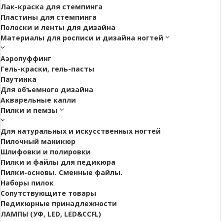
Лак-краска для стемпинга
Пластины для стемпинга
Полоски и ленты для дизайна
Материалы для росписи и дизайна ногтей
Аэропуффинг
Гель-краски, гель-пасты
Паутинка
Для объемного дизайна
Акварельные капли
Пилки и пемзы
Для натуральных и искусственных ногтей
Пилочный маникюр
Шлифовки и полировки
Пилки и файлы для педикюра
Пилки-основы. Сменные файлы.
Наборы пилок
Сопутствующите товары
Педикюрные принадлежности
ЛАМПЫ (УФ, LED, LED&CCFL)