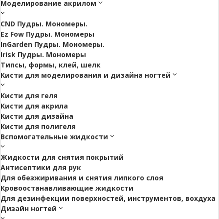
Моделирование акрилом
CND Пудры. Мономеры.
Ez Fow Пудры. Мономеры
InGarden Пудры. Мономеры.
Irisk Пудры. Мономеры
Типсы, формы, клей, шелк
Кисти для моделирования и дизайна ногтей
Кисти для геля
Кисти для акрила
Кисти для дизайна
Кисти для полигеля
Вспомогательные жидкости
Жидкости для снятия покрытий
Антисептики для рук
Для обезжиривания и снятия липкого слоя
Кровоостанавливающие жидкости
Для дезинфекции поверхностей, инструментов, вохдуха
Дизайн ногтей