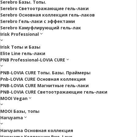
Serebro Базы. Топы.
Serebro Светоотражающие гель-лаки
Serebro Основная коллекция гель-лаков
Serebro Гель-лаки с эффектами
Serebro Камуфлирующий гель-лак
Irisk Professional
Irisk Топы и Базы
Elite Line гель-лаки
PNB Professional-LOVIA CURE
PNB-LOVIA CURE Топы. Базы. Праймеры
Pnb-LOVIA CURE Основная коллекция
PNB-LOVIA CURE Магнитные гель-лаки
PNB-LOVIA CURE Cветоотражающие гель-лаки
MOOI Vegan
MOOI Базы, топы
Haruyama
Haruyama Основная коллекция
Haruyama Коллекции Рио. Love.