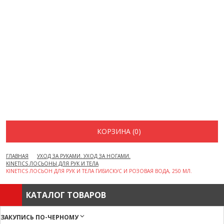
ВОПРОСЫ И ОТВЕТЫ
КАК ОФОРМИТЬ ЗАКАЗ
БРЕНДЫ
ОТЗЫВЫ
КОНТАКТЫ
КОРЗИНА (0)
ГЛАВНАЯ
УХОД ЗА РУКАМИ. УХОД ЗА НОГАМИ.
KINETICS ЛОСЬОНЫ ДЛЯ РУК И ТЕЛА
KINETICS ЛОСЬОН ДЛЯ РУК И ТЕЛА ГИБИСКУС И РОЗОВАЯ ВОДА, 250 МЛ.
КАТАЛОГ ТОВАРОВ
ЗАКУПИСЬ ПО-ЧЕРНОМУ