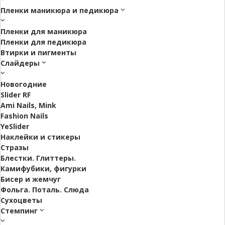
Пленки маникюра и педикюра
Пленки для маникюра
Пленки для педикюра
Втирки и пигменты
Слайдеры
Новогодние
Slider RF
Ami Nails, Mink
Fashion Nails
YeSlider
Наклейки и стикеры
Стразы
Блестки. Глиттеры.
Камифубики, фигурки
Бисер и жемчуг
Фольга. Поталь. Слюда
Сухоцветы
Стемпинг