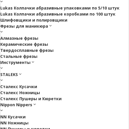
Lukas Колпачки абразивные упаковками по 5/10 штук
Lukas Колпачки абразивные коробками по 100 штук
Шлифовщики и полировщики
Фрезы для маникюра
Алмазные фрезы
Керамические фрезы
Твердосплавные фрезы
Стальные фрезы
Инструменты
STALEKS
Сталекс Кусачки
Сталекс Ножницы
Сталекс Пушеры и Кюретки
Nippon Nippers
NN Кусачки
NN Ножницы
NN Пушеры и кюретки