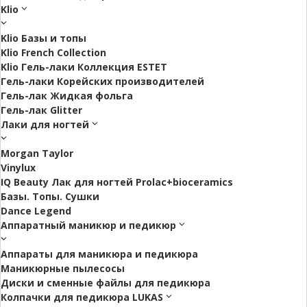
Klio
Klio Базы и топы
Klio French Collection
Klio Гель-лаки Коллекция ESTET
Гель-лаки Корейских производителей
Гель-лак Жидкая фольга
Гель-лак Glitter
Лаки для ногтей
Morgan Taylor
Vinylux
IQ Beauty Лак для ногтей Prolac+bioceramics
Базы. Топы. Сушки
Dance Legend
Аппаратный маникюр и педикюр
Аппараты для маникюра и педикюра
Маникюрные пылесосы
Диски и сменные файлы для педикюра
Колпачки для педикюра LUKAS