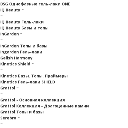
BSG Однофазные гель-лаки ONE
IQ Beauty
IQ Beauty Гель-лаки
IQ Beauty Базы и топы
InGarden
InGarden Топы и базы
Ingarden Гель-лаки
Gelish Harmony
Kinetics Shield
Kinetics Базы. Топы. Праймеры
Kinetics Гель-лаки SHIELD
Grattol
Grattol - Oснoвнaя коллекция
Grattol Коллекция - Драгоценные камни
Grattol Топы и базы
Serebro