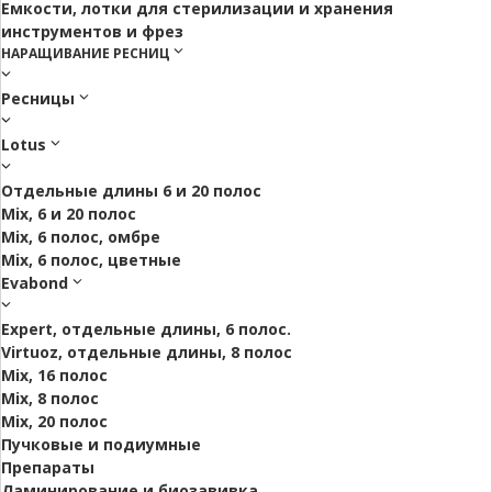
Емкости, лотки для стерилизации и хранения
инструментов и фрез
НАРАЩИВАНИЕ РЕСНИЦ
Ресницы
Lotus
Отдельные длины 6 и 20 полос
Mix, 6 и 20 полос
Mix, 6 полос, омбре
Mix, 6 полос, цветные
Evabond
Expert, отдельные длины, 6 полос.
Virtuoz, отдельные длины, 8 полос
Mix, 16 полос
Mix, 8 полос
Mix, 20 полос
Пучковые и подиумные
Препараты
Ламинирование и биозавивка