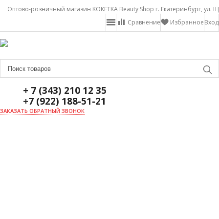
Оптово-розничный магазин KOKETKA Beauty Shop г. Екатеринбург, ул. Щ
Сравнение
Избранное
Вход
+ 7 (343) 210 12 35
+7 (922) 188-51-21
ЗАКАЗАТЬ ОБРАТНЫЙ ЗВОНОК
ГЛАВНАЯ
О НАС
НОВОСТИ
ДОСТАВКА И ОПЛАТА
АКЦИИ