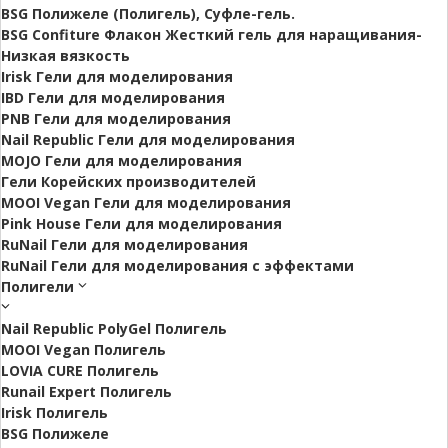
BSG Полижеле (Полигель), Суфле-гель.
BSG Confiture Флакон Жесткий гель для наращивания-
Низкая вязкость
Irisk Гели для моделирования
IBD Гели для моделирования
PNB Гели для моделирования
Nail Republic Гели для моделирования
MOJO Гели для моделирования
Гели Корейских производителей
MOOI Vegan Гели для моделирования
Pink House Гели для моделирования
RuNail Гели для моделирования
RuNail Гели для моделирования с эффектами
Полигели
Nail Republic PolyGel Полигель
MOOI Vegan Полигель
LOVIA CURE Полигель
Runail Expert Полигель
Irisk Полигель
BSG Полижеле