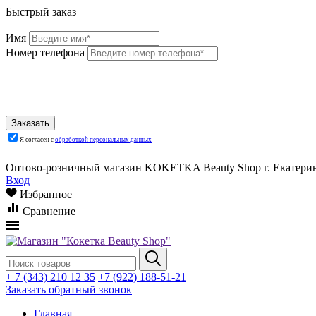
Быстрый заказ
Имя
Номер телефона
Я согласен с
обработкой персональных данных
Оптово-розничный магазин KOKETKA Beauty Shop г. Екатеринб
Вход
Избранное
Сравнение
+ 7 (343) 210 12 35
+7 (922) 188-51-21
Заказать обратный звонок
Главная