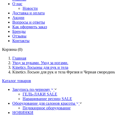
О нас
Новости
Доставка и оплата
Акции
Вопросы и ответы
Как оформить заказ
Бренды
Отзывы
Контакты
Корзина (0)
Главная
Уход за руками. Уход за ногами.
Kinetics Лосьоны для рук и тела
Kinetics Лосьон для рук и тела Фрезия и Черная смородина
Каталог товаров
Закупись по-черному
ГЕЛЬ-ЛАКИ SALE
Наращивание ресниц SALE
Оборудование для салонов красоты
Педикюрное оборудование
НОВИНКИ