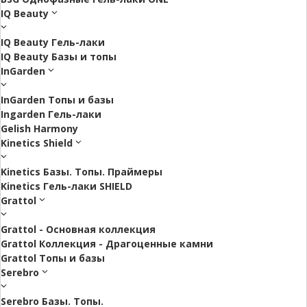
IQ Beauty
IQ Beauty Гель-лаки
IQ Beauty Базы и топы
InGarden
InGarden Топы и базы
Ingarden Гель-лаки
Gelish Harmony
Kinetics Shield
Kinetics Базы. Топы. Праймеры
Kinetics Гель-лаки SHIELD
Grattol
Grattol - Oснoвнaя коллекция
Grattol Коллекция - Драгоценные камни
Grattol Топы и базы
Serebro
Serebro Базы. Топы.