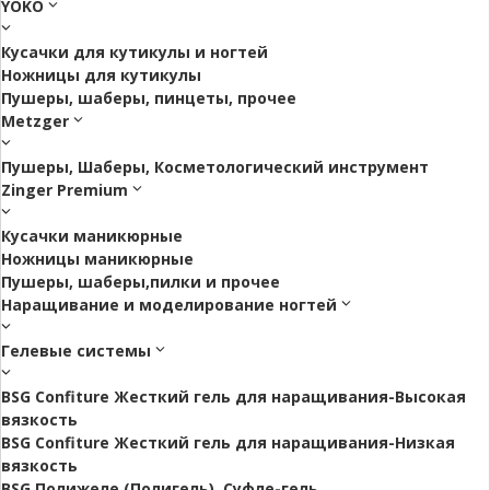
YOKO
Кусачки для кутикулы и ногтей
Ножницы для кутикулы
Пушеры, шаберы, пинцеты, прочее
Metzger
Пушеры, Шаберы, Косметологический инструмент
Zinger Premium
Кусачки маникюрные
Ножницы маникюрные
Пушеры, шаберы,пилки и прочее
Наращивание и моделирование ногтей
Гелевые системы
BSG Confiture Жесткий гель для наращивания-Высокая
вязкость
BSG Confiture Жесткий гель для наращивания-Низкая
вязкость
BSG Полижеле (Полигель), Суфле-гель.