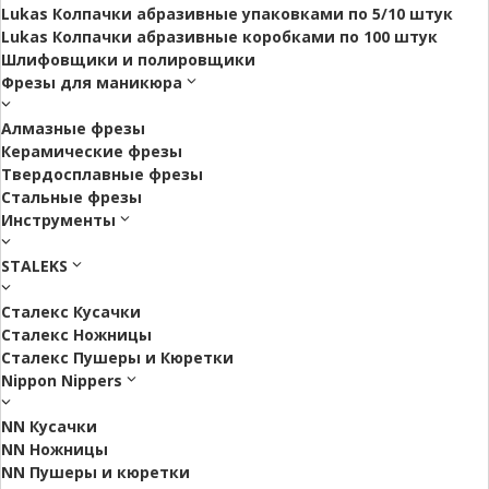
Lukas Колпачки абразивные упаковками по 5/10 штук
Lukas Колпачки абразивные коробками по 100 штук
Шлифовщики и полировщики
Фрезы для маникюра
Алмазные фрезы
Керамические фрезы
Твердосплавные фрезы
Стальные фрезы
Инструменты
STALEKS
Сталекс Кусачки
Сталекс Ножницы
Сталекс Пушеры и Кюретки
Nippon Nippers
NN Кусачки
NN Ножницы
NN Пушеры и кюретки