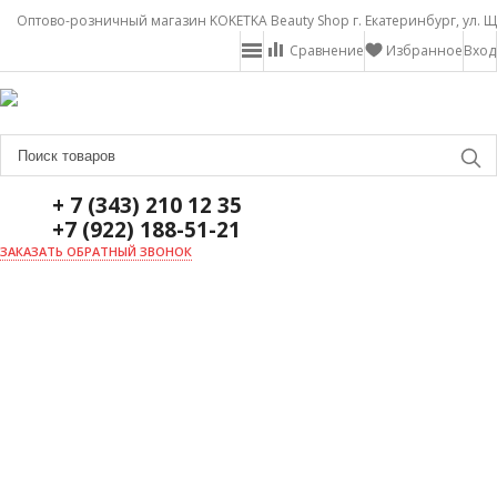
Оптово-розничный магазин KOKETKA Beauty Shop г. Екатеринбург, ул. Щ
Сравнение
Избранное
Вход
+ 7 (343) 210 12 35
+7 (922) 188-51-21
ЗАКАЗАТЬ ОБРАТНЫЙ ЗВОНОК
ГЛАВНАЯ
О НАС
НОВОСТИ
ДОСТАВКА И ОПЛАТА
АКЦИИ