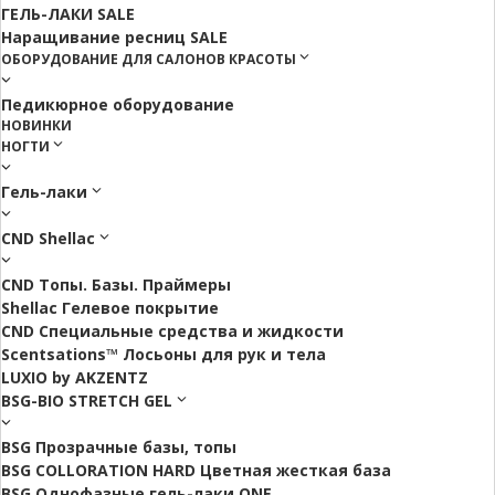
ГЕЛЬ-ЛАКИ SALE
Наращивание ресниц SALE
ОБОРУДОВАНИЕ ДЛЯ САЛОНОВ КРАСОТЫ
Педикюрное оборудование
НОВИНКИ
НОГТИ
Гель-лаки
CND Shellac
CND Топы. Базы. Праймеры
Shellac Гелевое покрытие
CND Специальные средства и жидкости
Scentsations™ Лосьоны для рук и тела
LUXIO by AKZENTZ
BSG-BIO STRETCH GEL
BSG Прозрачные базы, топы
BSG COLLORATION HARD Цветная жесткая база
BSG Однофазные гель-лаки ONE