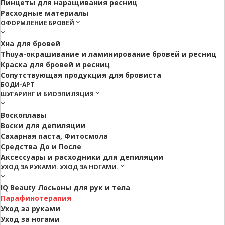
Пинцеты для наращивания ресниц
Расходные материалы
ОФОРМЛЕНИЕ БРОВЕЙ
Хна для бровей
Thuya-окрашивание и ламинирование бровей и ресниц
Краска для бровей и ресниц
Сопутствующая продукция для бровиста
БОДИ-АРТ
ШУГАРИНГ И БИОЭПИЛЯЦИЯ
Воскоплавы
Воски для депиляции
Сахарная паста, Фитосмола
Средства До и После
Аксессуары и расходники для депиляции
УХОД ЗА РУКАМИ. УХОД ЗА НОГАМИ.
IQ Beauty Лосьоны для рук и тела
Парафинотерапия
Уход за руками
Уход за ногами