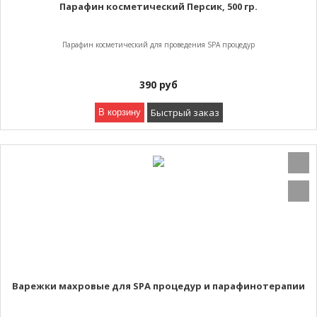
Парафин косметический Персик, 500 гр.
Парафин косметический для проведения SPA процедур
390
руб
Быстрый заказ
В корзину
Варежки махровые для SPA процедур и парафинотерапии