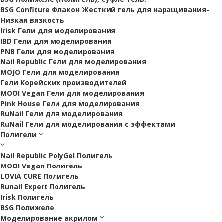
BSG Confiture Флакон Жесткий гель для наращивания-
Низкая вязкость
Irisk Гели для моделирования
IBD Гели для моделирования
PNB Гели для моделирования
Nail Republic Гели для моделирования
MOJO Гели для моделирования
Гели Корейских производителей
MOOI Vegan Гели для моделирования
Pink House Гели для моделирования
RuNail Гели для моделирования
RuNail Гели для моделирования с эффектами
Полигели
Nail Republic PolyGel Полигель
MOOI Vegan Полигель
LOVIA CURE Полигель
Runail Expert Полигель
Irisk Полигель
BSG Полижеле
Моделирование акрилом