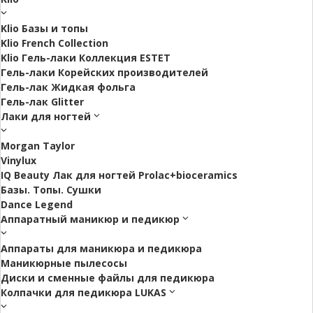
Klio Базы и топы
Klio French Collection
Klio Гель-лаки Коллекция ESTET
Гель-лаки Корейских производителей
Гель-лак Жидкая фольга
Гель-лак Glitter
Лаки для ногтей
Morgan Taylor
Vinylux
IQ Beauty Лак для ногтей Prolac+bioceramics
Базы. Топы. Сушки
Dance Legend
Аппаратный маникюр и педикюр
Аппараты для маникюра и педикюра
Маникюрные пылесосы
Диски и сменные файлы для педикюра
Колпачки для педикюра LUKAS