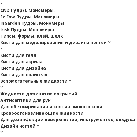
CND Пудры. Мономеры.
Ez Fow Пудры. Мономеры
InGarden Пудры. Мономеры.
Irisk Пудры. Мономеры
Типсы, формы, клей, шелк
Кисти для моделирования и дизайна ногтей
Кисти для геля
Кисти для акрила
Кисти для дизайна
Кисти для полигеля
Вспомогательные жидкости
Жидкости для снятия покрытий
Антисептики для рук
Для обезжиривания и снятия липкого слоя
Кровоостанавливающие жидкости
Для дезинфекции поверхностей, инструментов, вохдуха
Дизайн ногтей