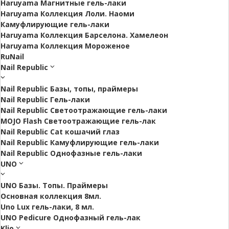
Haruyama Магнитные гель-лаки
Haruyama Коллекция Лоли. Наоми
Камуфлирующие гель-лаки
Haruyama Коллекция Барселона. Хамелеон
Haruyama Коллекция Мороженое
RuNail
Nail Republic
Nail Republic Базы, топы, праймеры
Nail Republic Гель-лаки
Nail Republic Светоотражающие гель-лаки
MOJO Flash Светоотражающие гель-лак
Nail Republic Cat кошачий глаз
Nail Republic Камуфлирующие гель-лаки
Nail Republic Однофазные гель-лаки
UNO
UNO Базы. Топы. Праймеры
Основная коллекция 8мл.
Uno Lux гель-лаки, 8 мл.
UNO Pedicure Однофазный гель-лак
Klio