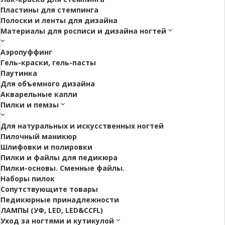
Пластины для стемпинга
Полоски и ленты для дизайна
Материалы для росписи и дизайна ногтей
Аэропуффинг
Гель-краски, гель-пасты
Паутинка
Для объемного дизайна
Акварельные капли
Пилки и пемзы
Для натуральных и искусственных ногтей
Пилочный маникюр
Шлифовки и полировки
Пилки и файлы для педикюра
Пилки-основы. Сменные файлы.
Наборы пилок
Сопутствующите товары
Педикюрные принадлежности
ЛАМПЫ (УФ, LED, LED&CCFL)
Уход за ногтями и кутикулой