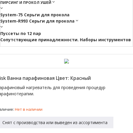
ПИРСИНГ И ПРОКОЛ УШЕЙ
System-75 Серьги для прокола
System-R993 Серьги для прокола
Пуссеты по 12 пар
Cопутствующие принадлежности. Наборы инструментов
risk Ванна парафиновая Цвет: Красный
арафиновый нагреватель для проведения процедур
арафинотерапии.
аличие:
Нет в наличии
Снят с производства или выведен из ассортимента