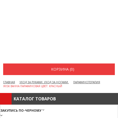
ВОПРОСЫ И ОТВЕТЫ
КАК ОФОРМИТЬ ЗАКАЗ
БРЕНДЫ
ОТЗЫВЫ
КОНТАКТЫ
КОРЗИНА (0)
ГЛАВНАЯ
УХОД ЗА РУКАМИ. УХОД ЗА НОГАМИ.
ПАРАФИНОТЕРАПИЯ
IRISK ВАННА ПАРАФИНОВАЯ ЦВЕТ: КРАСНЫЙ
КАТАЛОГ ТОВАРОВ
ЗАКУПИСЬ ПО-ЧЕРНОМУ