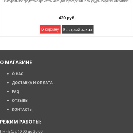
Натуральное средство с ароматом алоэ для проведения процедуры парафинотерапии.
420
руб
Быстрый заказ
В корзину
О МАГАЗИНЕ
О НАС
ДОСТАВКА И ОПЛАТА
FAQ
ОТЗЫВЫ
КОНТАКТЫ
РЕЖИМ РАБОТЫ:
ПН - ВС: с 10:00 до 20:00