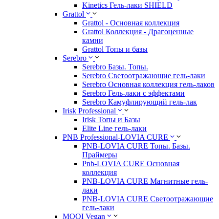
Kinetics Гель-лаки SHIELD
Grattol
Grattol - Oснoвнaя коллекция
Grattol Коллекция - Драгоценные
камни
Grattol Топы и базы
Serebro
Serebro Базы. Топы.
Serebro Светоотражающие гель-лаки
Serebro Основная коллекция гель-лаков
Serebro Гель-лаки с эффектами
Serebro Камуфлирующий гель-лак
Irisk Professional
Irisk Топы и Базы
Elite Line гель-лаки
PNB Professional-LOVIA CURE
PNB-LOVIA CURE Топы. Базы.
Праймеры
Pnb-LOVIA CURE Основная
коллекция
PNB-LOVIA CURE Магнитные гель-
лаки
PNB-LOVIA CURE Cветоотражающие
гель-лаки
MOOI Vegan