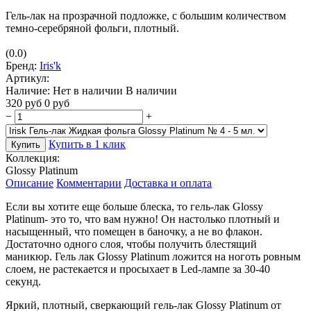
Гель-лак на прозрачной подложке, с большим количеством
темно-серебряной фольги, плотный.
(0.0)
Бренд:
Iris'k
Артикул:
Наличие:
Нет в наличии
В наличии
320
руб
0
руб
−
+
Купить в 1 клик
Купить
Коллекция:
Glossy Platinum
Описание
Комментарии
Доставка и оплата
Если вы хотите еще больше блеска, то гель-лак Glossy
Platinum- это то, что вам нужно! Он настолько плотный и
насыщенный, что помещен в баночку, а не во флакон.
Достаточно одного слоя, чтобы получить блестящий
маникюр. Гель лак Glossy Platinum ложится на ноготь ровным
слоем, не растекается и просыхает в Led-лампе за 30-40
секунд.
Яркий, плотный, сверкающий гель-лак Glossy Platinum от