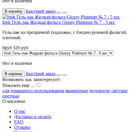
Нет в наличии
Быстрый заказ
В корзину
Irisk Гель-лак Жидкая фольга Glossy Platinum № 7 - 5 мл.
Гель-лак на прозрачной подложке, с бледно-розовой фольгой,
плотный.
0
руб
320
руб
Нет в наличии
Быстрый заказ
В корзину
Возможно, вас заинтересует:
Показать еще ...
для домашнего использования
мраморные
недорогие
светлые
цветные
О магазине
О нас
Доставка и оплата
FAQ
Отзывы