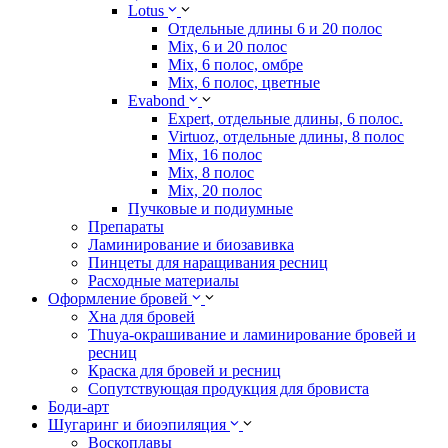
Lotus
Отдельные длины 6 и 20 полос
Mix, 6 и 20 полос
Mix, 6 полос, омбре
Mix, 6 полос, цветные
Evabond
Expert, отдельные длины, 6 полос.
Virtuoz, отдельные длины, 8 полос
Mix, 16 полос
Mix, 8 полос
Mix, 20 полос
Пучковые и подиумные
Препараты
Ламинирование и биозавивка
Пинцеты для наращивания ресниц
Расходные материалы
Оформление бровей
Хна для бровей
Thuya-окрашивание и ламинирование бровей и
ресниц
Краска для бровей и ресниц
Сопутствующая продукция для бровиста
Боди-арт
Шугаринг и биоэпиляция
Воскоплавы