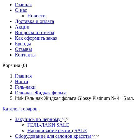
Главная
О нас
Новости
Доставка и оплата
Акции
Вопросы и ответы
Как оформить заказ
Бренды
Отзывы
Контакты
Корзина (0)
Главная
Ногти
Гель-лаки
Гель-лак Жидкая фольга
Irisk Гель-лак Жидкая фольга Glossy Platinum № 4 - 5 мл.
Каталог товаров
Закупись по-черному
ГЕЛЬ-ЛАКИ SALE
Наращивание ресниц SALE
Оборудование для салонов красоты