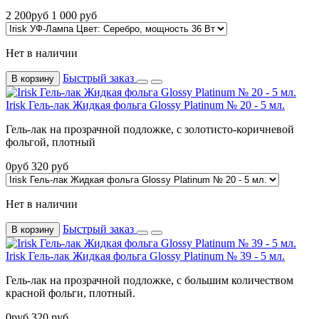
2 200
руб
1 000
руб
Нет в наличии
Быстрый заказ
В корзину
Irisk Гель-лак Жидкая фольга Glossy Platinum № 20 - 5 мл.
Гель-лак на прозрачной подложке, с золотисто-коричневой
фольгой, плотный
0
руб
320
руб
Нет в наличии
Быстрый заказ
В корзину
Irisk Гель-лак Жидкая фольга Glossy Platinum № 39 - 5 мл.
Гель-лак на прозрачной подложке, с большим количеством
красной фольги, плотный.
0
руб
320
руб