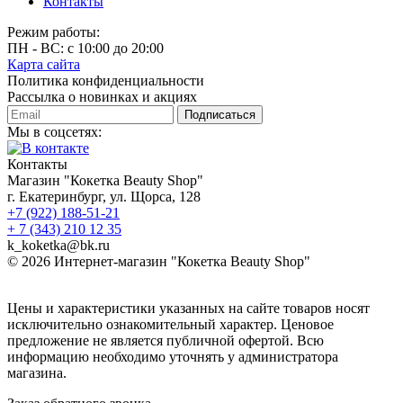
Контакты
Режим работы:
ПН - ВС: с 10:00 до 20:00
Карта сайта
Политика конфиденциальности
Рассылка о новинках и акциях
Подписаться
Мы в соцсетях:
Контакты
Магазин "Кокетка Beauty Shop"
г. Екатеринбург, ул. Щорса, 128
+7 (922) 188-51-21
+ 7 (343) 210 12 35
k_koketka@bk.ru
© 2026
Интернет-магазин "Кокетка Beauty Shop"
Цены и характеристики указанных на сайте товаров носят
исключительно ознакомительный характер. Ценовое
предложение не является публичной офертой. Всю
информацию необходимо уточнять у администратора
магазина.