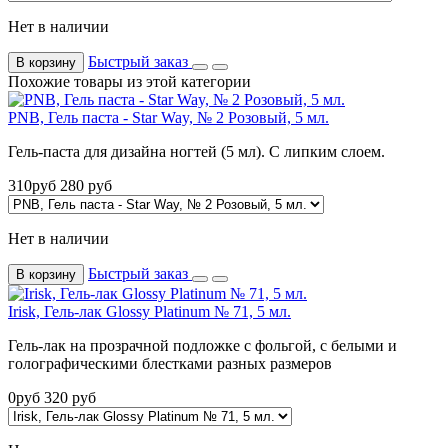
Нет в наличии
Быстрый заказ
В корзину
Похожие товары из этой категории
PNB, Гель паста - Star Way, № 2 Розовый, 5 мл.
Гель-паста для дизайна ногтей (5 мл). С липким слоем.
310
руб
280
руб
Нет в наличии
Быстрый заказ
В корзину
Irisk, Гель-лак Glossy Platinum № 71, 5 мл.
Гель-лак на прозрачной подложке с фольгой, с белыми и
голографическими блестками разных размеров
0
руб
320
руб