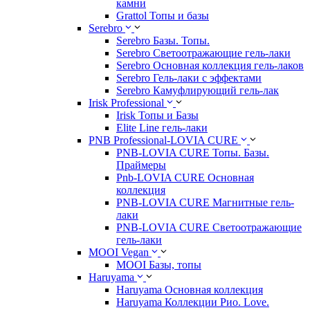
камни
Grattol Топы и базы
Serebro
Serebro Базы. Топы.
Serebro Светоотражающие гель-лаки
Serebro Основная коллекция гель-лаков
Serebro Гель-лаки с эффектами
Serebro Камуфлирующий гель-лак
Irisk Professional
Irisk Топы и Базы
Elite Line гель-лаки
PNB Professional-LOVIA CURE
PNB-LOVIA CURE Топы. Базы.
Праймеры
Pnb-LOVIA CURE Основная
коллекция
PNB-LOVIA CURE Магнитные гель-
лаки
PNB-LOVIA CURE Cветоотражающие
гель-лаки
MOOI Vegan
MOOI Базы, топы
Haruyama
Haruyama Основная коллекция
Haruyama Коллекции Рио. Love.