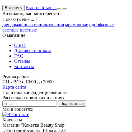
Быстрый заказ
В корзину
Возможно, вас заинтересует:
Показать еще ...
для домашнего использования
мраморные
однофазные
светлые
цветные
О магазине
О нас
Доставка и оплата
FAQ
Отзывы
Контакты
Режим работы:
ПН - ВС: с 10:00 до 20:00
Карта сайта
Политика конфиденциальности
Рассылка о новинках и акциях
Подписаться
Мы в соцсетях:
Контакты
Магазин "Кокетка Beauty Shop"
г. Екатеринбург, ул. Щорса, 128