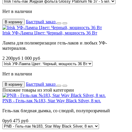
Нет в наличии
Быстрый заказ
В корзину
Irisk УФ-Лампа Цвет: Черный, мощность 36 Вт
Лампа для полимеризации гель-лаков и любых УФ-
материалов.
2 200
руб
1 000
руб
Нет в наличии
Быстрый заказ
В корзину
Похожие товары из этой категории
PNB - Гель-лак №183, Star Way Black Silver, 8 мл.
Гель-лак бледная дымка, со слюдой, полупрозрачный
0
руб
475
руб