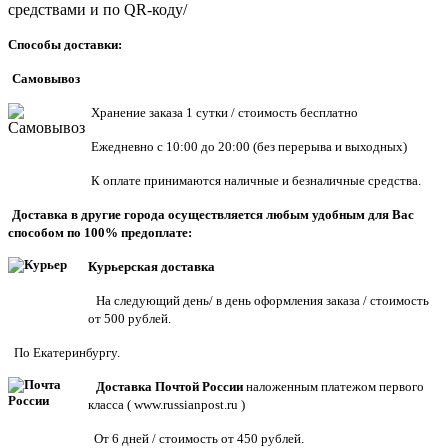
средствами и по QR-коду/
Способы доставки:
Самовывоз
Хранен
ие заказа 1 сутки / стоимость бесплатно
Ежедневно с 10:00 до 20:00 (без перерыва и выходных)
К оплате принимаются наличные и безналичные средства.
Доставка в другие города осуществляется любым удобным для Вас
способом по 100% предоплате:
Курьерская доставка
На следующий день/ в день оформления заказа / стоимость
от 500 рублей.
По Екатеринбургу.
Доставка Почтой России
наложенным платежом первого
класса (
www.russianpost.ru
)
От 6 дней / стоимость от 450 рублей.