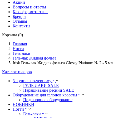
Акции
Вопросы и ответы
Как оформить заказ
Бренды
Отзывы
Контакты
Корзина (0)
Главная
Ногти
Гель-лаки
Гель-лак Жидкая фольга
Irisk Гель-лак Жидкая фольга Glossy Platinum № 2 - 5 мл.
Каталог товаров
Закупись по-черному
ГЕЛЬ-ЛАКИ SALE
Наращивание ресниц SALE
Оборудование для салонов красоты
Педикюрное оборудование
НОВИНКИ
Ногти
Гель-лаки