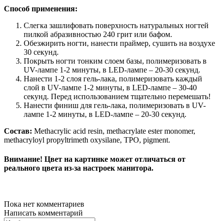
Способ применения:
Слегка зашлифовать поверхность натуральных ногтей
пилкой абразивностью 240 грит или бафом.
Обезжирить ногти, нанести праймер, сушить на воздухе
30 секунд.
Покрыть ногти тонким слоем базы, полимеризовать в
UV-лампе 1-2 минуты, в LED-лампе – 20-30 секунд.
Нанести 1-2 слоя гель-лака, полимеризовать каждый
слой в UV-лампе 1-2 минуты, в LED-лампе – 30-40
секунд. Перед использованием тщательно перемешать!
Нанести финиш для гель-лака, полимеризовать в UV-
лампе 1-2 минуты, в LED-лампе – 20-30 секунд.
Состав:
Methacrylic acid resin, methacrylate ester monomer,
methacryloyl propyltrimeth oxysilane, TPO, pigment.
Внимание! Цвет на картинке может отличаться от
реального цвета из-за настроек манитора.
Пока нет комментариев
Написать комментарий