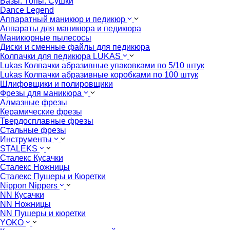
Базы. Топы. Сушки
Dance Legend
Аппаратный маникюр и педикюр
Аппараты для маникюра и педикюра
Маникюрные пылесосы
Диски и сменные файлы для педикюра
Колпачки для педикюра LUKAS
Lukas Колпачки абразивные упаковками по 5/10 штук
Lukas Колпачки абразивные коробками по 100 штук
Шлифовщики и полировщики
Фрезы для маникюра
Алмазные фрезы
Керамические фрезы
Твердосплавные фрезы
Стальные фрезы
Инструменты
STALEKS
Сталекс Кусачки
Сталекс Ножницы
Сталекс Пушеры и Кюретки
Nippon Nippers
NN Кусачки
NN Ножницы
NN Пушеры и кюретки
YOKO