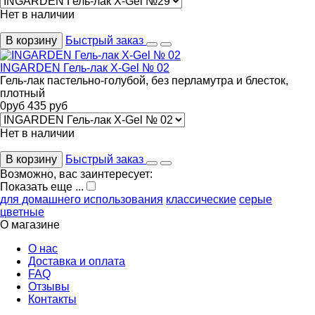
Нет в наличии
В корзину
Быстрый заказ
INGARDEN Гель-лак X-Gel № 02
Гель-лак пастельно-голубой, без перламутра и блесток,
плотный
0
руб
435
руб
Нет в наличии
В корзину
Быстрый заказ
Возможно, вас заинтересует:
Показать еще ...
для домашнего использования
классические
серые
цветные
О магазине
О нас
Доставка и оплата
FAQ
Отзывы
Контакты