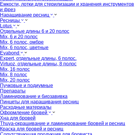
Емкости, лотки для стерилизации и хранения инструментов
и фрез
Наращивание ресниц
Ресницы
Lotus
Отдельные длины 6 и 20 полос
Mix, 6 и 20 полос
Mix, 6 полос, омбре
Mix, 6 полос, цветные
Evabond
Expert, отдельные длины, 6 полос.
Virtuoz, отдельные длины, 8 полос
Mix, 16 полос
Mix, 8 полос
Mix, 20 полос
Пучковые и подиумные
Препараты
Ламинирование и биозавивка
Пинцеты для наращивания ресниц
Расходные материалы
Оформление бровей
Хна для бровей
Thuya-окрашивание и ламинирование бровей и ресниц
Краска для бровей и ресниц
Сопутствующая продукция для бровиста