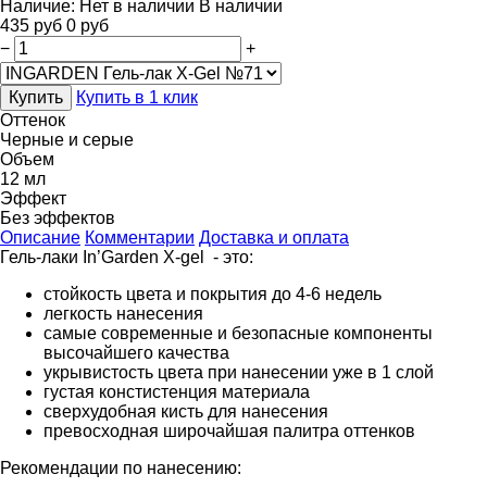
Наличие:
Нет в наличии
В наличии
435
руб
0
руб
−
+
Купить
Купить в 1 клик
Оттенок
Черные и серые
Объем
12 мл
Эффект
Без эффектов
Описание
Комментарии
Доставка и оплата
Гель-лаки In’Garden X-gel - это:
стойкость цвета и покрытия до 4-6 недель
легкость нанесения
самые современные и безопасные компоненты
высочайшего качества
укрывистость цвета при нанесении уже в 1 слой
густая констистенция материала
сверхудобная кисть для нанесения
превосходная широчайшая палитра оттенков
Рекомендации по нанесению: