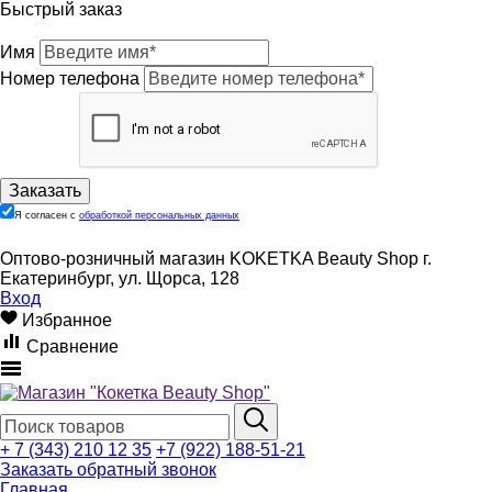
Быстрый заказ
Имя
Номер телефона
Я согласен с
обработкой персональных данных
Оптово-розничный магазин KOKETKA Beauty Shop г.
Екатеринбург, ул. Щорса, 128
Вход
Избранное
Сравнение
+ 7 (343) 210 12 35
+7 (922) 188-51-21
Заказать обратный звонок
Главная