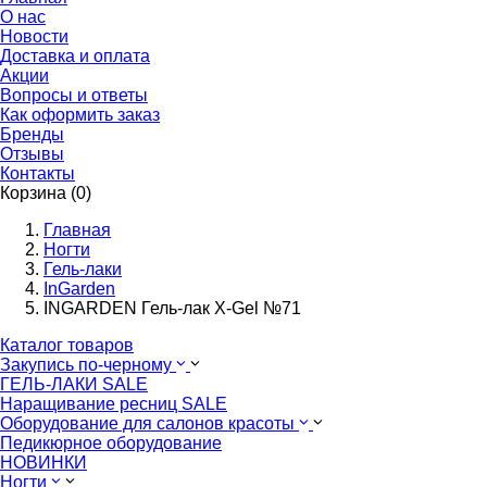
О нас
Новости
Доставка и оплата
Акции
Вопросы и ответы
Как оформить заказ
Бренды
Отзывы
Контакты
Корзина (0)
Главная
Ногти
Гель-лаки
InGarden
INGARDEN Гель-лак X-Gel №71
Каталог товаров
Закупись по-черному
ГЕЛЬ-ЛАКИ SALE
Наращивание ресниц SALE
Оборудование для салонов красоты
Педикюрное оборудование
НОВИНКИ
Ногти