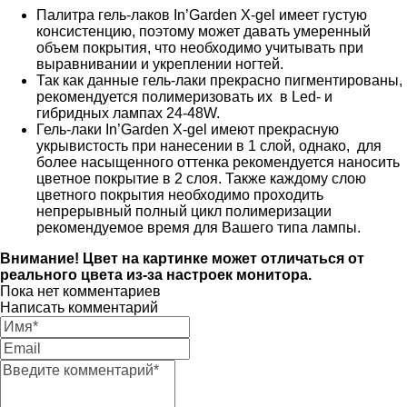
Палитра гель-лаков In’Garden X-gel имеет густую
консистенцию, поэтому может давать умеренный
объем покрытия, что необходимо учитывать при
выравнивании и укреплении ногтей.
Так как данные гель-лаки прекрасно пигментированы,
рекомендуется полимеризовать их в Led- и
гибридных лампах 24-48W.
Гель-лаки In’Garden X-gel имеют прекрасную
укрывистость при нанесении в 1 слой, однако, для
более насыщенного оттенка рекомендуется наносить
цветное покрытие в 2 слоя. Также каждому слою
цветного покрытия необходимо проходить
непрерывный полный цикл полимеризации
рекомендуемое время для Вашего типа лампы.
Внимание! Цвет на картинке может отличаться от
реального цвета из-за настроек монитора.
Пока нет комментариев
Написать комментарий