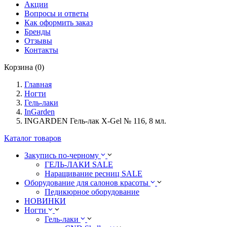
Акции
Вопросы и ответы
Как оформить заказ
Бренды
Отзывы
Контакты
Корзина (0)
Главная
Ногти
Гель-лаки
InGarden
INGARDEN Гель-лак X-Gel № 116, 8 мл.
Каталог товаров
Закупись по-черному
ГЕЛЬ-ЛАКИ SALE
Наращивание ресниц SALE
Оборудование для салонов красоты
Педикюрное оборудование
НОВИНКИ
Ногти
Гель-лаки