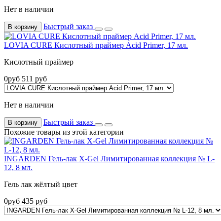
Нет в наличии
Быстрый заказ
В корзину
LOVIA CURE Кислотный праймер Acid Primer, 17 мл.
Кислотный праймер
0
руб
511
руб
Нет в наличии
Быстрый заказ
В корзину
Похожие товары из этой категории
INGARDEN Гель-лак X-Gel Лимитированная коллекция № L-
12, 8 мл.
Гель лак жёлтый цвет
0
руб
435
руб