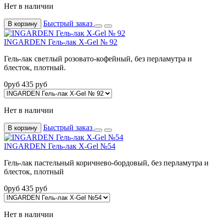
Нет в наличии
Быстрый заказ
В корзину
INGARDEN Гель-лак X-Gel № 92
Гель-лак светлый розовато-кофейный, без перламутра и
блесток, плотный.
0
руб
435
руб
Нет в наличии
Быстрый заказ
В корзину
INGARDEN Гель-лак X-Gel №54
Гель-лак пастельный коричнево-бордовый, без перламутра и
блесток, плотный
0
руб
435
руб
Нет в наличии