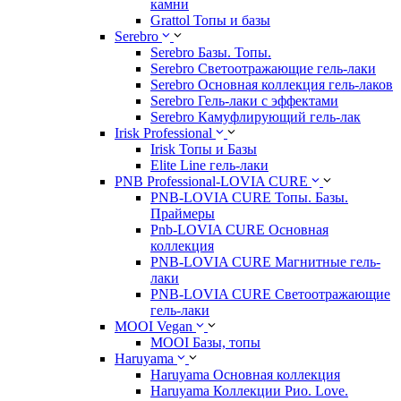
камни
Grattol Топы и базы
Serebro
Serebro Базы. Топы.
Serebro Светоотражающие гель-лаки
Serebro Основная коллекция гель-лаков
Serebro Гель-лаки с эффектами
Serebro Камуфлирующий гель-лак
Irisk Professional
Irisk Топы и Базы
Elite Line гель-лаки
PNB Professional-LOVIA CURE
PNB-LOVIA CURE Топы. Базы.
Праймеры
Pnb-LOVIA CURE Основная
коллекция
PNB-LOVIA CURE Магнитные гель-
лаки
PNB-LOVIA CURE Cветоотражающие
гель-лаки
MOOI Vegan
MOOI Базы, топы
Haruyama
Haruyama Основная коллекция
Haruyama Коллекции Рио. Love.