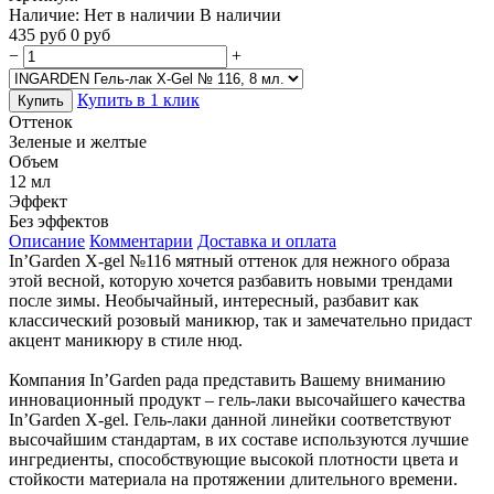
Наличие:
Нет в наличии
В наличии
435
руб
0
руб
−
+
Купить в 1 клик
Купить
Оттенок
Зеленые и желтые
Объем
12 мл
Эффект
Без эффектов
Описание
Комментарии
Доставка и оплата
In’Garden X-gel №116 мятный оттенок для нежного образа
этой весной, которую хочется разбавить новыми трендами
после зимы. Необычайный, интересный, разбавит как
классический розовый маникюр, так и замечательно придаст
акцент маникюру в стиле нюд.
Компания In’Garden рада представить Вашему вниманию
инновационный продукт – гель-лаки высочайшего качества
In’Garden X-gel. Гель-лаки данной линейки соответствуют
высочайшим стандартам, в их составе используются лучшие
ингредиенты, способствующие высокой плотности цвета и
стойкости материала на протяжении длительного времени.