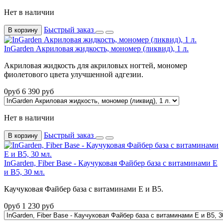
Нет в наличии
Быстрый заказ
В корзину
InGarden Акриловая жидкость, мономер (ликвид), 1 л.
Акриловая жидкость для акриловых ногтей, мономер
фиолетового цвета улучшенной адгезии.
0
руб
6 390
руб
Нет в наличии
Быстрый заказ
В корзину
InGarden, Fiber Base - Каучуковая Файбер база с витаминами Е
и В5, 30 мл.
Каучуковая Файбер база с витаминами Е и В5.
0
руб
1 230
руб