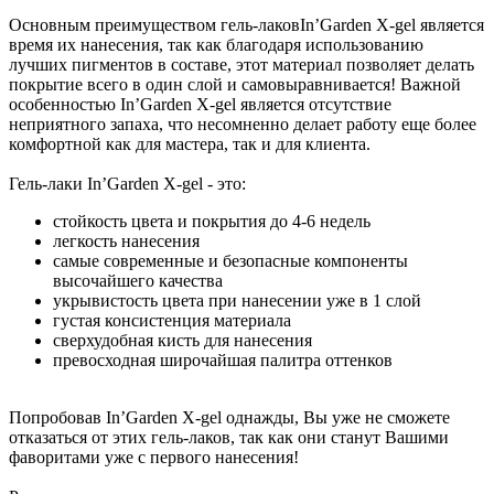
Основным преимуществом гель-лаковIn’Garden X-gel является
время их нанесения, так как благодаря использованию
лучших пигментов в составе, этот материал позволяет делать
покрытие всего в один слой и самовыравнивается! Важной
особенностью In’Garden X-gel является отсутствие
неприятного запаха, что несомненно делает работу еще более
комфортной как для мастера, так и для клиента.
Гель-лаки In’Garden X-gel - это:
стойкость цвета и покрытия до 4-6 недель
легкость нанесения
самые современные и безопасные компоненты
высочайшего качества
укрывистость цвета при нанесении уже в 1 слой
густая консистенция материала
сверхудобная кисть для нанесения
превосходная широчайшая палитра оттенков
Попробовав In’Garden X-gel однажды, Вы уже не сможете
отказаться от этих гель-лаков, так как они станут Вашими
фаворитами уже с первого нанесения!