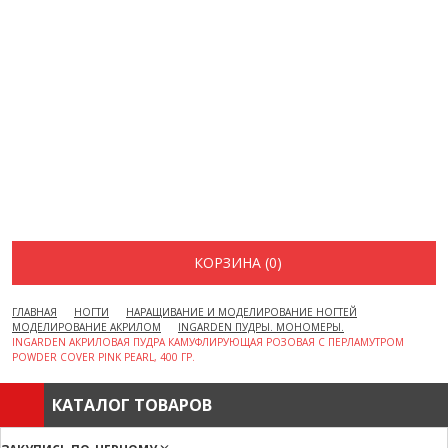
ВОПРОСЫ И ОТВЕТЫ
КАК ОФОРМИТЬ ЗАКАЗ
БРЕНДЫ
ОТЗЫВЫ
КОНТАКТЫ
КОРЗИНА (0)
ГЛАВНАЯ
НОГТИ
НАРАЩИВАНИЕ И МОДЕЛИРОВАНИЕ НОГТЕЙ
МОДЕЛИРОВАНИЕ АКРИЛОМ
INGARDEN ПУДРЫ. МОНОМЕРЫ.
INGARDEN АКРИЛОВАЯ ПУДРА КАМУФЛИРУЮЩАЯ РОЗОВАЯ С ПЕРЛАМУТРОМ
POWDER COVER PINK PEARL, 400 ГР.
КАТАЛОГ ТОВАРОВ