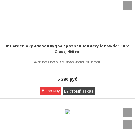
InGarden Акриловая пудра прозрачная Acrylic Powder Pure
Glass, 400 гр.
Акриловая пудра для моделирования ногтей.
5 380
руб
Быстрый заказ
В корзину