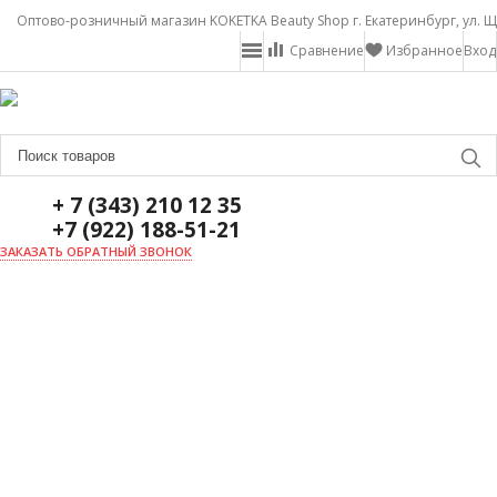
Оптово-розничный магазин KOKETKA Beauty Shop г. Екатеринбург, ул. Щ
Сравнение
Избранное
Вход
+ 7 (343) 210 12 35
+7 (922) 188-51-21
ЗАКАЗАТЬ ОБРАТНЫЙ ЗВОНОК
ГЛАВНАЯ
О НАС
НОВОСТИ
ДОСТАВКА И ОПЛАТА
АКЦИИ