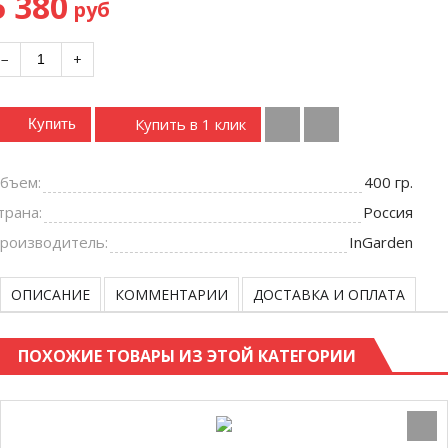
5 380
руб
−
+
Купить в 1 клик
Купить
бъем:
400 гр.
трана:
Россия
роизводитель:
InGarden
ОПИСАНИЕ
КОММЕНТАРИИ
ДОСТАВКА И ОПЛАТА
ПОХОЖИЕ ТОВАРЫ ИЗ ЭТОЙ КАТЕГОРИИ