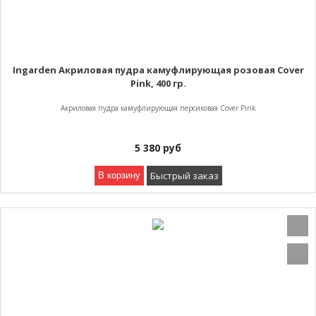
Ingarden Акриловая пудра камуфлирующая розовая Cover
Pink, 400 гр.
Акриловая пудра камуфлирующая персиковая Cover Pink
5 380
руб
Быстрый заказ
В корзину