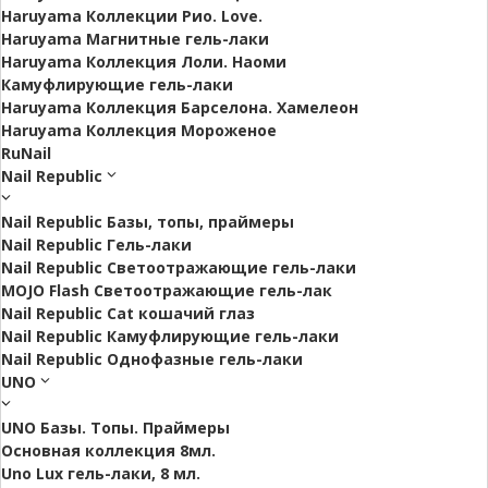
Haruyama Коллекции Рио. Love.
Haruyama Магнитные гель-лаки
Haruyama Коллекция Лоли. Наоми
Камуфлирующие гель-лаки
Haruyama Коллекция Барселона. Хамелеон
Haruyama Коллекция Мороженое
RuNail
Nail Republic
Nail Republic Базы, топы, праймеры
Nail Republic Гель-лаки
Nail Republic Светоотражающие гель-лаки
MOJO Flash Светоотражающие гель-лак
Nail Republic Cat кошачий глаз
Nail Republic Камуфлирующие гель-лаки
Nail Republic Однофазные гель-лаки
UNO
UNO Базы. Топы. Праймеры
Основная коллекция 8мл.
Uno Lux гель-лаки, 8 мл.