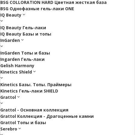
BSG COLLORATION HARD Цветная жесткая база
BSG Однофазные гель-лаки ONE
IQ Beauty
IQ Beauty Гель-лаки
IQ Beauty Базы и топы
InGarden
InGarden Топы и базы
Ingarden Гель-лаки
Gelish Harmony
Kinetics Shield
Kinetics Базы. Топы. Праймеры
Kinetics Гель-лаки SHIELD
Grattol
Grattol - Oснoвнaя коллекция
Grattol Коллекция - Драгоценные камни
Grattol Топы и базы
Serebro