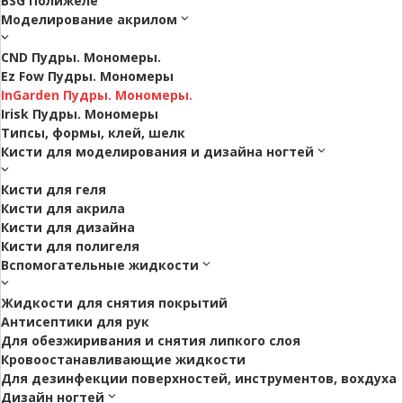
BSG Полижеле
Моделирование акрилом
CND Пудры. Мономеры.
Ez Fow Пудры. Мономеры
InGarden Пудры. Мономеры.
Irisk Пудры. Мономеры
Типсы, формы, клей, шелк
Кисти для моделирования и дизайна ногтей
Кисти для геля
Кисти для акрила
Кисти для дизайна
Кисти для полигеля
Вспомогательные жидкости
Жидкости для снятия покрытий
Антисептики для рук
Для обезжиривания и снятия липкого слоя
Кровоостанавливающие жидкости
Для дезинфекции поверхностей, инструментов, вохдуха
Дизайн ногтей