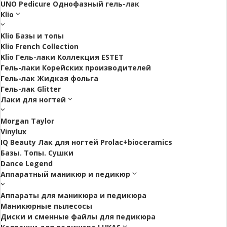
UNO Pedicure Однофазный гель-лак
Klio
Klio Базы и топы
Klio French Collection
Klio Гель-лаки Коллекция ESTET
Гель-лаки Корейских производителей
Гель-лак Жидкая фольга
Гель-лак Glitter
Лаки для ногтей
Morgan Taylor
Vinylux
IQ Beauty Лак для ногтей Prolac+bioceramics
Базы. Топы. Сушки
Dance Legend
Аппаратный маникюр и педикюр
Аппараты для маникюра и педикюра
Маникюрные пылесосы
Диски и сменные файлы для педикюра