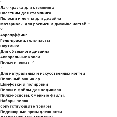
Лак-краска для стемпинга
Пластины для стемпинга
Полоски и ленты для дизайна
Материалы для росписи и дизайна ногтей
Аэропуффинг
Гель-краски, гель-пасты
Паутинка
Для объемного дизайна
Акварельные капли
Пилки и пемзы
Для натуральных и искусственных ногтей
Пилочный маникюр
Шлифовки и полировки
Пилки и файлы для педикюра
Пилки-основы. Сменные файлы.
Наборы пилок
Сопутствующите товары
Педикюрные принадлежности