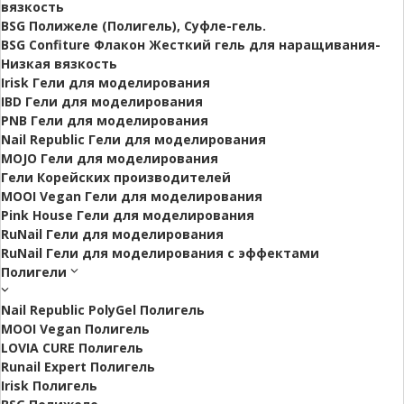
вязкость
BSG Полижеле (Полигель), Суфле-гель.
BSG Confiture Флакон Жесткий гель для наращивания-
Низкая вязкость
Irisk Гели для моделирования
IBD Гели для моделирования
PNB Гели для моделирования
Nail Republic Гели для моделирования
MOJO Гели для моделирования
Гели Корейских производителей
MOOI Vegan Гели для моделирования
Pink House Гели для моделирования
RuNail Гели для моделирования
RuNail Гели для моделирования с эффектами
Полигели
Nail Republic PolyGel Полигель
MOOI Vegan Полигель
LOVIA CURE Полигель
Runail Expert Полигель
Irisk Полигель