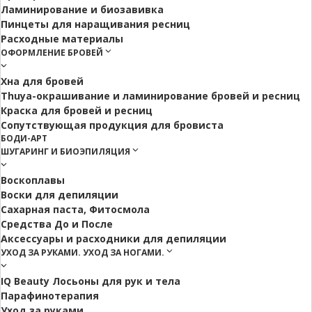
Ламинирование и биозавивка
Пинцеты для наращивания ресниц
Расходные материалы
ОФОРМЛЕНИЕ БРОВЕЙ
Хна для бровей
Thuya-окрашивание и ламинирование бровей и ресниц
Краска для бровей и ресниц
Сопутствующая продукция для бровиста
БОДИ-АРТ
ШУГАРИНГ И БИОЭПИЛЯЦИЯ
Воскоплавы
Воски для депиляции
Сахарная паста, Фитосмола
Средства До и После
Аксессуары и расходники для депиляции
УХОД ЗА РУКАМИ. УХОД ЗА НОГАМИ.
IQ Beauty Лосьоны для рук и тела
Парафинотерапия
Уход за руками