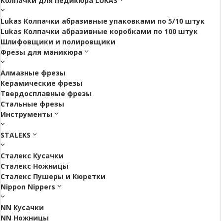
Колпачки для педикюра LUKAS
Lukas Колпачки абразивные упаковками по 5/10 штук
Lukas Колпачки абразивные коробками по 100 штук
Шлифовщики и полировщики
Фрезы для маникюра
Алмазные фрезы
Керамические фрезы
Твердосплавные фрезы
Стальные фрезы
Инструменты
STALEKS
Сталекс Кусачки
Сталекс Ножницы
Сталекс Пушеры и Кюретки
Nippon Nippers
NN Кусачки
NN Ножницы