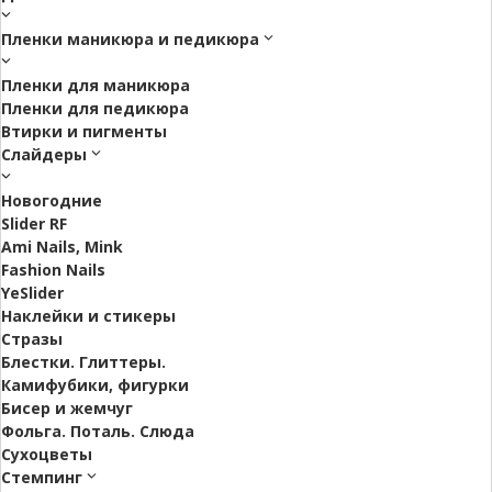
Пленки маникюра и педикюра
Пленки для маникюра
Пленки для педикюра
Втирки и пигменты
Слайдеры
Новогодние
Slider RF
Ami Nails, Mink
Fashion Nails
YeSlider
Наклейки и стикеры
Стразы
Блестки. Глиттеры.
Камифубики, фигурки
Бисер и жемчуг
Фольга. Поталь. Слюда
Сухоцветы
Стемпинг