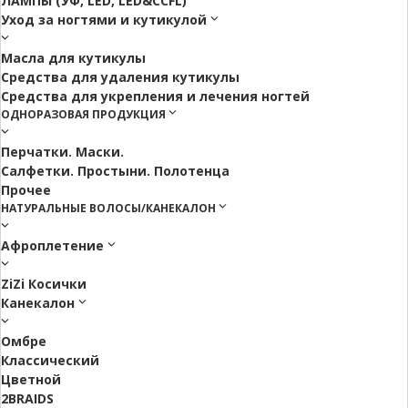
ЛАМПЫ (УФ, LED, LED&CCFL)
Уход за ногтями и кутикулой
Масла для кутикулы
Средства для удаления кутикулы
Средства для укрепления и лечения ногтей
ОДНОРАЗОВАЯ ПРОДУКЦИЯ
Перчатки. Маски.
Салфетки. Простыни. Полотенца
Прочее
НАТУРАЛЬНЫЕ ВОЛОСЫ/КАНЕКАЛОН
Афроплетение
ZiZi Косички
Канекалон
Омбре
Классический
Цветной
2BRAIDS