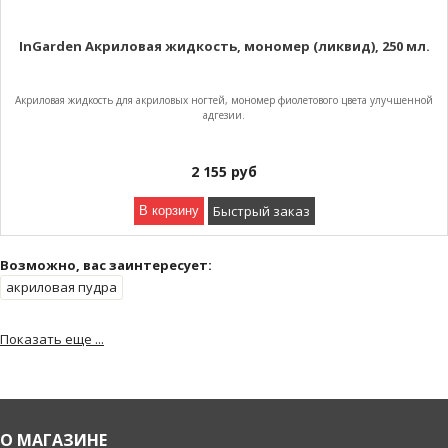
InGarden Акриловая жидкость, мономер (ликвид), 250 мл.
Акриловая жидкость для акриловых ногтей, мономер фиолетового цвета улучшенной
адгезии.
2 155
руб
Быстрый заказ
В корзину
Возможно, вас заинтересует:
акриловая пудра
Показать еще ...
О МАГАЗИНЕ