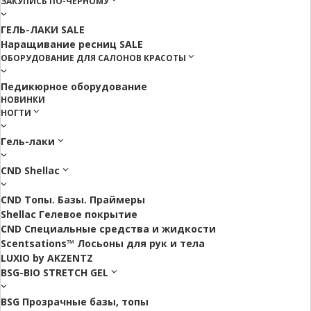
ЗАКУПИСЬ ПО-ЧЕРНОМУ
ГЕЛЬ-ЛАКИ SALE
Наращивание ресниц SALE
ОБОРУДОВАНИЕ ДЛЯ САЛОНОВ КРАСОТЫ
Педикюрное оборудование
НОВИНКИ
НОГТИ
Гель-лаки
CND Shellac
CND Топы. Базы. Праймеры
Shellac Гелевое покрытие
CND Специальные средства и жидкости
Scentsations™ Лосьоны для рук и тела
LUXIO by AKZENTZ
BSG-BIO STRETCH GEL
BSG Прозрачные базы, топы