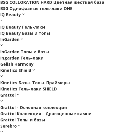
BSG COLLORATION HARD Цветная жесткая база
BSG Однофазные гель-лаки ONE
IQ Beauty
IQ Beauty Гель-лаки
IQ Beauty Базы и топы
InGarden
InGarden Топы и базы
Ingarden Гель-лаки
Gelish Harmony
Kinetics Shield
Kinetics Базы. Топы. Праймеры
Kinetics Гель-лаки SHIELD
Grattol
Grattol - Oснoвнaя коллекция
Grattol Коллекция - Драгоценные камни
Grattol Топы и базы
Serebro