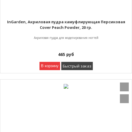
InGarden, Акриловая пудра камуфлирующая Персиковая
Cover Peach Powder, 20 гр.
Акриловая пудра для моделирования ногтей
465
руб
Быстрый заказ
В корзину