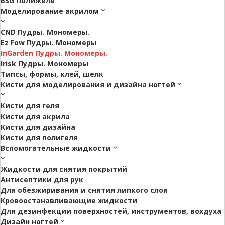
BSG Полижеле
Моделирование акрилом
CND Пудры. Мономеры.
Ez Fow Пудры. Мономеры
InGarden Пудры. Мономеры.
Irisk Пудры. Мономеры
Типсы, формы, клей, шелк
Кисти для моделирования и дизайна ногтей
Кисти для геля
Кисти для акрила
Кисти для дизайна
Кисти для полигеля
Вспомогательные жидкости
Жидкости для снятия покрытий
Антисептики для рук
Для обезжиривания и снятия липкого слоя
Кровоостанавливающие жидкости
Для дезинфекции поверхностей, инструментов, вохдуха
Дизайн ногтей