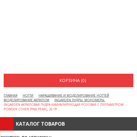
ВОПРОСЫ И ОТВЕТЫ
КАК ОФОРМИТЬ ЗАКАЗ
БРЕНДЫ
ОТЗЫВЫ
КОНТАКТЫ
КОРЗИНА (0)
ГЛАВНАЯ
НОГТИ
НАРАЩИВАНИЕ И МОДЕЛИРОВАНИЕ НОГТЕЙ
МОДЕЛИРОВАНИЕ АКРИЛОМ
INGARDEN ПУДРЫ. МОНОМЕРЫ.
INGARDEN АКРИЛОВАЯ ПУДРА КАМУФЛИРУЮЩАЯ РОЗОВАЯ С ПЕРЛАМУТРОМ
POWDER COVER PINK PEARL, 20 ГР.
КАТАЛОГ ТОВАРОВ