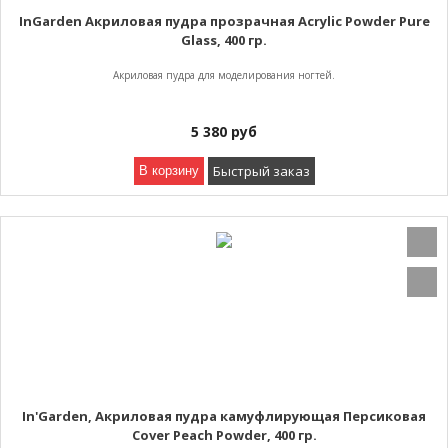
InGarden Акриловая пудра прозрачная Acrylic Powder Pure
Glass, 400 гр.
Акриловая пудра для моделирования ногтей.
5 380
руб
Быстрый заказ
В корзину
In'Garden, Акриловая пудра камуфлирующая Персиковая
Cover Peach Powder, 400 гр.