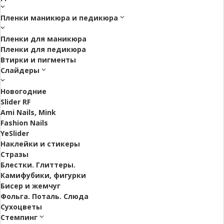
Пленки маникюра и педикюра
Пленки для маникюра
Пленки для педикюра
Втирки и пигменты
Слайдеры
Новогодние
Slider RF
Ami Nails, Mink
Fashion Nails
YeSlider
Наклейки и стикеры
Стразы
Блестки. Глиттеры.
Камифубики, фигурки
Бисер и жемчуг
Фольга. Поталь. Слюда
Сухоцветы
Стемпинг