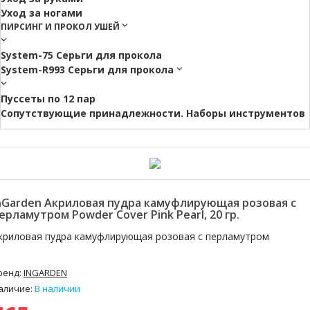
Уход за ногами
ПИРСИНГ И ПРОКОЛ УШЕЙ
System-75 Серьги для прокола
System-R993 Серьги для прокола
Пуссеты по 12 пар
Cопутствующие принадлежности. Наборы инструментов
nGarden Акриловая пудра камуфлирующая розовая с
ерламутром Powder Cover Pink Pearl, 20 гр.
криловая пудра камуфлирующая розовая с перламутром
ренд:
INGARDEN
аличие:
В наличии