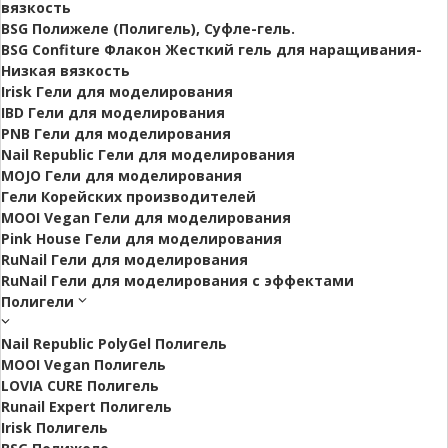
вязкость
BSG Полижеле (Полигель), Суфле-гель.
BSG Confiture Флакон Жесткий гель для наращивания-
Низкая вязкость
Irisk Гели для моделирования
IBD Гели для моделирования
PNB Гели для моделирования
Nail Republic Гели для моделирования
MOJO Гели для моделирования
Гели Корейских производителей
MOOI Vegan Гели для моделирования
Pink House Гели для моделирования
RuNail Гели для моделирования
RuNail Гели для моделирования с эффектами
Полигели
Nail Republic PolyGel Полигель
MOOI Vegan Полигель
LOVIA CURE Полигель
Runail Expert Полигель
Irisk Полигель