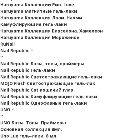
Haruyama Коллекции Рио. Love.
Haruyama Магнитные гель-лаки
Haruyama Коллекция Лоли. Наоми
Камуфлирующие гель-лаки
Haruyama Коллекция Барселона. Хамелеон
Haruyama Коллекция Мороженое
RuNail
Nail Republic
Nail Republic Базы, топы, праймеры
Nail Republic Гель-лаки
Nail Republic Светоотражающие гель-лаки
MOJO Flash Светоотражающие гель-лак
Nail Republic Cat кошачий глаз
Nail Republic Камуфлирующие гель-лаки
Nail Republic Однофазные гель-лаки
UNO
UNO Базы. Топы. Праймеры
Основная коллекция 8мл.
Uno Lux гель-лаки, 8 мл.