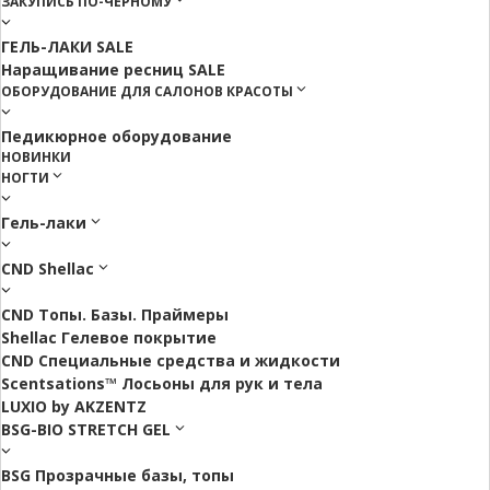
ЗАКУПИСЬ ПО-ЧЕРНОМУ
ГЕЛЬ-ЛАКИ SALE
Наращивание ресниц SALE
ОБОРУДОВАНИЕ ДЛЯ САЛОНОВ КРАСОТЫ
Педикюрное оборудование
НОВИНКИ
НОГТИ
Гель-лаки
CND Shellac
CND Топы. Базы. Праймеры
Shellac Гелевое покрытие
CND Специальные средства и жидкости
Scentsations™ Лосьоны для рук и тела
LUXIO by AKZENTZ
BSG-BIO STRETCH GEL
BSG Прозрачные базы, топы