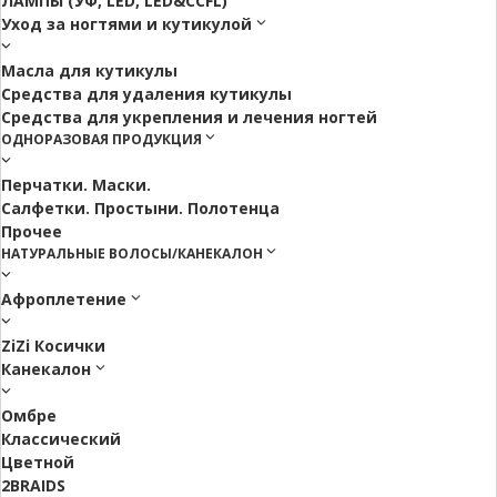
ЛАМПЫ (УФ, LED, LED&CCFL)
Уход за ногтями и кутикулой
Масла для кутикулы
Средства для удаления кутикулы
Средства для укрепления и лечения ногтей
ОДНОРАЗОВАЯ ПРОДУКЦИЯ
Перчатки. Маски.
Салфетки. Простыни. Полотенца
Прочее
НАТУРАЛЬНЫЕ ВОЛОСЫ/КАНЕКАЛОН
Афроплетение
ZiZi Косички
Канекалон
Омбре
Классический
Цветной
2BRAIDS