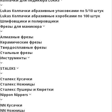
Колпачки для педикюра LUKAS
Lukas Колпачки абразивные упаковками по 5/10 штук
Lukas Колпачки абразивные коробками по 100 штук
Шлифовщики и полировщики
Фрезы для маникюра
Алмазные фрезы
Керамические фрезы
Твердосплавные фрезы
Стальные фрезы
Инструменты
STALEKS
Сталекс Кусачки
Сталекс Ножницы
Сталекс Пушеры и Кюретки
Nippon Nippers
NN Кусачки
NN Ножницы