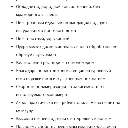
Обладает однородной консистенцией, без
мраморного эффекта
Цвет розовый идеально подходящий под цвет
натурального ногтевого ложа
Цвет плотный, укрывистый
Пудра мелко-дисперсионная, легка в обработке, не
образует пузырьков
Великолепно растворяется мономером
Благодаря пористой консистенции натуральный
ноготь дышит под искусственным покрытием
Скорость полимеризации - в зависимости от
используемого мономера
Акрил практически не требует опила. Не затекает на
кутикулу
Высокая степень адгезии с натуральным ногтем
По своему свойству пудра максимально эластична