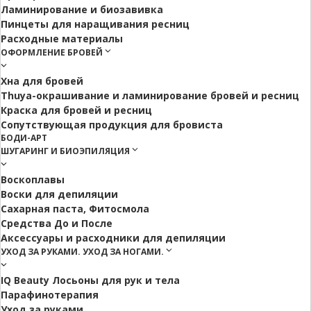
Ламинирование и биозавивка
Пинцеты для наращивания ресниц
Расходные материалы
ОФОРМЛЕНИЕ БРОВЕЙ
Хна для бровей
Thuya-окрашивание и ламинирование бровей и ресниц
Краска для бровей и ресниц
Сопутствующая продукция для бровиста
БОДИ-АРТ
ШУГАРИНГ И БИОЭПИЛЯЦИЯ
Воскоплавы
Воски для депиляции
Сахарная паста, Фитосмола
Средства До и После
Аксессуары и расходники для депиляции
УХОД ЗА РУКАМИ. УХОД ЗА НОГАМИ.
IQ Beauty Лосьоны для рук и тела
Парафинотерапия
Уход за руками