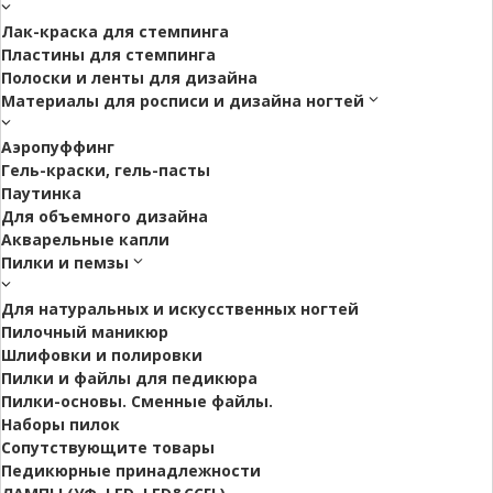
Лак-краска для стемпинга
Пластины для стемпинга
Полоски и ленты для дизайна
Материалы для росписи и дизайна ногтей
Аэропуффинг
Гель-краски, гель-пасты
Паутинка
Для объемного дизайна
Акварельные капли
Пилки и пемзы
Для натуральных и искусственных ногтей
Пилочный маникюр
Шлифовки и полировки
Пилки и файлы для педикюра
Пилки-основы. Сменные файлы.
Наборы пилок
Сопутствующите товары
Педикюрные принадлежности