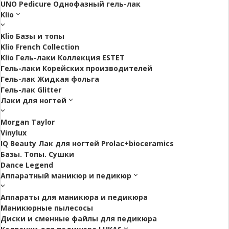
UNO Pedicure Однофазный гель-лак
Klio
Klio Базы и топы
Klio French Collection
Klio Гель-лаки Коллекция ESTET
Гель-лаки Корейских производителей
Гель-лак Жидкая фольга
Гель-лак Glitter
Лаки для ногтей
Morgan Taylor
Vinylux
IQ Beauty Лак для ногтей Prolac+bioceramics
Базы. Топы. Сушки
Dance Legend
Аппаратный маникюр и педикюр
Аппараты для маникюра и педикюра
Маникюрные пылесосы
Диски и сменные файлы для педикюра