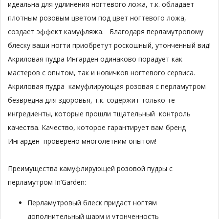
идеальна для удлинения ногтевого ложа, т.к. обладает
плотным розовым цветом под цвет ногтевого ложа,
создает эффект камуфляжа. Благодаря перламутровому
блеску ваши ногти приобретут роскошный, утонченный вид!
Акриловая пудра Ингарден одинаково порадует как
мастеров с опытом, так и новичков ногтевого сервиса.
Акриловая пудра камуфлирующая розовая с перламутром
безвредна для здоровья, т.к. содержит только те
ингредиенты, которые прошли тщательный контроль
качества. Качество, которое гарантирует вам бренд
Ингарден проверено многолетним опытом!
Преимущества камуфлирующей розовой пудры с
перламутром In’Garden:
Перламутровый блеск придаст ногтям
дополнительный шарм и утонченность