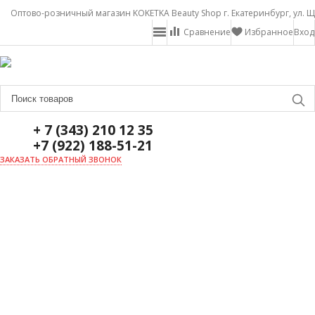
Оптово-розничный магазин KOKETKA Beauty Shop г. Екатеринбург, ул. Щ
Сравнение
Избранное
Вход
+ 7 (343) 210 12 35
+7 (922) 188-51-21
ЗАКАЗАТЬ ОБРАТНЫЙ ЗВОНОК
ГЛАВНАЯ
О НАС
НОВОСТИ
ДОСТАВКА И ОПЛАТА
АКЦИИ