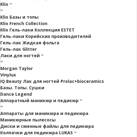
Klio
Klio Базы и топы
Klio French Collection
Klio Гель-лаки Коллекция ESTET
Гель-лаки Корейских производителей
Гель-лак Жидкая фольга
Гель-лак Glitter
Лаки для ногтей
Morgan Taylor
Vinylux
IQ Beauty Лак для ногтей Prolac+bioceramics
Базы. Топы. Сушки
Dance Legend
Аппаратный маникюр и педикюр
Аппараты для маникюра и педикюра
Маникюрные пылесосы
Диски и сменные файлы для педикюра
Колпачки для педикюра LUKAS