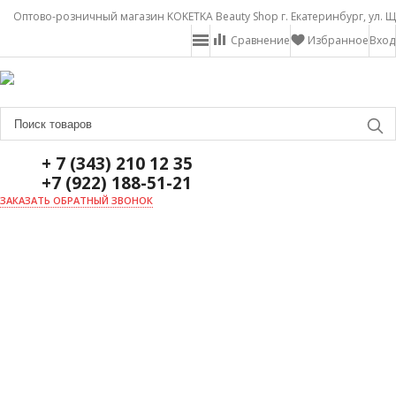
Оптово-розничный магазин KOKETKA Beauty Shop г. Екатеринбург, ул. Щ
Сравнение
Избранное
Вход
+ 7 (343) 210 12 35
+7 (922) 188-51-21
ЗАКАЗАТЬ ОБРАТНЫЙ ЗВОНОК
ГЛАВНАЯ
О НАС
НОВОСТИ
ДОСТАВКА И ОПЛАТА
АКЦИИ