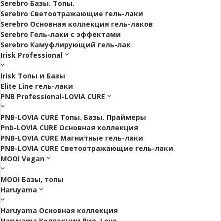
Serebro Базы. Топы.
Serebro Светоотражающие гель-лаки
Serebro Основная коллекция гель-лаков
Serebro Гель-лаки с эффектами
Serebro Камуфлирующий гель-лак
Irisk Professional
Irisk Топы и Базы
Elite Line гель-лаки
PNB Professional-LOVIA CURE
PNB-LOVIA CURE Топы. Базы. Праймеры
Pnb-LOVIA CURE Основная коллекция
PNB-LOVIA CURE Магнитные гель-лаки
PNB-LOVIA CURE Cветоотражающие гель-лаки
MOOI Vegan
MOOI Базы, топы
Haruyama
Haruyama Основная коллекция
Haruyama Коллекции Рио. Love.