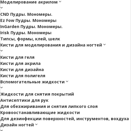
Моделирование акрилом
CND Пудры. Мономеры.
Ez Fow Пудры. Мономеры
InGarden Пудры. Мономеры.
Irisk Пудры. Мономеры
Типсы, формы, клей, шелк
Кисти для моделирования и дизайна ногтей
Кисти для геля
Кисти для акрила
Кисти для дизайна
Кисти для полигеля
Вспомогательные жидкости
Жидкости для снятия покрытий
Антисептики для рук
Для обезжиривания и снятия липкого слоя
Кровоостанавливающие жидкости
Для дезинфекции поверхностей, инструментов, вохдуха
Дизайн ногтей