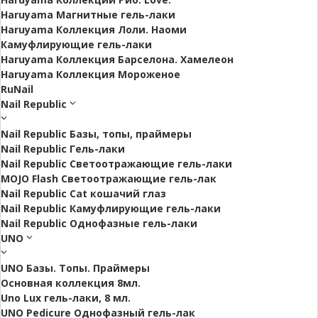
Haruyama Магнитные гель-лаки
Haruyama Коллекция Лоли. Наоми
Камуфлирующие гель-лаки
Haruyama Коллекция Барселона. Хамелеон
Haruyama Коллекция Мороженое
RuNail
Nail Republic
Nail Republic Базы, топы, праймеры
Nail Republic Гель-лаки
Nail Republic Светоотражающие гель-лаки
MOJO Flash Светоотражающие гель-лак
Nail Republic Cat кошачий глаз
Nail Republic Камуфлирующие гель-лаки
Nail Republic Однофазные гель-лаки
UNO
UNO Базы. Топы. Праймеры
Основная коллекция 8мл.
Uno Lux гель-лаки, 8 мл.
UNO Pedicure Однофазный гель-лак