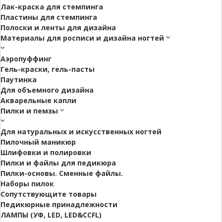
Лак-краска для стемпинга
Пластины для стемпинга
Полоски и ленты для дизайна
Материалы для росписи и дизайна ногтей
Аэропуффинг
Гель-краски, гель-пасты
Паутинка
Для объемного дизайна
Акварельные капли
Пилки и пемзы
Для натуральных и искусственных ногтей
Пилочный маникюр
Шлифовки и полировки
Пилки и файлы для педикюра
Пилки-основы. Сменные файлы.
Наборы пилок
Сопутствующите товары
Педикюрные принадлежности
ЛАМПЫ (УФ, LED, LED&CCFL)