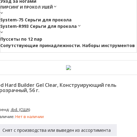
Уход за ногами
ПИРСИНГ И ПРОКОЛ УШЕЙ
System-75 Серьги для прокола
System-R993 Серьги для прокола
Пуссеты по 12 пар
Cопутствующие принадлежности. Наборы инструментов
bd Hard Builder Gel Clear, Конструирующий гель
розрачный, 56 г.
ренд:
.ibd. (США)
аличие:
Нет в наличии
Снят с производства или выведен из ассортимента