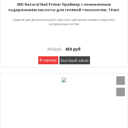
IBD Natural Nail Primer Праймер с пониженным
содержанием кислоты для гелевой технологии, 14 мл.
Средство для дополнительного прочного сцепления гелевого покрытия с
натуральным ногтем
883
руб
450
руб
Быстрый заказ
В корзину