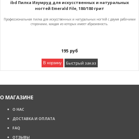
ibd Пилка Изумруд для искусственных и натуральных
ногтей Emerald File, 180/180 грит
Профессиональная пилка для искусственных и натуральных ногтей с двумя рабочими
сторонами, каждая из которых имеет абразивность.
195
руб
Быстрый заказ
В корзину
О МАГАЗИНЕ
О НАС
ДОСТАВКА И ОПЛАТА
FAQ
ОТЗЫВЫ