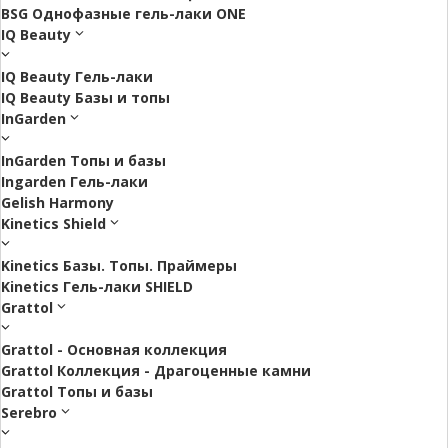
BSG Однофазные гель-лаки ONE
IQ Beauty
IQ Beauty Гель-лаки
IQ Beauty Базы и топы
InGarden
InGarden Топы и базы
Ingarden Гель-лаки
Gelish Harmony
Kinetics Shield
Kinetics Базы. Топы. Праймеры
Kinetics Гель-лаки SHIELD
Grattol
Grattol - Oснoвнaя коллекция
Grattol Коллекция - Драгоценные камни
Grattol Топы и базы
Serebro