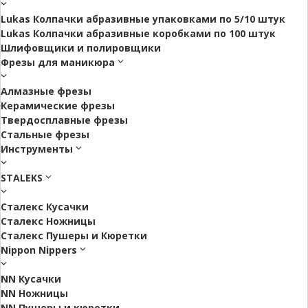
Lukas Колпачки абразивные упаковками по 5/10 штук
Lukas Колпачки абразивные коробками по 100 штук
Шлифовщики и полировщики
Фрезы для маникюра
Алмазные фрезы
Керамические фрезы
Твердосплавные фрезы
Стальные фрезы
Инструменты
STALEKS
Сталекс Кусачки
Сталекс Ножницы
Сталекс Пушеры и Кюретки
Nippon Nippers
NN Кусачки
NN Ножницы
NN Пушеры и кюретки