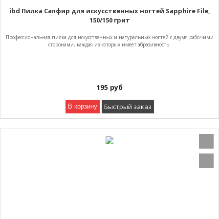
ibd Пилка Сапфир для искусственных ногтей Sapphire File,
150/150 грит
Профессиональная пилка для искусственных и натуральных ногтей с двумя рабочими
сторонами, каждая из которых имеет абразивность.
195
руб
Быстрый заказ
В корзину