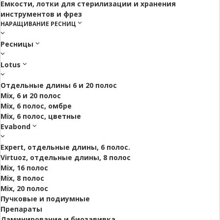
Емкости, лотки для стерилизации и хранения
инструментов и фрез
НАРАЩИВАНИЕ РЕСНИЦ
Ресницы
Lotus
Отдельные длины 6 и 20 полос
Mix, 6 и 20 полос
Mix, 6 полос, омбре
Mix, 6 полос, цветные
Evabond
Expert, отдельные длины, 6 полос.
Virtuoz, отдельные длины, 8 полос
Mix, 16 полос
Mix, 8 полос
Mix, 20 полос
Пучковые и подиумные
Препараты
Ламинирование и биозавивка