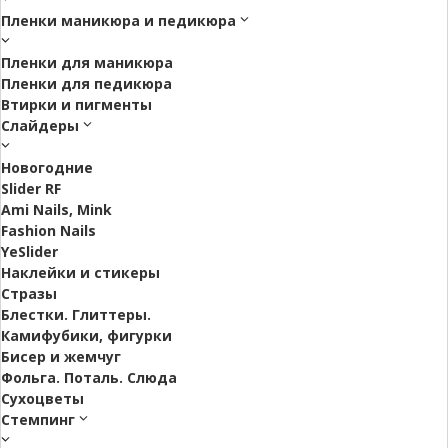
Пленки маникюра и педикюра
Пленки для маникюра
Пленки для педикюра
Втирки и пигменты
Слайдеры
Новогодние
Slider RF
Ami Nails, Mink
Fashion Nails
YeSlider
Наклейки и стикеры
Стразы
Блестки. Глиттеры.
Камифубики, фигурки
Бисер и жемчуг
Фольга. Поталь. Слюда
Сухоцветы
Стемпинг