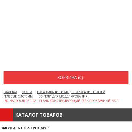
ВОПРОСЫ И ОТВЕТЫ
КАК ОФОРМИТЬ ЗАКАЗ
БРЕНДЫ
ОТЗЫВЫ
КОНТАКТЫ
КОРЗИНА (0)
ГЛАВНАЯ
НОГТИ
НАРАЩИВАНИЕ И МОДЕЛИРОВАНИЕ НОГТЕЙ
ГЕЛЕВЫЕ СИСТЕМЫ
IBD ГЕЛИ ДЛЯ МОДЕЛИРОВАНИЯ
IBD HARD BUILDER GEL CLEAR, КОНСТРУИРУЮЩИЙ ГЕЛЬ ПРОЗРАЧНЫЙ, 56 Г.
КАТАЛОГ ТОВАРОВ
ЗАКУПИСЬ ПО-ЧЕРНОМУ