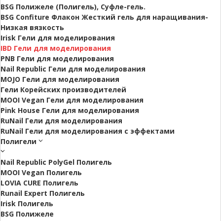
BSG Полижеле (Полигель), Суфле-гель.
BSG Confiture Флакон Жесткий гель для наращивания-
Низкая вязкость
Irisk Гели для моделирования
IBD Гели для моделирования
PNB Гели для моделирования
Nail Republic Гели для моделирования
MOJO Гели для моделирования
Гели Корейских производителей
MOOI Vegan Гели для моделирования
Pink House Гели для моделирования
RuNail Гели для моделирования
RuNail Гели для моделирования с эффектами
Полигели
Nail Republic PolyGel Полигель
MOOI Vegan Полигель
LOVIA CURE Полигель
Runail Expert Полигель
Irisk Полигель
BSG Полижеле