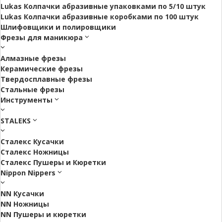
Lukas Колпачки абразивные упаковками по 5/10 штук
Lukas Колпачки абразивные коробками по 100 штук
Шлифовщики и полировщики
Фрезы для маникюра
Алмазные фрезы
Керамические фрезы
Твердосплавные фрезы
Стальные фрезы
Инструменты
STALEKS
Сталекс Кусачки
Сталекс Ножницы
Сталекс Пушеры и Кюретки
Nippon Nippers
NN Кусачки
NN Ножницы
NN Пушеры и кюретки