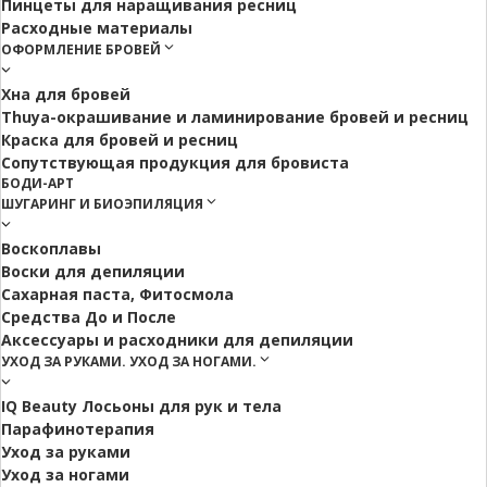
Пинцеты для наращивания ресниц
Расходные материалы
ОФОРМЛЕНИЕ БРОВЕЙ
Хна для бровей
Thuya-окрашивание и ламинирование бровей и ресниц
Краска для бровей и ресниц
Сопутствующая продукция для бровиста
БОДИ-АРТ
ШУГАРИНГ И БИОЭПИЛЯЦИЯ
Воскоплавы
Воски для депиляции
Сахарная паста, Фитосмола
Средства До и После
Аксессуары и расходники для депиляции
УХОД ЗА РУКАМИ. УХОД ЗА НОГАМИ.
IQ Beauty Лосьоны для рук и тела
Парафинотерапия
Уход за руками
Уход за ногами