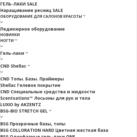
ГЕЛЬ-ЛАКИ SALE
Наращивание ресниц SALE
ОБОРУДОВАНИЕ ДЛЯ САЛОНОВ КРАСОТЫ
Педикюрное оборудование
НОВИНКИ
НОГТИ
Гель-лаки
CND Shellac
CND Топы. Базы. Праймеры
Shellac Гелевое покрытие
CND Специальные средства и жидкости
Scentsations™ Лосьоны для рук и тела
LUXIO by AKZENTZ
BSG-BIO STRETCH GEL
BSG Прозрачные базы, топы
BSG COLLORATION HARD Цветная жесткая база
BSG Однофазные гель-лаки ONE