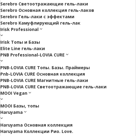
Serebro Светоотражающие гель-лаки
Serebro Основная коллекция гель-лаков
Serebro Гель-лаки с эффектами
Serebro Камуфлирующий гель-лак
Irisk Professional
Irisk Топы и Базы
Elite Line гель-лаки
PNB Professional-LOVIA CURE
PNB-LOVIA CURE Топы. Базы. Праймеры
Pnb-LOVIA CURE Основная коллекция
PNB-LOVIA CURE Магнитные гель-лаки
PNB-LOVIA CURE Cветоотражающие гель-лаки
MOOI Vegan
MOOI Базы, топы
Haruyama
Haruyama Основная коллекция
Haruyama Коллекции Рио. Love.