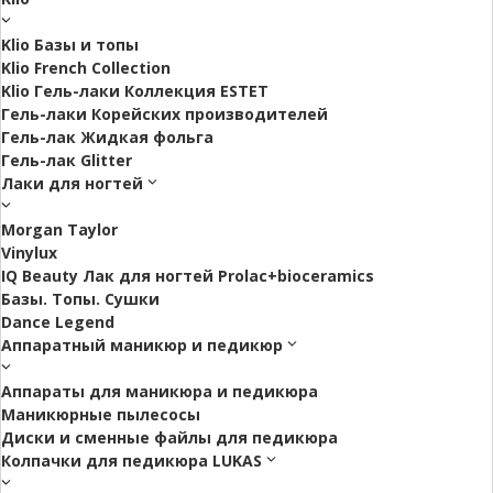
Klio Базы и топы
Klio French Collection
Klio Гель-лаки Коллекция ESTET
Гель-лаки Корейских производителей
Гель-лак Жидкая фольга
Гель-лак Glitter
Лаки для ногтей
Morgan Taylor
Vinylux
IQ Beauty Лак для ногтей Prolac+bioceramics
Базы. Топы. Сушки
Dance Legend
Аппаратный маникюр и педикюр
Аппараты для маникюра и педикюра
Маникюрные пылесосы
Диски и сменные файлы для педикюра
Колпачки для педикюра LUKAS