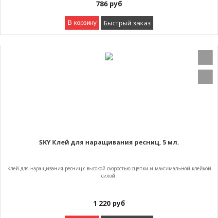
786
руб
Быстрый заказ
В корзину
SKY Клей для наращивания ресниц, 5 мл.
Клей для наращивания ресниц с высокой скоростью сцепки и максимальной клейкой
силой.
1 220
руб