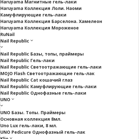
Haruyama Магнитные гель-лаки
Haruyama Коллекция Лоли. Наоми
Камуфлирующие гель-лаки
Haruyama Коллекция Барселона. Хамелеон
Haruyama Коллекция Мороженое
RuNail
Nail Republic
Nail Republic Базы, топы, праймеры
Nail Republic Гель-лаки
Nail Republic Светоотражающие гель-лаки
MOJO Flash Светоотражающие гель-лак
Nail Republic Cat кошачий глаз
Nail Republic Камуфлирующие гель-лаки
Nail Republic Однофазные гель-лаки
UNO
UNO Базы. Топы. Праймеры
Основная коллекция 8мл.
Uno Lux гель-лаки, 8 мл.
UNO Pedicure Однофазный гель-лак
Klio