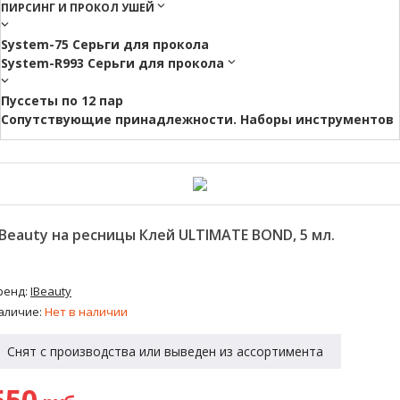
ПИРСИНГ И ПРОКОЛ УШЕЙ
System-75 Серьги для прокола
System-R993 Серьги для прокола
Пуссеты по 12 пар
Cопутствующие принадлежности. Наборы инструментов
-Beauty на ресницы Клей ULTIMATE BOND, 5 мл.
ренд:
IBeauty
аличие:
Нет в наличии
Снят с производства или выведен из ассортимента
550