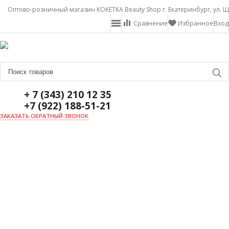
Оптово-розничный магазин KOKETKA Beauty Shop г. Екатеринбург, ул. Щ
Сравнение
Избранное
Вход
+ 7 (343) 210 12 35
+7 (922) 188-51-21
ЗАКАЗАТЬ ОБРАТНЫЙ ЗВОНОК
ГЛАВНАЯ
О НАС
НОВОСТИ
ДОСТАВКА И ОПЛАТА
АКЦИИ