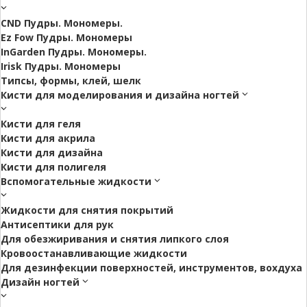
CND Пудры. Мономеры.
Ez Fow Пудры. Мономеры
InGarden Пудры. Мономеры.
Irisk Пудры. Мономеры
Типсы, формы, клей, шелк
Кисти для моделирования и дизайна ногтей
Кисти для геля
Кисти для акрила
Кисти для дизайна
Кисти для полигеля
Вспомогательные жидкости
Жидкости для снятия покрытий
Антисептики для рук
Для обезжиривания и снятия липкого слоя
Кровоостанавливающие жидкости
Для дезинфекции поверхностей, инструментов, вохдуха
Дизайн ногтей