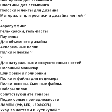
Пластины для стемпинга
Полоски и ленты для дизайна
Материалы для росписи и дизайна ногтей
Аэропуффинг
Гель-краски, гель-пасты
Паутинка
Для объемного дизайна
Акварельные капли
Пилки и пемзы
Для натуральных и искусственных ногтей
Пилочный маникюр
Шлифовки и полировки
Пилки и файлы для педикюра
Пилки-основы. Сменные файлы.
Наборы пилок
Сопутствующите товары
Педикюрные принадлежности
ЛАМПЫ (УФ, LED, LED&CCFL)
Уход за ногтями и кутикулой