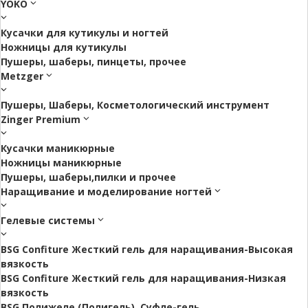
YOKO
Кусачки для кутикулы и ногтей
Ножницы для кутикулы
Пушеры, шаберы, пинцеты, прочее
Metzger
Пушеры, Шаберы, Косметологический инструмент
Zinger Premium
Кусачки маникюрные
Ножницы маникюрные
Пушеры, шаберы,пилки и прочее
Наращивание и моделирование ногтей
Гелевые системы
BSG Confiture Жесткий гель для наращивания-Высокая
вязкость
BSG Confiture Жесткий гель для наращивания-Низкая
вязкость
BSG Полижеле (Полигель), Суфле-гель.