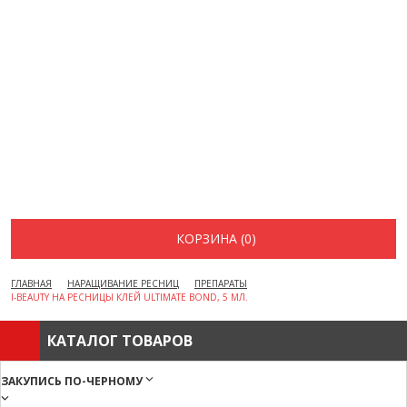
ВОПРОСЫ И ОТВЕТЫ
КАК ОФОРМИТЬ ЗАКАЗ
БРЕНДЫ
ОТЗЫВЫ
КОНТАКТЫ
КОРЗИНА (0)
ГЛАВНАЯ
НАРАЩИВАНИЕ РЕСНИЦ
ПРЕПАРАТЫ
I-BEAUTY НА РЕСНИЦЫ КЛЕЙ ULTIMATE BOND, 5 МЛ.
КАТАЛОГ ТОВАРОВ
ЗАКУПИСЬ ПО-ЧЕРНОМУ