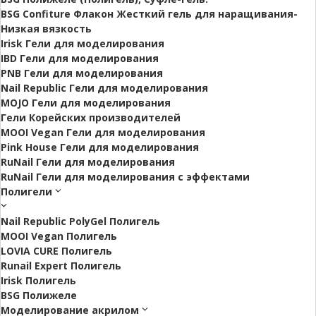
BSG Confiture Флакон Жесткий гель для наращивания-
Низкая вязкость
Irisk Гели для моделирования
IBD Гели для моделирования
PNB Гели для моделирования
Nail Republic Гели для моделирования
MOJO Гели для моделирования
Гели Корейских производителей
MOOI Vegan Гели для моделирования
Pink House Гели для моделирования
RuNail Гели для моделирования
RuNail Гели для моделирования с эффектами
Полигели
Nail Republic PolyGel Полигель
MOOI Vegan Полигель
LOVIA CURE Полигель
Runail Expert Полигель
Irisk Полигель
BSG Полижеле
Моделирование акрилом