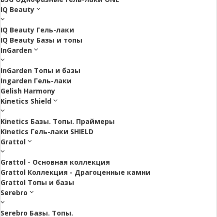
IQ Beauty
IQ Beauty Гель-лаки
IQ Beauty Базы и топы
InGarden
InGarden Топы и базы
Ingarden Гель-лаки
Gelish Harmony
Kinetics Shield
Kinetics Базы. Топы. Праймеры
Kinetics Гель-лаки SHIELD
Grattol
Grattol - Oснoвнaя коллекция
Grattol Коллекция - Драгоценные камни
Grattol Топы и базы
Serebro
Serebro Базы. Топы.