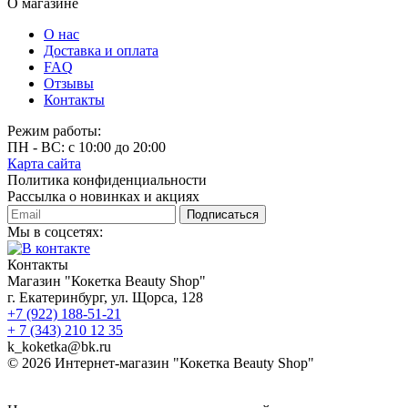
О магазине
О нас
Доставка и оплата
FAQ
Отзывы
Контакты
Режим работы:
ПН - ВС: с 10:00 до 20:00
Карта сайта
Политика конфиденциальности
Рассылка о новинках и акциях
Подписаться
Мы в соцсетях:
Контакты
Магазин "Кокетка Beauty Shop"
г. Екатеринбург, ул. Щорса, 128
+7 (922) 188-51-21
+ 7 (343) 210 12 35
k_koketka@bk.ru
© 2026
Интернет-магазин "Кокетка Beauty Shop"