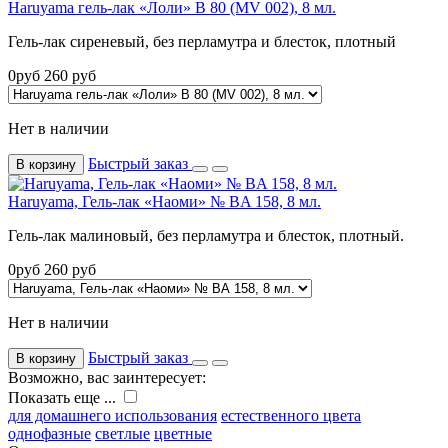
Haruyama гель-лак «Лоли» B 80 (MV 002), 8 мл.
Гель-лак сиреневый, без перламутра и блесток, плотный
0
руб
260
руб
Нет в наличии
Быстрый заказ
В корзину
Haruyama, Гель-лак «Наоми» № BA 158, 8 мл.
Гель-лак малиновый, без перламутра и блесток, плотный.
0
руб
260
руб
Нет в наличии
Быстрый заказ
В корзину
Возможно, вас заинтересует:
Показать еще ...
для домашнего использования
естественного цвета
однофазные
светлые
цветные