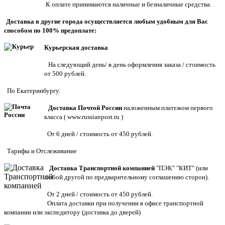
К оплате принимаются наличные и безналичные средства.
Доставка в другие города осуществляется любым удобным для Вас
способом по 100% предоплате:
Курьерская доставка
На следующий день/ в день оформления заказа / стоимость
от 500 рублей.
По Екатеринбургу.
Доставка Почтой России
наложенным платежом первого
класса (
www.russianpost.ru
)
От 6 дней / стоимость от 450 рублей.
Тарифы
и
Отслеживание
Доставка Транспортной компанией
"ПЭК" "КИТ" (или
любой другой по предварительному соглашению сторон).
От 2 дней / стоимость от 450 рублей.
Оплата доставки при получении в офисе транспортной
компании или экспедитору
(доставка до дверей)