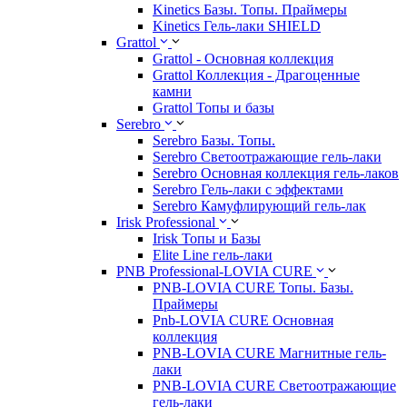
Kinetics Базы. Топы. Праймеры
Kinetics Гель-лаки SHIELD
Grattol
Grattol - Oснoвнaя коллекция
Grattol Коллекция - Драгоценные
камни
Grattol Топы и базы
Serebro
Serebro Базы. Топы.
Serebro Светоотражающие гель-лаки
Serebro Основная коллекция гель-лаков
Serebro Гель-лаки с эффектами
Serebro Камуфлирующий гель-лак
Irisk Professional
Irisk Топы и Базы
Elite Line гель-лаки
PNB Professional-LOVIA CURE
PNB-LOVIA CURE Топы. Базы.
Праймеры
Pnb-LOVIA CURE Основная
коллекция
PNB-LOVIA CURE Магнитные гель-
лаки
PNB-LOVIA CURE Cветоотражающие
гель-лаки