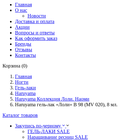
Главная
О нас
Новости
Доставка и оплата
Акции
Вопросы и ответы
Как оформить заказ
Бренды
Отзывы
Контакты
Корзина (0)
Главная
Ногти
Гель-лаки
Haruyama
Haruyama Коллекция Лоли. Наоми
Haruyama гель-лак «Лоли» B 98 (MV 020), 8 мл.
Каталог товаров
Закупись по-черному
ГЕЛЬ-ЛАКИ SALE
Наращивание ресниц SALE