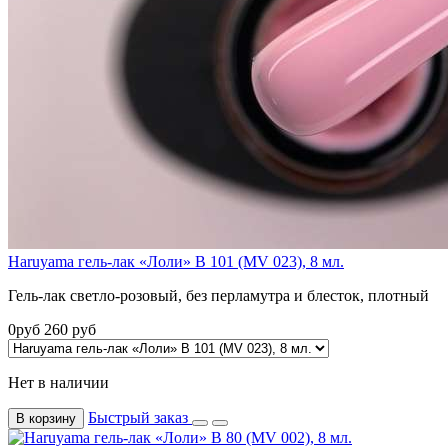
Haruyama гель-лак «Лоли» B 101 (MV 023), 8 мл.
Гель-лак светло-розовый, без перламутра и блесток, плотный
0
руб
260
руб
Нет в наличии
Быстрый заказ
В корзину