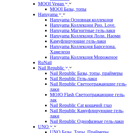
MOOI Vegan
MOOI Базы, топы
Haruyama
Haruyama Основная коллекция
Haruyama Коллекции Рио. Love.
Haruyama Магнитные гель-лаки
Haruyama Коллекция Лоли. Наоми
Камуфлирующие гель-лаки
Haruyama Коллекция Барселона.
Хамелеон
Haruyama Коллекция Мороженое
RuNail
Nail Republic
Nail Republic Базы, топы, праймеры
Nail Republic Гель-лаки
Nail Republic Светоотражающие гель-
лаки
MOJO Flash Светоотражающие гель-
лак
Nail Republic Cat кошачий глаз
Nail Republic Камуфлирующие гель-
лаки
Nail Republic Однофазные гель-лаки
UNO
UNO Базы. Топы. Праймеры