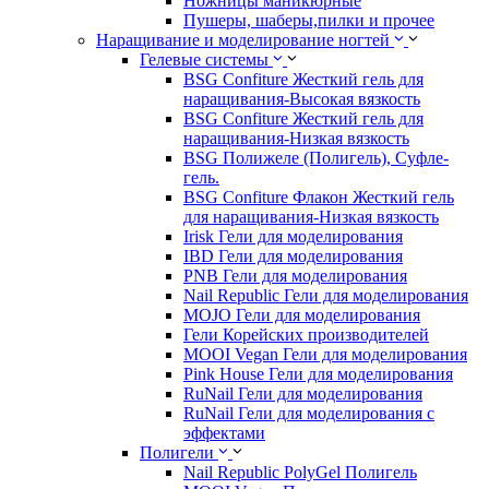
Ножницы маникюрные
Пушеры, шаберы,пилки и прочее
Наращивание и моделирование ногтей
Гелевые системы
BSG Confiture Жесткий гель для
наращивания-Высокая вязкость
BSG Confiture Жесткий гель для
наращивания-Низкая вязкость
BSG Полижеле (Полигель), Суфле-
гель.
BSG Confiture Флакон Жесткий гель
для наращивания-Низкая вязкость
Irisk Гели для моделирования
IBD Гели для моделирования
PNB Гели для моделирования
Nail Republic Гели для моделирования
MOJO Гели для моделирования
Гели Корейских производителей
MOOI Vegan Гели для моделирования
Pink House Гели для моделирования
RuNail Гели для моделирования
RuNail Гели для моделирования с
эффектами
Полигели
Nail Republic PolyGel Полигель