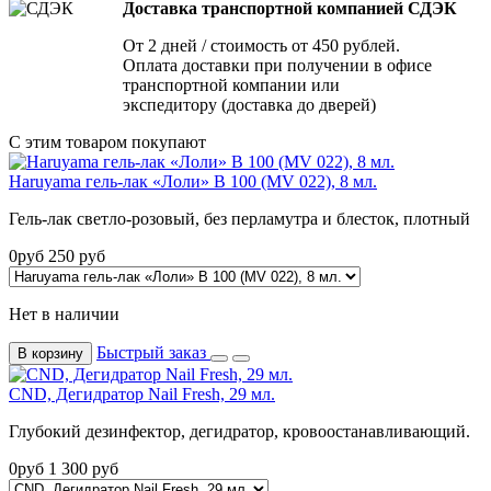
Доставка транспортной компанией СДЭК
От 2 дней / стоимость от 450 рублей.
Оплата доставки при получении в офисе
транспортной компании или
экспедитору (доставка до дверей)
С этим товаром покупают
Haruyama гель-лак «Лоли» B 100 (MV 022), 8 мл.
Гель-лак светло-розовый, без перламутра и блесток, плотный
0
руб
250
руб
Нет в наличии
Быстрый заказ
В корзину
CND, Дегидратор Nail Fresh, 29 мл.
Глубокий дезинфектор, дегидратор, кровоостанавливающий.
0
руб
1 300
руб