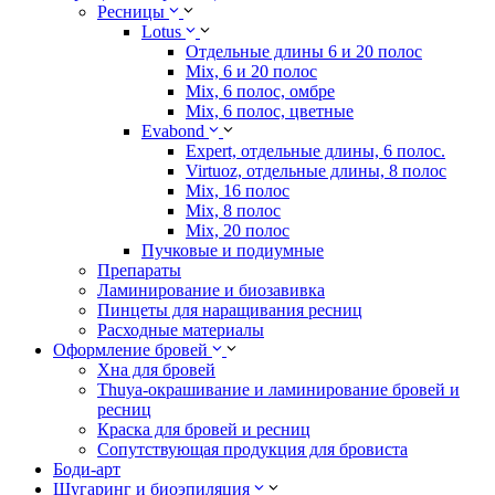
Ресницы
Lotus
Отдельные длины 6 и 20 полос
Mix, 6 и 20 полос
Mix, 6 полос, омбре
Mix, 6 полос, цветные
Evabond
Expert, отдельные длины, 6 полос.
Virtuoz, отдельные длины, 8 полос
Mix, 16 полос
Mix, 8 полос
Mix, 20 полос
Пучковые и подиумные
Препараты
Ламинирование и биозавивка
Пинцеты для наращивания ресниц
Расходные материалы
Оформление бровей
Хна для бровей
Thuya-окрашивание и ламинирование бровей и
ресниц
Краска для бровей и ресниц
Сопутствующая продукция для бровиста
Боди-арт
Шугаринг и биоэпиляция