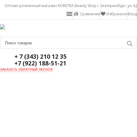
Оптово-розничный магазин KOKETKA Beauty Shop г. Екатеринбург, ул. Щ
Сравнение
Избранное
Вход
+ 7 (343) 210 12 35
+7 (922) 188-51-21
ЗАКАЗАТЬ ОБРАТНЫЙ ЗВОНОК
ГЛАВНАЯ
О НАС
НОВОСТИ
ДОСТАВКА И ОПЛАТА
АКЦИИ