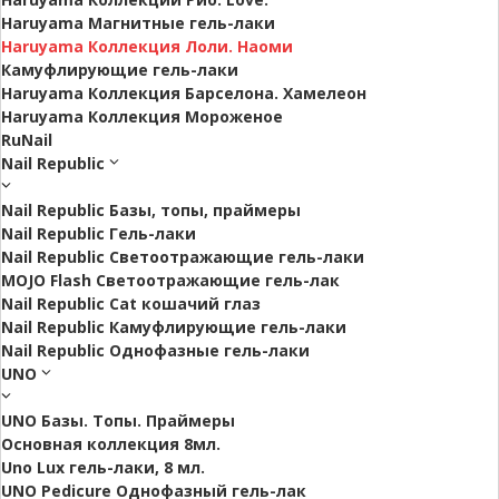
Haruyama Магнитные гель-лаки
Haruyama Коллекция Лоли. Наоми
Камуфлирующие гель-лаки
Haruyama Коллекция Барселона. Хамелеон
Haruyama Коллекция Мороженое
RuNail
Nail Republic
Nail Republic Базы, топы, праймеры
Nail Republic Гель-лаки
Nail Republic Светоотражающие гель-лаки
MOJO Flash Светоотражающие гель-лак
Nail Republic Cat кошачий глаз
Nail Republic Камуфлирующие гель-лаки
Nail Republic Однофазные гель-лаки
UNO
UNO Базы. Топы. Праймеры
Основная коллекция 8мл.
Uno Lux гель-лаки, 8 мл.
UNO Pedicure Однофазный гель-лак