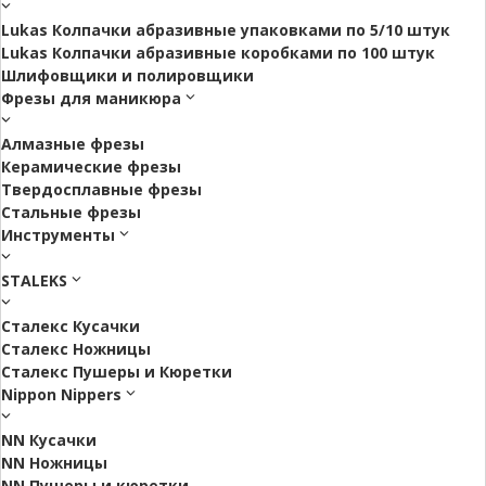
Lukas Колпачки абразивные упаковками по 5/10 штук
Lukas Колпачки абразивные коробками по 100 штук
Шлифовщики и полировщики
Фрезы для маникюра
Алмазные фрезы
Керамические фрезы
Твердосплавные фрезы
Стальные фрезы
Инструменты
STALEKS
Сталекс Кусачки
Сталекс Ножницы
Сталекс Пушеры и Кюретки
Nippon Nippers
NN Кусачки
NN Ножницы
NN Пушеры и кюретки