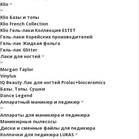
Klio
Klio Базы и топы
Klio French Collection
Klio Гель-лаки Коллекция ESTET
Гель-лаки Корейских производителей
Гель-лак Жидкая фольга
Гель-лак Glitter
Лаки для ногтей
Morgan Taylor
Vinylux
IQ Beauty Лак для ногтей Prolac+bioceramics
Базы. Топы. Сушки
Dance Legend
Аппаратный маникюр и педикюр
Аппараты для маникюра и педикюра
Маникюрные пылесосы
Диски и сменные файлы для педикюра
Колпачки для педикюра LUKAS