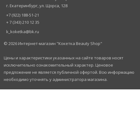
г. Екатеринбург, ул. Щорса, 128
+7 (922) 188-51-21
+ 7 (343) 210 12 35
k_koketka@bk.ru
© 2026
Интернет-магазин "Кокетка Beauty Shop"
Цены и характеристики указанных на сайте товаров носят
исключительно ознакомительный характер. Ценовое
предложение не является публичной офертой. Всю информацию
необходимо уточнять у администратора магазина.