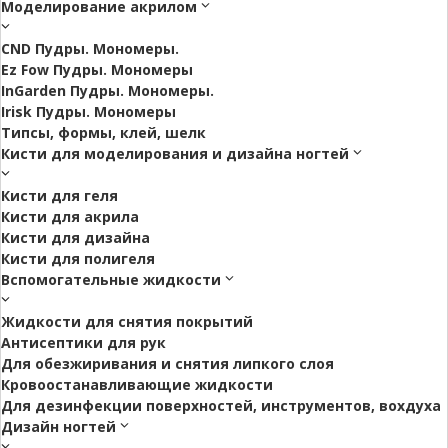
Моделирование акрилом
CND Пудры. Мономеры.
Ez Fow Пудры. Мономеры
InGarden Пудры. Мономеры.
Irisk Пудры. Мономеры
Типсы, формы, клей, шелк
Кисти для моделирования и дизайна ногтей
Кисти для геля
Кисти для акрила
Кисти для дизайна
Кисти для полигеля
Вспомогательные жидкости
Жидкости для снятия покрытий
Антисептики для рук
Для обезжиривания и снятия липкого слоя
Кровоостанавливающие жидкости
Для дезинфекции поверхностей, инструментов, вохдуха
Дизайн ногтей