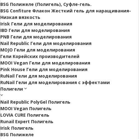
BSG Полижеле (Полигель), Суфле-гель.
BSG Confiture Флакон Жесткий гель для наращивания-
Низкая вязкость
Irisk Гели для моделирования
IBD Гели для моделирования
PNB Гели для моделирования
Nail Republic Гели для моделирования
MOJO Гели для моделирования
Гели Корейских производителей
MOOI Vegan Гели для моделирования
Pink House Гели для моделирования
RuNail Гели для моделирования
RuNail Гели для моделирования с эффектами
Полигели
Nail Republic PolyGel Полигель
MOOI Vegan Полигель
LOVIA CURE Полигель
Runail Expert Полигель
Irisk Полигель
BSG Полижеле