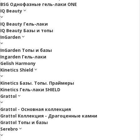
BSG Однофазные гель-лаки ONE
IQ Beauty
IQ Beauty Гель-лаки
IQ Beauty Базы и топы
InGarden
InGarden Топы и базы
Ingarden Гель-лаки
Gelish Harmony
Kinetics Shield
Kinetics Базы. Топы. Праймеры
Kinetics Гель-лаки SHIELD
Grattol
Grattol - Oснoвнaя коллекция
Grattol Коллекция - Драгоценные камни
Grattol Топы и базы
Serebro