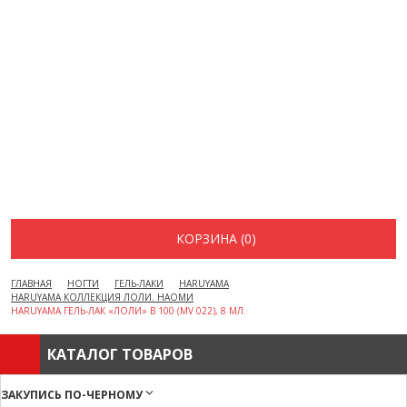
ВОПРОСЫ И ОТВЕТЫ
КАК ОФОРМИТЬ ЗАКАЗ
БРЕНДЫ
ОТЗЫВЫ
КОНТАКТЫ
КОРЗИНА (0)
ГЛАВНАЯ
НОГТИ
ГЕЛЬ-ЛАКИ
HARUYAMA
HARUYAMA КОЛЛЕКЦИЯ ЛОЛИ. НАОМИ
HARUYAMA ГЕЛЬ-ЛАК «ЛОЛИ» B 100 (MV 022), 8 МЛ.
КАТАЛОГ ТОВАРОВ
ЗАКУПИСЬ ПО-ЧЕРНОМУ