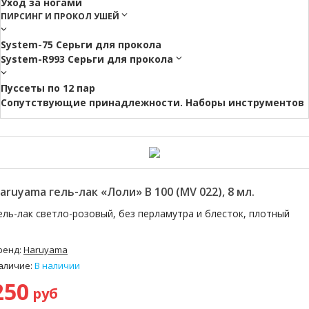
Уход за ногами
ПИРСИНГ И ПРОКОЛ УШЕЙ
System-75 Серьги для прокола
System-R993 Серьги для прокола
Пуссеты по 12 пар
Cопутствующие принадлежности. Наборы инструментов
aruyama гель-лак «Лоли» B 100 (MV 022), 8 мл.
ель-лак светло-розовый, без перламутра и блесток, плотный
ренд:
Haruyama
аличие:
В наличии
250
руб