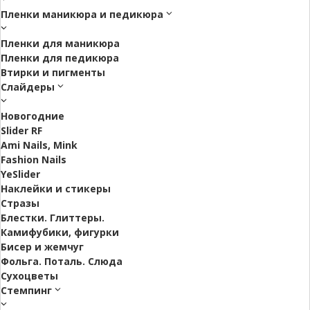
Пленки маникюра и педикюра
Пленки для маникюра
Пленки для педикюра
Втирки и пигменты
Слайдеры
Новогодние
Slider RF
Ami Nails, Mink
Fashion Nails
YeSlider
Наклейки и стикеры
Стразы
Блестки. Глиттеры.
Камифубики, фигурки
Бисер и жемчуг
Фольга. Поталь. Слюда
Сухоцветы
Стемпинг