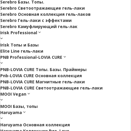
Serebro Базы. Топы.
Serebro Светоотражающие гель-лаки
Serebro Основная коллекция гель-лаков
Serebro Гель-лаки с эффектами
Serebro Камуфлирующий гель-лак
Irisk Professional
Irisk Топы и Базы
Elite Line гель-лаки
PNB Professional-LOVIA CURE
PNB-LOVIA CURE Топы. Базы. Праймеры
Pnb-LOVIA CURE Основная коллекция
PNB-LOVIA CURE Магнитные гель-лаки
PNB-LOVIA CURE Cветоотражающие гель-лаки
MOOI Vegan
MOOI Базы, топы
Haruyama
Haruyama Основная коллекция
Haruyama Коллекции Рио. Love.