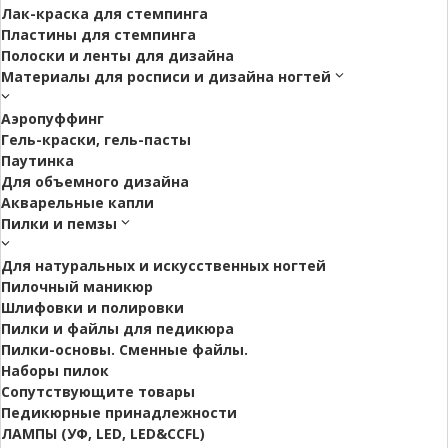
Лак-краска для стемпинга
Пластины для стемпинга
Полоски и ленты для дизайна
Материалы для росписи и дизайна ногтей
Аэропуффинг
Гель-краски, гель-пасты
Паутинка
Для объемного дизайна
Акварельные капли
Пилки и пемзы
Для натуральных и искусственных ногтей
Пилочный маникюр
Шлифовки и полировки
Пилки и файлы для педикюра
Пилки-основы. Сменные файлы.
Наборы пилок
Сопутствующите товары
Педикюрные принадлежности
ЛАМПЫ (УФ, LED, LED&CCFL)