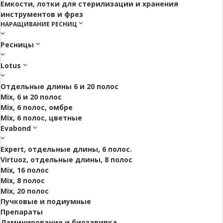
Емкости, лотки для стерилизации и хранения
инструментов и фрез
НАРАЩИВАНИЕ РЕСНИЦ
Ресницы
Lotus
Отдельные длины 6 и 20 полос
Mix, 6 и 20 полос
Mix, 6 полос, омбре
Mix, 6 полос, цветные
Evabond
Expert, отдельные длины, 6 полос.
Virtuoz, отдельные длины, 8 полос
Mix, 16 полос
Mix, 8 полос
Mix, 20 полос
Пучковые и подиумные
Препараты
Ламинирование и биозавивка