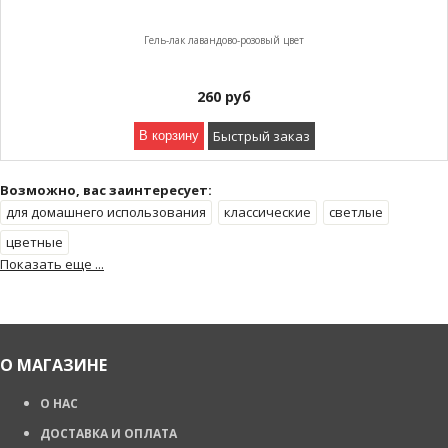
Гель-лак лавандово-розовый цвет
260
руб
Быстрый заказ
В корзину
Возможно, вас заинтересует:
для домашнего использования
классические
светлые
цветные
Показать еще ...
О МАГАЗИНЕ
О НАС
ДОСТАВКА И ОПЛАТА