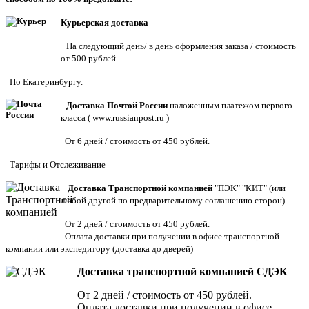
Курьерская доставка
На следующий день/ в день оформления заказа / стоимость
от 500 рублей.
По Екатеринбургу.
Доставка Почтой России
наложенным платежом первого
класса (
www.russianpost.ru
)
От 6 дней / стоимость от 450 рублей.
Тарифы
и
Отслеживание
Доставка Транспортной компанией
"ПЭК" "КИТ" (или
любой другой по предварительному соглашению сторон).
От 2 дней / стоимость от 450 рублей.
Оплата доставки при получении в офисе транспортной
компании или экспедитору
(доставка до дверей)
Доставка транспортной компанией СДЭК
От 2 дней / стоимость от 450 рублей.
Оплата доставки при получении в офисе