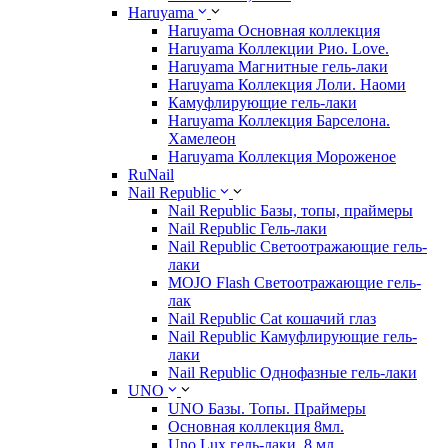
Haruyama
Haruyama Основная коллекция
Haruyama Коллекции Рио. Love.
Haruyama Магнитные гель-лаки
Haruyama Коллекция Лоли. Наоми
Камуфлирующие гель-лаки
Haruyama Коллекция Барселона.
Хамелеон
Haruyama Коллекция Мороженое
RuNail
Nail Republic
Nail Republic Базы, топы, праймеры
Nail Republic Гель-лаки
Nail Republic Светоотражающие гель-
лаки
MOJO Flash Светоотражающие гель-
лак
Nail Republic Cat кошачий глаз
Nail Republic Камуфлирующие гель-
лаки
Nail Republic Однофазные гель-лаки
UNO
UNO Базы. Топы. Праймеры
Основная коллекция 8мл.
Uno Lux гель-лаки, 8 мл.