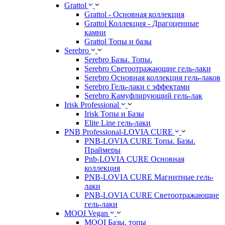
Grattol
Grattol - Oснoвнaя коллекция
Grattol Коллекция - Драгоценные
камни
Grattol Топы и базы
Serebro
Serebro Базы. Топы.
Serebro Светоотражающие гель-лаки
Serebro Основная коллекция гель-лаков
Serebro Гель-лаки с эффектами
Serebro Камуфлирующий гель-лак
Irisk Professional
Irisk Топы и Базы
Elite Line гель-лаки
PNB Professional-LOVIA CURE
PNB-LOVIA CURE Топы. Базы.
Праймеры
Pnb-LOVIA CURE Основная
коллекция
PNB-LOVIA CURE Магнитные гель-
лаки
PNB-LOVIA CURE Cветоотражающие
гель-лаки
MOOI Vegan
MOOI Базы, топы