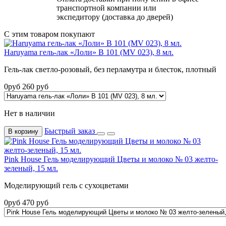
транспортной компании или
экспедитору (доставка до дверей)
С этим товаром покупают
Haruyama гель-лак «Лоли» B 101 (MV 023), 8 мл.
Гель-лак светло-розовый, без перламутра и блесток, плотный
0
руб
260
руб
Нет в наличии
Быстрый заказ
В корзину
Pink House Гель моделирующий Цветы и молоко № 03 желто-
зеленый, 15 мл.
Моделирующий гель с сухоцветами
0
руб
470
руб