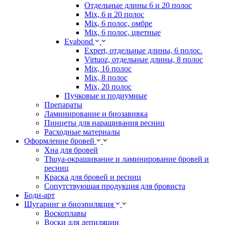
Отдельные длины 6 и 20 полос
Mix, 6 и 20 полос
Mix, 6 полос, омбре
Mix, 6 полос, цветные
Evabond
Expert, отдельные длины, 6 полос.
Virtuoz, отдельные длины, 8 полос
Mix, 16 полос
Mix, 8 полос
Mix, 20 полос
Пучковые и подиумные
Препараты
Ламинирование и биозавивка
Пинцеты для наращивания ресниц
Расходные материалы
Оформление бровей
Хна для бровей
Thuya-окрашивание и ламинирование бровей и
ресниц
Краска для бровей и ресниц
Сопутствующая продукция для бровиста
Боди-арт
Шугаринг и биоэпиляция
Воскоплавы
Воски для депиляции