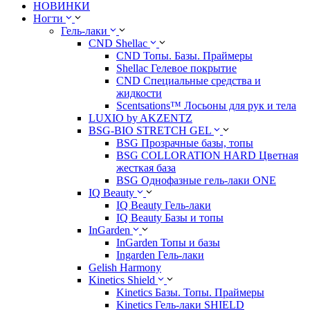
НОВИНКИ
Ногти
Гель-лаки
CND Shellac
CND Топы. Базы. Праймеры
Shellac Гелевое покрытие
CND Специальные средства и
жидкости
Scentsations™ Лосьоны для рук и тела
LUXIO by AKZENTZ
BSG-BIO STRETCH GEL
BSG Прозрачные базы, топы
BSG COLLORATION HARD Цветная
жесткая база
BSG Однофазные гель-лаки ONE
IQ Beauty
IQ Beauty Гель-лаки
IQ Beauty Базы и топы
InGarden
InGarden Топы и базы
Ingarden Гель-лаки
Gelish Harmony
Kinetics Shield
Kinetics Базы. Топы. Праймеры
Kinetics Гель-лаки SHIELD