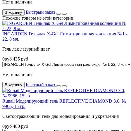
Нет в наличии
Быстрый заказ
В корзину
Похожие товары из этой категории
INGARDEN Гель-лак X-Gel Лимитированная коллекция № L-
22, 8 мл.
Гель лак лазурный цвет
0
руб
435
руб
Нет в наличии
Быстрый заказ
В корзину
Runail Моделирующий гель REFLECTIVE DIAMOND 3.0, №
9966, 15 гр.
Светоотражающий гель для моделирования и укрепления
0
руб
480
руб