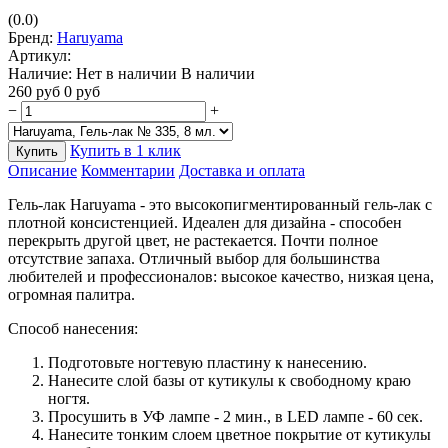
(0.0)
Бренд:
Haruyama
Артикул:
Наличие:
Нет в наличии
В наличии
260
руб
0
руб
−
+
Купить в 1 клик
Купить
Описание
Комментарии
Доставка и оплата
Гель-лак Haruyama - это высокопигментированный гель-лак с
плотной консистенцией. Идеален для дизайна - способен
перекрыть другой цвет, не растекается. Почти полное
отсутствие запаха. Отличный выбор для большинства
любителей и профессионалов: высокое качество, низкая цена,
огромная палитра.
Способ нанесения:
Подготовьте ногтевую пластину к нанесению.
Нанесите слой базы от кутикулы к свободному краю
ногтя.
Просушить в УФ лампе - 2 мин., в LED лампе - 60 сек.
Нанесите тонким слоем цветное покрытие от кутикулы