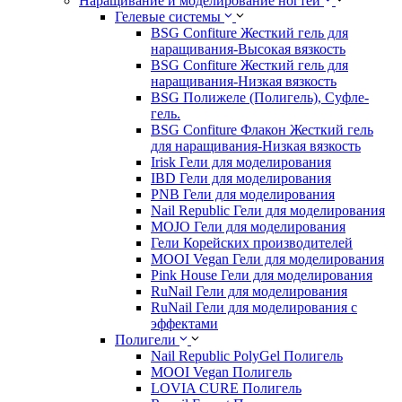
Наращивание и моделирование ногтей
Гелевые системы
BSG Confiture Жесткий гель для
наращивания-Высокая вязкость
BSG Confiture Жесткий гель для
наращивания-Низкая вязкость
BSG Полижеле (Полигель), Суфле-
гель.
BSG Confiture Флакон Жесткий гель
для наращивания-Низкая вязкость
Irisk Гели для моделирования
IBD Гели для моделирования
PNB Гели для моделирования
Nail Republic Гели для моделирования
MOJO Гели для моделирования
Гели Корейских производителей
MOOI Vegan Гели для моделирования
Pink House Гели для моделирования
RuNail Гели для моделирования
RuNail Гели для моделирования с
эффектами
Полигели
Nail Republic PolyGel Полигель
MOOI Vegan Полигель
LOVIA CURE Полигель