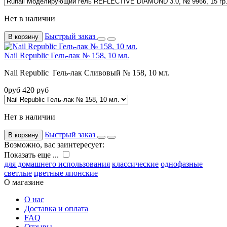
Нет в наличии
Быстрый заказ
В корзину
Nail Republic Гель-лак № 158, 10 мл.
Nail Republic Гель-лак Сливовый № 158, 10 мл.
0
руб
420
руб
Нет в наличии
Быстрый заказ
В корзину
Возможно, вас заинтересует:
Показать еще ...
для домашнего использования
классические
однофазные
светлые
цветные
японские
О магазине
О нас
Доставка и оплата
FAQ
Отзывы