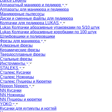
Dance Legend
Аппаратный маникюр и педикюр
Аппараты для маникюра и педикюра
Маникюрные пылесосы
Диски и сменные файлы для педикюра
Колпачки для педикюра LUKAS
Lukas Колпачки абразивные упаковками по 5/10 штук
Lukas Колпачки абразивные коробками по 100 штук
Шлифовщики и полировщики
Фрезы для маникюра
Алмазные фрезы
Керамические фрезы
Твердосплавные фрезы
Стальные фрезы
Инструменты
STALEKS
Сталекс Кусачки
Сталекс Ножницы
Сталекс Пушеры и Кюретки
Nippon Nippers
NN Кусачки
NN Ножницы
NN Пушеры и кюретки
YOKO
Кусачки для кутикулы и ногтей