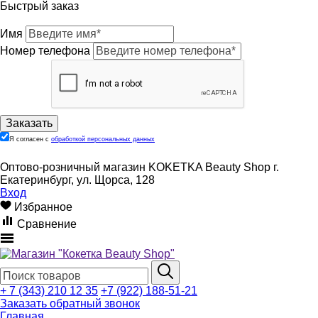
Быстрый заказ
Имя
Номер телефона
Я согласен с
обработкой персональных данных
Оптово-розничный магазин KOKETKA Beauty Shop г.
Екатеринбург, ул. Щорса, 128
Вход
Избранное
Сравнение
+ 7 (343) 210 12 35
+7 (922) 188-51-21
Заказать обратный звонок
Главная