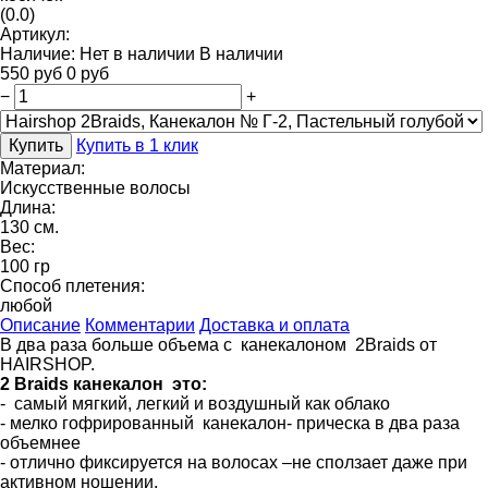
(0.0)
Артикул:
Наличие:
Нет в наличии
В наличии
550
руб
0
руб
−
+
Купить
Купить в 1 клик
Материал:
Искусственные волосы
Длина:
130 см.
Вес:
100 гр
Способ плетения:
любой
Описание
Комментарии
Доставка и оплата
В два раза больше объема с канекалоном 2Braids от
HAIRSHOP.
2 Braids канекалон это:
- самый мягкий, легкий и воздушный как облако
- мелко гофрированный канекалон- прическа в два раза
объемнее
- отлично фиксируется на волосах –не сползает даже при
активном ношении.