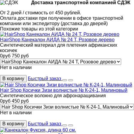
Доставка транспортной компанией СДЭК
От 2 дней / стоимость от 450 рублей.
Оплата доставки при получении в офисе транспортной
компании или экспедитору (доставка до дверей)
Похожие товары из этой категории
HairShop Канекалон АИДА № 24 Т, Розовое дерево
Cинтетический материал для плетения африканских
косичек
0
руб
750
руб
Нет в наличии
В корзину
Быстрый заказ
Hair Shop Косички Зизи волнистые № К-24-1, Малиновый
Синтетическое волокно для афронаращивания
0
руб
450
руб
Нет в наличии
В корзину
Быстрый заказ