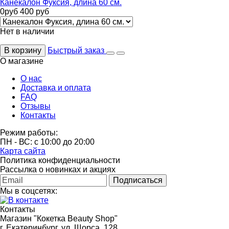
Канекалон Фуксия, длина 60 см.
0
руб
400
руб
Нет в наличии
В корзину
Быстрый заказ
О магазине
О нас
Доставка и оплата
FAQ
Отзывы
Контакты
Режим работы:
ПН - ВС: с 10:00 до 20:00
Карта сайта
Политика конфиденциальности
Рассылка о новинках и акциях
Подписаться
Мы в соцсетях:
Контакты
Магазин "Кокетка Beauty Shop"
г. Екатеринбург, ул. Щорса, 128