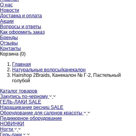
О нас
Новости
Доставка и оплата
Акции
Вопросы и ответы
Как оформить заказ
Бренды
Отзывы
Контакты
Корзина (0)
Главная
Натуральные волосы/канекалон
Hairshop 2Braids, Канекалон № Г-2, Пастельный
голубой
Каталог товаров
Закупись по-черному
ГЕЛЬ-ЛАКИ SALE
Наращивание ресниц SALE
Оборудование для салонов красоты
Педикюрное оборудование
НОВИНКИ
Ногти
Гель-лаки