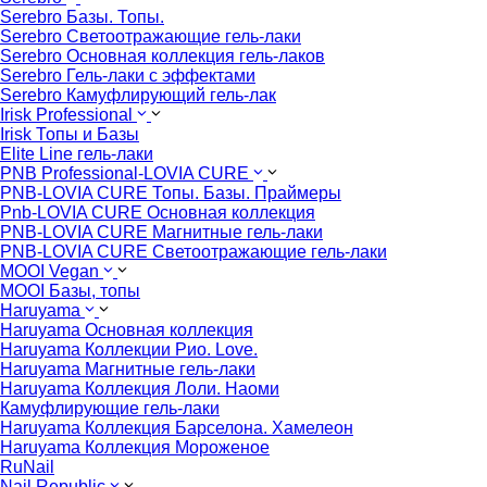
Serebro Базы. Топы.
Serebro Светоотражающие гель-лаки
Serebro Основная коллекция гель-лаков
Serebro Гель-лаки с эффектами
Serebro Камуфлирующий гель-лак
Irisk Professional
Irisk Топы и Базы
Elite Line гель-лаки
PNB Professional-LOVIA CURE
PNB-LOVIA CURE Топы. Базы. Праймеры
Pnb-LOVIA CURE Основная коллекция
PNB-LOVIA CURE Магнитные гель-лаки
PNB-LOVIA CURE Cветоотражающие гель-лаки
MOOI Vegan
MOOI Базы, топы
Haruyama
Haruyama Основная коллекция
Haruyama Коллекции Рио. Love.
Haruyama Магнитные гель-лаки
Haruyama Коллекция Лоли. Наоми
Камуфлирующие гель-лаки
Haruyama Коллекция Барселона. Хамелеон
Haruyama Коллекция Мороженое
RuNail
Nail Republic